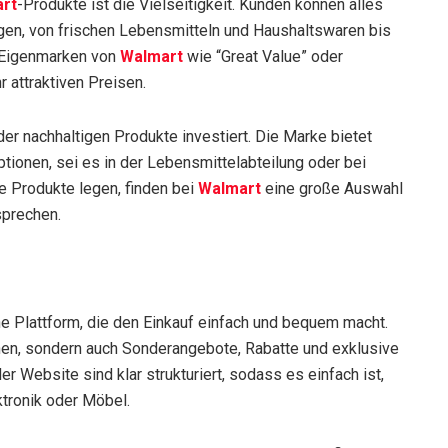
rt
-Produkte ist die Vielseitigkeit. Kunden können alles
igen, von frischen Lebensmitteln und Haushaltswaren bis
e Eigenmarken von
Walmart
wie “Great Value” oder
r attraktiven Preisen.
der nachhaltigen Produkte investiert. Die Marke bietet
ionen, sei es in der Lebensmittelabteilung oder bei
e Produkte legen, finden bei
Walmart
eine große Auswahl
sprechen.
he Plattform, die den Einkauf einfach und bequem macht.
hen, sondern auch Sonderangebote, Rabatte und exklusive
 Website sind klar strukturiert, sodass es einfach ist,
ktronik oder Möbel.