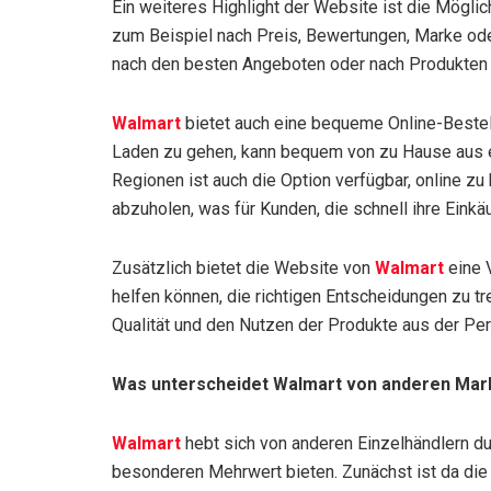
Ein weiteres Highlight der Website ist die Möglich
zum Beispiel nach Preis, Bewertungen, Marke od
nach den besten Angeboten oder nach Produkten 
Walmart
bietet auch eine bequeme Online-Bestell
Laden zu gehen, kann bequem von zu Hause aus ein
Regionen ist auch die Option verfügbar, online z
abzuholen, was für Kunden, die schnell ihre Einkä
Zusätzlich bietet die Website von
Walmart
eine 
helfen können, die richtigen Entscheidungen zu tr
Qualität und den Nutzen der Produkte aus der Pe
Was unterscheidet Walmart von anderen Ma
Walmart
hebt sich von anderen Einzelhändlern d
besonderen Mehrwert bieten. Zunächst ist da die 