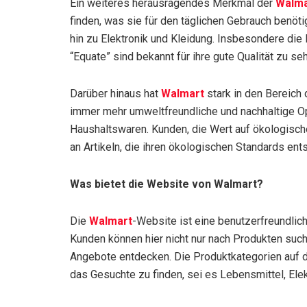
Ein weiteres herausragendes Merkmal der
Walma
finden, was sie für den täglichen Gebrauch benöt
hin zu Elektronik und Kleidung. Insbesondere di
“Equate” sind bekannt für ihre gute Qualität zu seh
Darüber hinaus hat
Walmart
stark in den Bereich 
immer mehr umweltfreundliche und nachhaltige Opt
Haushaltswaren. Kunden, die Wert auf ökologisch
an Artikeln, die ihren ökologischen Standards ent
Was bietet die Website von Walmart?
Die
Walmart
-Website ist eine benutzerfreundlic
Kunden können hier nicht nur nach Produkten suc
Angebote entdecken. Die Produktkategorien auf der
das Gesuchte zu finden, sei es Lebensmittel, Ele