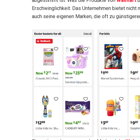
abgestimmt ist. Was die Produkte von
Walmart
b
Erschwinglichkeit. Das Unternehmen bietet nicht
auch seine eigenen Marken, die oft zu günstigeren 