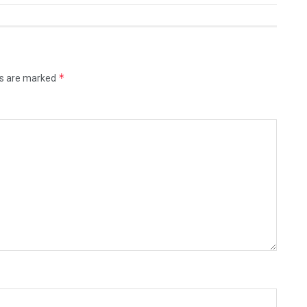
*
ds are marked