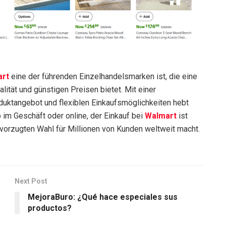
rt
eine der führenden Einzelhandelsmarken ist, die eine
lität und günstigen Preisen bietet. Mit einer
duktangebot und flexiblen Einkaufsmöglichkeiten hebt
 im Geschäft oder online, der Einkauf bei
Walmart
ist
bevorzugten Wahl für Millionen von Kunden weltweit macht.
Next Post
MejoraBuro: ¿Qué hace especiales sus
productos?