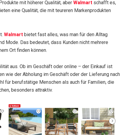
rodukte mit höherer Qualität, aber
Walmart
schafft es,
eten eine Qualität, die mit teureren Markenprodukten
t.
Walmart
bietet fast alles, was man für den Alltag
 und Mode. Das bedeutet, dass Kunden nicht mehrere
nem Ort finden können.
lität aus. Ob im Geschäft oder online – der Einkauf ist
en wie der Abholung im Geschäft oder der Lieferung nach
l für berufstätige Menschen als auch für Familien, die
chen, besonders attraktiv.