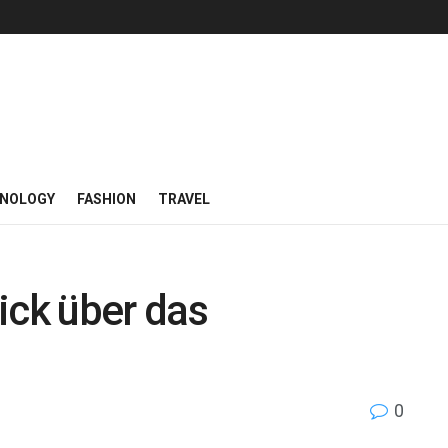
NOLOGY
FASHION
TRAVEL
ick über das
0