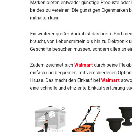
Marken bieten entweder günstige Produkte oder P
beides zu vereinen. Die günstigen Eigenmarken bi
mithalten kann.
Ein weiterer großer Vorteil ist das breite Sortimen
braucht, von Lebensmitteln bis hin zu Elektronik
Geschäfte besuchen müssen, sondern alles an ei
Zudem zeichnet sich
Walmart
durch seine Flexibi
einfach und bequemen, mit verschiedenen Option
Hause. Das macht den Einkauf bei
Walmart
sowoh
eine schnelle und effiziente Einkaufserfahrung su