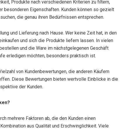
keit, Produkte nach verschiedenen Kriterien zu filtern,
er besonderen Eigenschaften. Kunden können so gezielt
suchen, die genau ihren Bedürfnissen entsprechen.
ung und Lieferung nach Hause. Wer keine Zeit hat, in den
kaufen und sich die Produkte liefern lassen. In vielen
u bestellen und die Ware im nächstgelegenen Geschäft
ufe erledigen möchten, besonders praktisch ist.
Vielzahl von Kundenbewertungen, die anderen Käufern
effen. Diese Bewertungen bieten wertvolle Einblicke in die
rspektive der Kunden.
rken?
urch mehrere Faktoren ab, die den Kunden einen
Kombination aus Qualität und Erschwinglichkeit. Viele