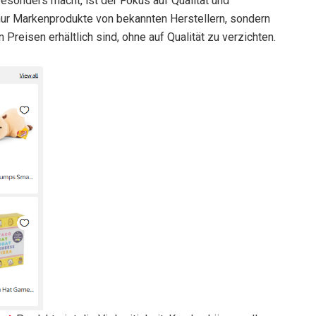
esonders macht, ist der Fokus auf Qualität und
 nur Markenprodukte von bekannten Herstellern, sondern
Preisen erhältlich sind, ohne auf Qualität zu verzichten.