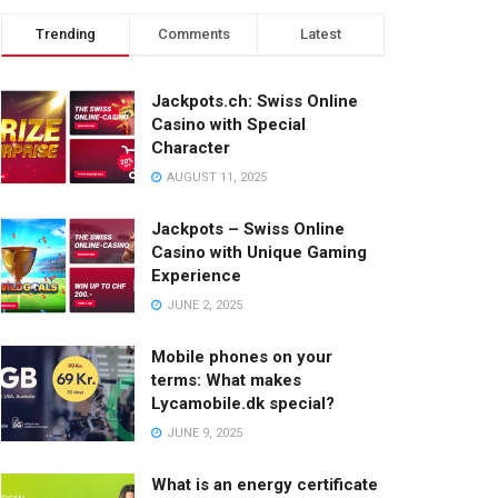
Trending
Comments
Latest
Jackpots.ch: Swiss Online
Casino with Special
Character
AUGUST 11, 2025
Jackpots – Swiss Online
Casino with Unique Gaming
Experience
JUNE 2, 2025
Mobile phones on your
terms: What makes
Lycamobile.dk special?
JUNE 9, 2025
What is an energy certificate