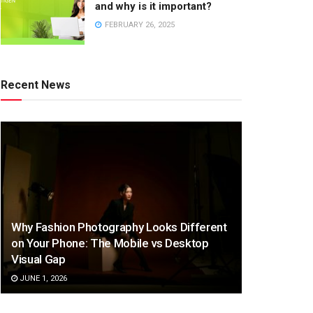
and why is it important?
FEBRUARY 26, 2025
Recent News
Why Fashion Photography Looks Different
on Your Phone: The Mobile vs Desktop
Visual Gap
JUNE 1, 2026