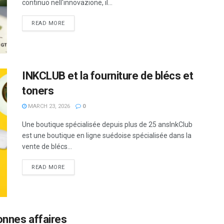
continuo nell'innovazione, il...
READ MORE
INKCLUB et la fourniture de blécs et
toners
MARCH 23, 2026
0
Une boutique spécialisée depuis plus de 25 ansInkClub
est une boutique en ligne suédoise spécialisée dans la
vente de blécs...
READ MORE
onnes affaires