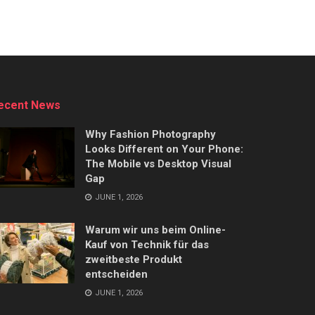
ecent News
Why Fashion Photography
Looks Different on Your Phone:
The Mobile vs Desktop Visual
Gap
JUNE 1, 2026
Warum wir uns beim Online-
Kauf von Technik für das
zweitbeste Produkt
entscheiden
JUNE 1, 2026