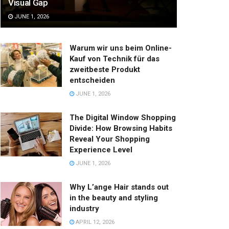
Visual Gap
JUNE 1, 2026
Warum wir uns beim Online-
Kauf von Technik für das
zweitbeste Produkt
entscheiden
JUNE 1, 2026
The Digital Window Shopping
Divide: How Browsing Habits
Reveal Your Shopping
Experience Level
JUNE 1, 2026
Why L’ange Hair stands out
in the beauty and styling
industry
APRIL 12, 2026