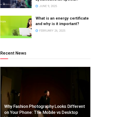
JUNE 9, 2025
What is an energy certificate
and why is it important?
FEBRUARY 26, 2025
Recent News
Why Fashion Photography Looks Different
on Your Phone: The Mobile vs Desktop