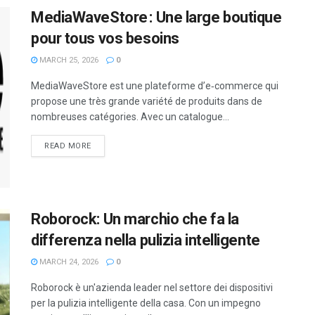
MediaWaveStore : Une large boutique
pour tous vos besoins
MARCH 25, 2026
0
MediaWaveStore est une plateforme d’e‑commerce qui
propose une très grande variété de produits dans de
nombreuses catégories. Avec un catalogue...
READ MORE
Roborock: Un marchio che fa la
differenza nella pulizia intelligente
MARCH 24, 2026
0
Roborock è un'azienda leader nel settore dei dispositivi
per la pulizia intelligente della casa. Con un impegno