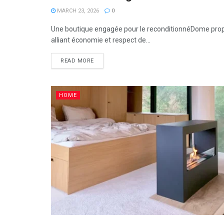
MARCH 23, 2026
0
Une boutique engagée pour le reconditionnéDome prop
alliant économie et respect de...
READ MORE
HOME