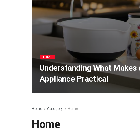
HOME
Understanding What Makes
Appliance Practical
Home
Category
Home
Home