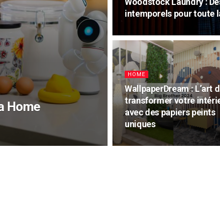
Woodstock Laundry : De
intemporels pour toute l
HOME
WallpaperDream : L’art 
transformer votre intéri
 a Home
avec des papiers peints
uniques