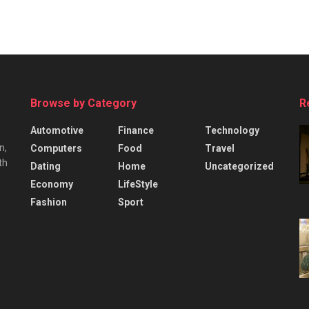
Browse by Category
R
Automotive
Finance
Technology
n,
Computers
Food
Travel
th
Dating
Home
Uncategorized
Economy
LifeStyle
Fashion
Sport