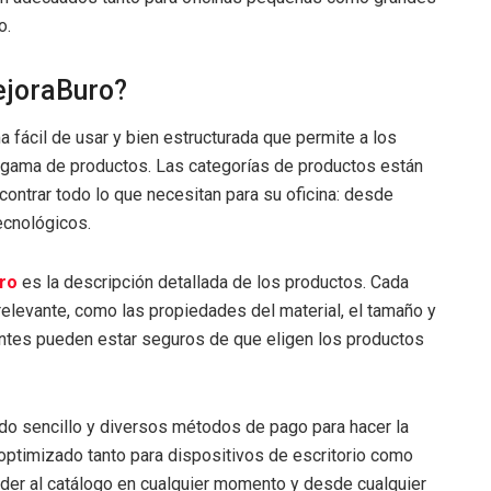
o.
ejoraBuro?
 fácil de usar y bien estructurada que permite a los
la gama de productos. Las categorías de productos están
ontrar todo lo que necesitan para su oficina: desde
ecnológicos.
ro
es la descripción detallada de los productos. Cada
relevante, como las propiedades del material, el tamaño y
ientes pueden estar seguros de que eligen los productos
o sencillo y diversos métodos de pago para hacer la
 optimizado tanto para dispositivos de escritorio como
eder al catálogo en cualquier momento y desde cualquier