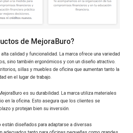
ductos de MejoraBuro?
lta calidad y funcionalidad. La marca ofrece una variedad
cos, sino también ergonómicos y con un diseño atractivo.
torios, sillas y muebles de oficina que aumentan tanto la
 en el lugar de trabajo.
MejoraBuro es su durabilidad. La marca utiliza materiales
o en la oficina. Esto asegura que los clientes se
plazo y protejan bien su inversión.
 están diseñados para adaptarse a diversas
son adecuados tanto para oficinas pequeñas como grandes