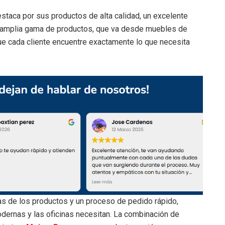
taca por sus productos de alta calidad, un excelente
Su amplia gama de productos, que va desde muebles de
ue cada cliente encuentre exactamente lo que necesita
ras de los productos y un proceso de pedido rápido,
ernas y las oficinas necesitan. La combinación de