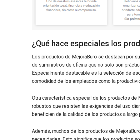
¿Qué hace especiales los pro
Los productos de MejoraBuro se destacan por su a
de suministros de oficina que no solo son prácti
Especialmente destacable es la selección de escri
comodidad de los empleados como la productividad
Otra característica especial de los productos de 
robustos que resisten las exigencias del uso diari
beneficien de la calidad de los productos a largo 
Además, muchos de los productos de MejoraBuro
necesidades. Esto significa que los productos 