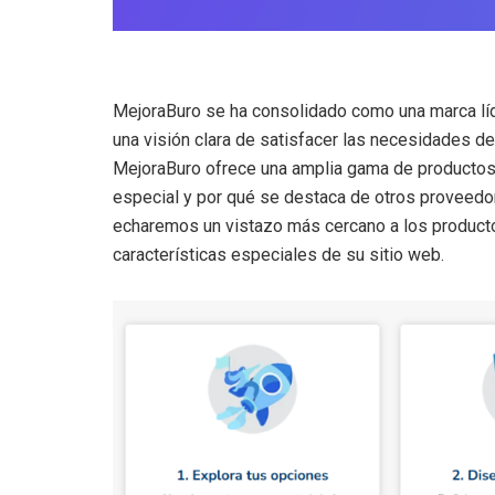
MejoraBuro se ha consolidado como una marca líde
una visión clara de satisfacer las necesidades d
MejoraBuro ofrece una amplia gama de productos d
especial y por qué se destaca de otros proveedor
echaremos un vistazo más cercano a los producto
características especiales de su sitio web.