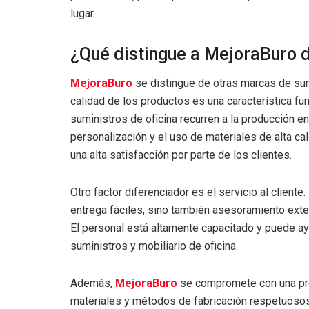
lugar.
¿Qué distingue a MejoraBuro 
MejoraBuro
se distingue de otras marcas de sumin
calidad de los productos es una característica f
suministros de oficina recurren a la producción e
personalización y el uso de materiales de alta cal
una alta satisfacción por parte de los clientes.
Otro factor diferenciador es el servicio al cliente.
entrega fáciles, sino también asesoramiento ext
El personal está altamente capacitado y puede ayu
suministros y mobiliario de oficina.
Además,
MejoraBuro
se compromete con una pro
materiales y métodos de fabricación respetuosos