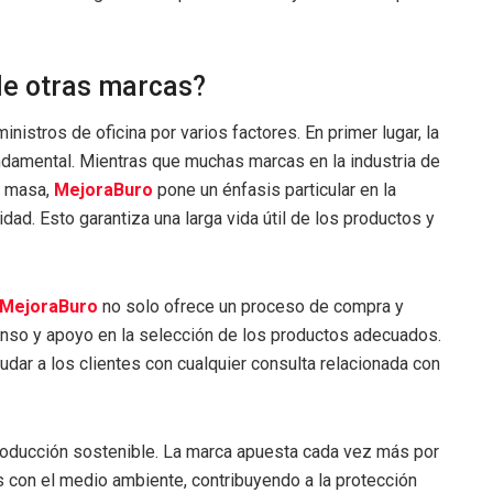
de otras marcas?
istros de oficina por varios factores. En primer lugar, la
undamental. Mientras que muchas marcas en la industria de
n masa,
MejoraBuro
pone un énfasis particular en la
idad. Esto garantiza una larga vida útil de los productos y
MejoraBuro
no solo ofrece un proceso de compra y
enso y apoyo en la selección de los productos adecuados.
dar a los clientes con cualquier consulta relacionada con
ducción sostenible. La marca apuesta cada vez más por
 con el medio ambiente, contribuyendo a la protección