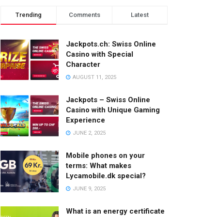
Trending
Comments
Latest
Jackpots.ch: Swiss Online
Casino with Special
Character
AUGUST 11, 2025
Jackpots – Swiss Online
Casino with Unique Gaming
Experience
JUNE 2, 2025
Mobile phones on your
terms: What makes
Lycamobile.dk special?
JUNE 9, 2025
What is an energy certificate