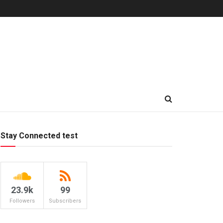
Stay Connected test
23.9k
99
Followers
Subscribers