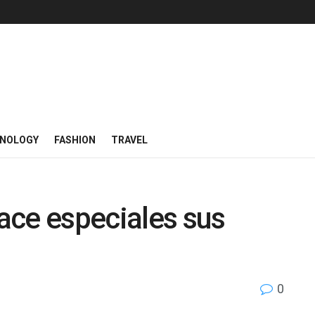
NOLOGY
FASHION
TRAVEL
ace especiales sus
0