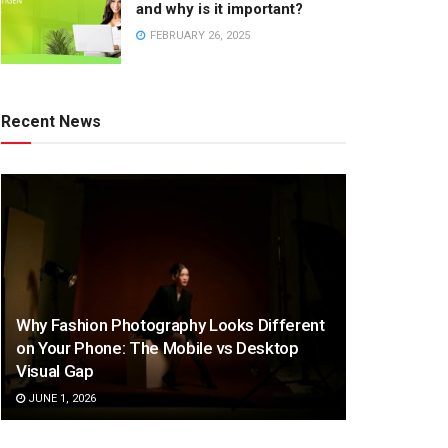
and why is it important?
FEBRUARY 26, 2025
Recent News
Why Fashion Photography Looks Different
on Your Phone: The Mobile vs Desktop
Visual Gap
JUNE 1, 2026