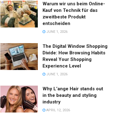
Warum wir uns beim Online-
Kauf von Technik für das
zweitbeste Produkt
entscheiden
JUNE 1, 2026
The Digital Window Shopping
Divide: How Browsing Habits
Reveal Your Shopping
Experience Level
JUNE 1, 2026
Why L’ange Hair stands out
in the beauty and styling
industry
APRIL 12, 2026