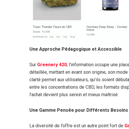
Une Approche Pédagogique et Accessible
Sur
Greenery 420
, l’information occupe une plac
détaillée, mettant en avant son origine, son mode d
clarté permet aux utilisateurs, qu’ils soient déb
entre les concentrations de CBD, les formats dis
l’achat devient plus serein et mieux maîtrisé.
Une Gamme Pensée pour Différents Besoins
La diversité de l’offre est un autre point fort de
G