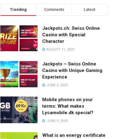
Trending
Comments
Latest
Jackpots.ch: Swiss Online
Casino with Special
Character
AUGUST 11, 2025
Jackpots – Swiss Online
Casino with Unique Gaming
Experience
JUNE 2, 2025
Mobile phones on your
terms: What makes
Lycamobile.dk special?
JUNE 9, 2025
What is an energy certificate