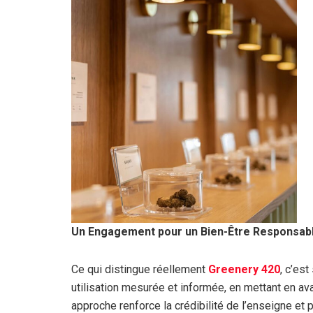
Un Engagement pour un Bien-Être Responsab
Ce qui distingue réellement
Greenery 420
, c’es
utilisation mesurée et informée, en mettant en av
approche renforce la crédibilité de l’enseigne et 