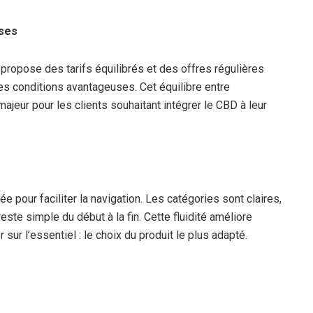
uses
propose des tarifs équilibrés et des offres régulières
es conditions avantageuses. Cet équilibre entre
majeur pour les clients souhaitant intégrer le CBD à leur
e pour faciliter la navigation. Les catégories sont claires,
reste simple du début à la fin. Cette fluidité améliore
 sur l’essentiel : le choix du produit le plus adapté.