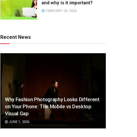
and why is it important?
FEBRUARY 26, 2025
Recent News
Why Fashion Photography Looks Different
on Your Phone: The Mobile vs Desktop
Visual Gap
JUNE 1, 2026