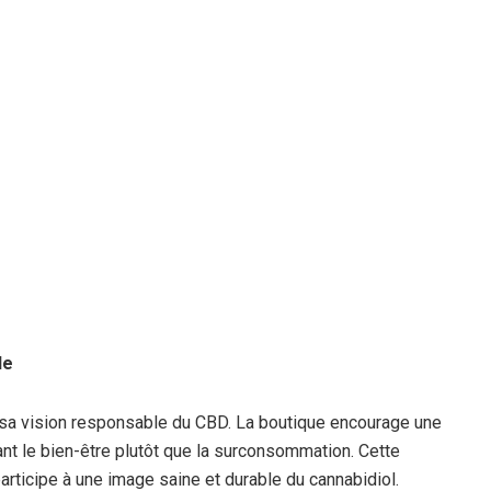
le
t sa vision responsable du CBD. La boutique encourage une
ant le bien-être plutôt que la surconsommation. Cette
participe à une image saine et durable du cannabidiol.