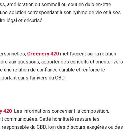
ress, amélioration du sommeil ou soutien du bien-être
 une solution correspondant à son rythme de vie et à ses
re légal et sécurisé.
ersonnelles,
Greenery 420
met l’accent sur la relation
ndre aux questions, apporter des conseils et orienter vers
e une relation de confiance durable et renforce le
portant dans l’univers du CBD.
y 420
. Les informations concernant la composition,
ement communiquées. Cette honnêteté rassure les
 responsable du CBD, loin des discours exagérés ou des