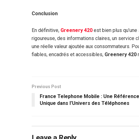
Conclusion
En définitive,
Greenery 420
est bien plus qu’une
rigoureuse, des informations claires, un service c
une réelle valeur ajoutée aux consommateurs. Pou
fiables, encadrés et accessibles,
Greenery 420
r
Previous Post
France Telephone Mobile : Une Référenc
Unique dans l’Univers des Téléphones
Leave a Reply