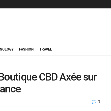
NOLOGY
FASHION
TRAVEL
 Boutique CBD Axée sur
fiance
0