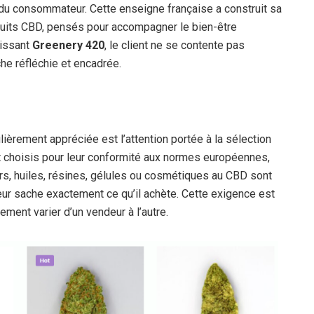
ct du consommateur. Cette enseigne française a construit sa
duits CBD, pensés pour accompagner le bien-être
sissant
Greenery 420
, le client ne se contente pas
he réfléchie et encadrée.
lièrement appréciée est l’attention portée à la sélection
 choisis pour leur conformité aux normes européennes,
eurs, huiles, résines, gélules ou cosmétiques au CBD sont
ur sache exactement ce qu’il achète. Cette exigence est
ement varier d’un vendeur à l’autre.