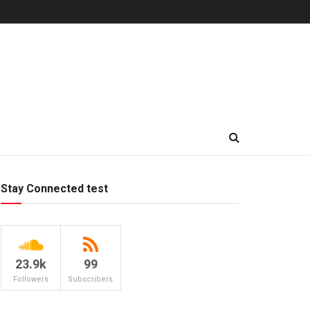
Stay Connected test
23.9k
99
Followers
Subscribers