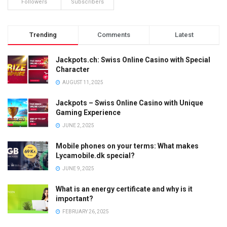
Followers
Subscribers
Trending
Comments
Latest
Jackpots.ch: Swiss Online Casino with Special
Character
AUGUST 11, 2025
Jackpots – Swiss Online Casino with Unique
Gaming Experience
JUNE 2, 2025
Mobile phones on your terms: What makes
Lycamobile.dk special?
JUNE 9, 2025
What is an energy certificate and why is it
important?
FEBRUARY 26, 2025