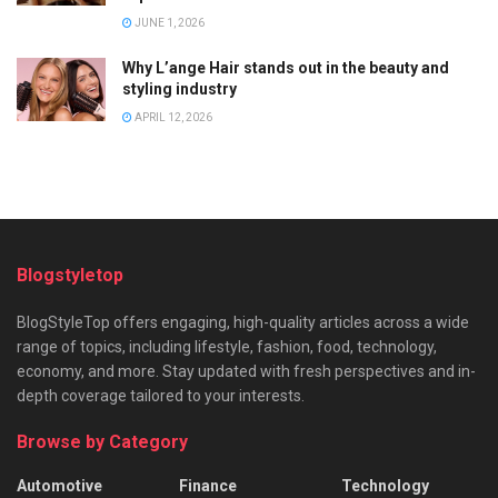
JUNE 1, 2026
Why L’ange Hair stands out in the beauty and
styling industry
APRIL 12, 2026
Blogstyletop
BlogStyleTop offers engaging, high-quality articles across a wide
range of topics, including lifestyle, fashion, food, technology,
economy, and more. Stay updated with fresh perspectives and in-
depth coverage tailored to your interests.
Browse by Category
Automotive
Finance
Technology