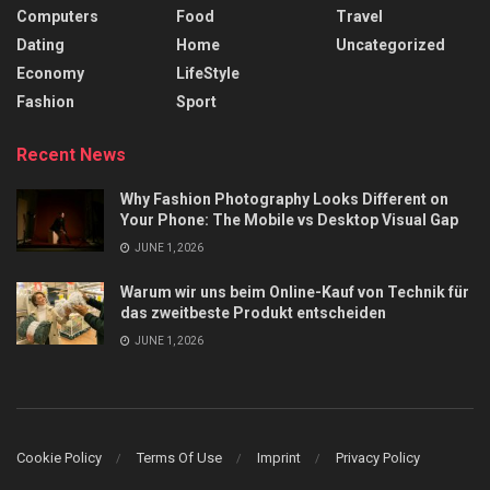
Computers
Food
Travel
Dating
Home
Uncategorized
Economy
LifeStyle
Fashion
Sport
Recent News
Why Fashion Photography Looks Different on
Your Phone: The Mobile vs Desktop Visual Gap
JUNE 1, 2026
Warum wir uns beim Online-Kauf von Technik für
das zweitbeste Produkt entscheiden
JUNE 1, 2026
Cookie Policy
Terms Of Use
Imprint
Privacy Policy