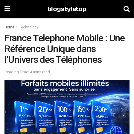
blogstyletop
Home
Technology
France Telephone Mobile : Une
Référence Unique dans
l’Univers des Téléphones
Reading Time: 4 mins read