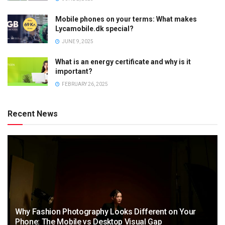
Mobile phones on your terms: What makes
Lycamobile.dk special?
JUNE 9, 2025
What is an energy certificate and why is it
important?
FEBRUARY 26, 2025
Recent News
Why Fashion Photography Looks Different on Your
Phone: The Mobile vs Desktop Visual Gap