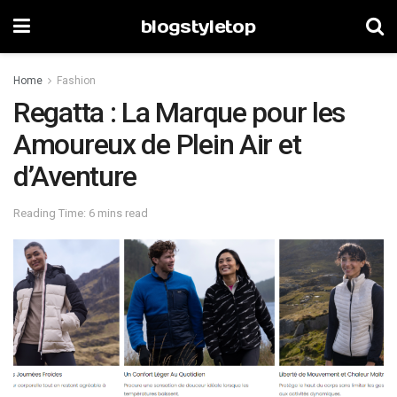
blogstyletop
Home
Fashion
Regatta : La Marque pour les
Amoureux de Plein Air et
d’Aventure
Reading Time: 6 mins read