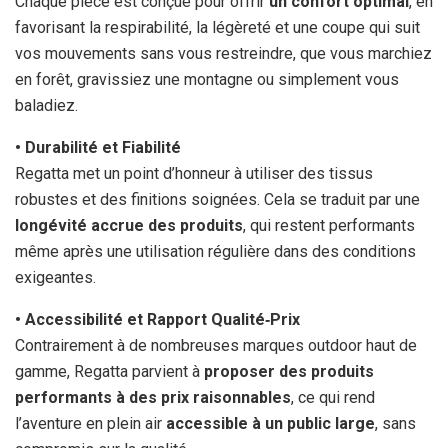
Chaque pièce est conçue pour offrir
un confort optimal
, en
favorisant la respirabilité, la légèreté et une coupe qui suit
vos mouvements sans vous restreindre, que vous marchiez
en forêt, gravissiez une montagne ou simplement vous
baladiez.
• Durabilité et Fiabilité
Regatta met un point d’honneur à utiliser des tissus
robustes et des finitions soignées. Cela se traduit par une
longévité accrue des produits
, qui restent performants
même après une utilisation régulière dans des conditions
exigeantes.
• Accessibilité et Rapport Qualité‑Prix
Contrairement à de nombreuses marques outdoor haut de
gamme, Regatta parvient à
proposer des produits
performants à des prix raisonnables
, ce qui rend
l’aventure en plein air
accessible à un public large
, sans