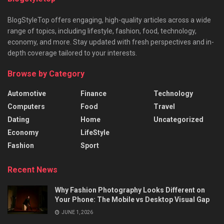
BlogStyleTop offers engaging, high-quality articles across a wide
range of topics, including lifestyle, fashion, food, technology,
economy, and more. Stay updated with fresh perspectives and in-
depth coverage tailored to your interests.
Browse by Category
Automotive
Finance
Technology
Computers
Food
Travel
Dating
Home
Uncategorized
Economy
LifeStyle
Fashion
Sport
Recent News
Why Fashion Photography Looks Different on
Your Phone: The Mobile vs Desktop Visual Gap
JUNE 1, 2026