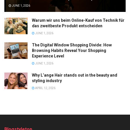
JUNE 1, 2026
Warum wir uns beim Online-Kauf von Technik für
das zweitbeste Produkt entscheiden
JUNE 1, 2026
The Digital Window Shopping Divide: How
Browsing Habits Reveal Your Shopping
Experience Level
JUNE 1, 2026
Why L’ange Hair stands out in the beauty and
styling industry
APRIL 12, 2026
Blogstyletop