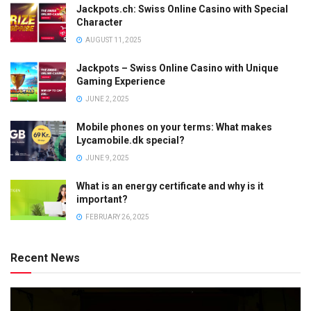
Jackpots.ch: Swiss Online Casino with Special
Character
AUGUST 11, 2025
Jackpots – Swiss Online Casino with Unique
Gaming Experience
JUNE 2, 2025
Mobile phones on your terms: What makes
Lycamobile.dk special?
JUNE 9, 2025
What is an energy certificate and why is it
important?
FEBRUARY 26, 2025
Recent News