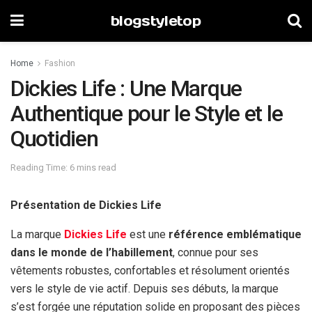
blogstyletop
Home
Fashion
Dickies Life : Une Marque
Authentique pour le Style et le
Quotidien
Reading Time: 6 mins read
Présentation de Dickies Life
La marque
Dickies Life
est une
référence emblématique
dans le monde de l’habillement
, connue pour ses
vêtements robustes, confortables et résolument orientés
vers le style de vie actif. Depuis ses débuts, la marque
s’est forgée une réputation solide en proposant des pièces