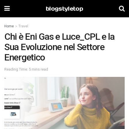
blogstyletop
Home
Travel
Chi è Eni Gas e Luce_CPL e la
Sua Evoluzione nel Settore
Energetico
Reading Time: 5 mins read