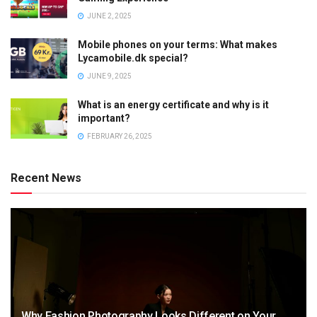
JUNE 2, 2025
Mobile phones on your terms: What makes
Lycamobile.dk special?
JUNE 9, 2025
What is an energy certificate and why is it
important?
FEBRUARY 26, 2025
Recent News
Why Fashion Photography Looks Different on Your