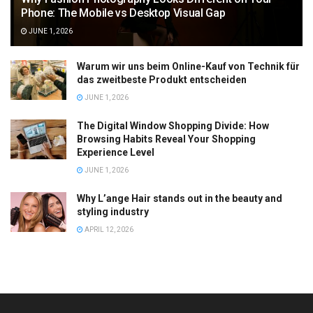
Phone: The Mobile vs Desktop Visual Gap
JUNE 1, 2026
Warum wir uns beim Online-Kauf von Technik für
das zweitbeste Produkt entscheiden
JUNE 1, 2026
The Digital Window Shopping Divide: How
Browsing Habits Reveal Your Shopping
Experience Level
JUNE 1, 2026
Why L’ange Hair stands out in the beauty and
styling industry
APRIL 12, 2026