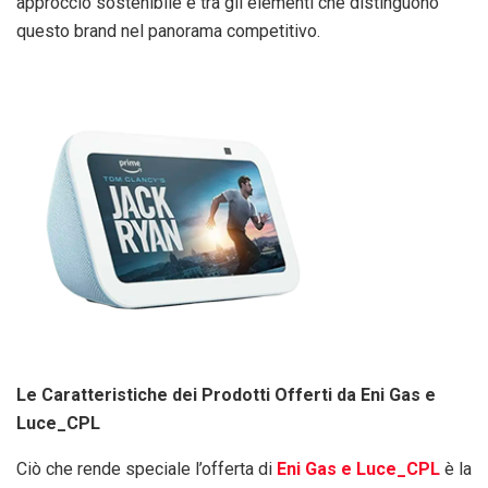
approccio sostenibile è tra gli elementi che distinguono
questo brand nel panorama competitivo.
Le Caratteristiche dei Prodotti Offerti da Eni Gas e
Luce_CPL
Ciò che rende speciale l’offerta di
Eni Gas e Luce_CPL
è la