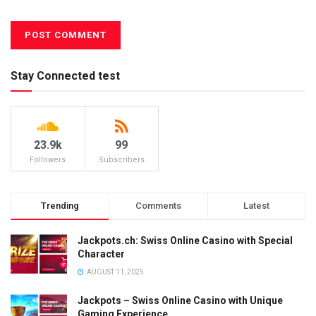
Stay Connected test
23.9k
99
Followers
Subscribers
Trending
Comments
Latest
Jackpots.ch: Swiss Online Casino with Special
Character
AUGUST 11, 2025
Jackpots – Swiss Online Casino with Unique
Gaming Experience