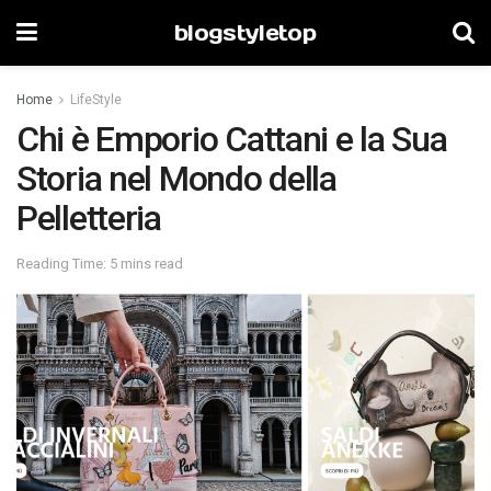
blogstyletop
Home
LifeStyle
Chi è Emporio Cattani e la Sua
Storia nel Mondo della
Pelletteria
Reading Time: 5 mins read