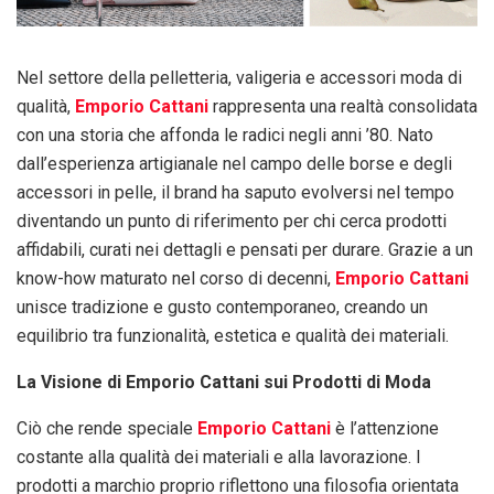
Nel settore della pelletteria, valigeria e accessori moda di
qualità,
Emporio Cattani
rappresenta una realtà consolidata
con una storia che affonda le radici negli anni ’80. Nato
dall’esperienza artigianale nel campo delle borse e degli
accessori in pelle, il brand ha saputo evolversi nel tempo
diventando un punto di riferimento per chi cerca prodotti
affidabili, curati nei dettagli e pensati per durare. Grazie a un
know-how maturato nel corso di decenni,
Emporio Cattani
unisce tradizione e gusto contemporaneo, creando un
equilibrio tra funzionalità, estetica e qualità dei materiali.
La Visione di Emporio Cattani sui Prodotti di Moda
Ciò che rende speciale
Emporio Cattani
è l’attenzione
costante alla qualità dei materiali e alla lavorazione. I
prodotti a marchio proprio riflettono una filosofia orientata