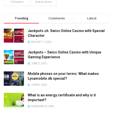
Followers
Subscribers
Trending
Comments
Latest
Jackpots.ch: Swiss Online Casino with Special
Character
AUGUST 11, 2025
Jackpots – Swiss Online Casino with Unique
Gaming Experience
JUNE 2, 2025
Mobile phones on your terms: What makes
Lycamobile.dk special?
JUNE 9, 2025
What is an energy certificate and why is it
important?
FEBRUARY 26, 2025