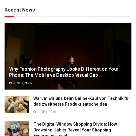
Recent News
Why Fashion Photography Looks Different on Your
Phone: The Mobile vs Desktop Visual Gap
JUNE 1, 2026
Warum wir uns beim Online-Kauf von Technik für
das zweitbeste Produkt entscheiden
JUNE 1, 2026
The Digital Window Shopping Divide: How
Browsing Habits Reveal Your Shopping
Experience Level