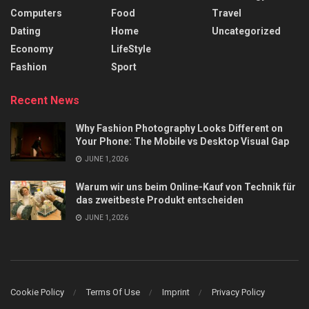
Computers
Food
Travel
Dating
Home
Uncategorized
Economy
LifeStyle
Fashion
Sport
Recent News
Why Fashion Photography Looks Different on
Your Phone: The Mobile vs Desktop Visual Gap
JUNE 1, 2026
Warum wir uns beim Online-Kauf von Technik für
das zweitbeste Produkt entscheiden
JUNE 1, 2026
Cookie Policy
Terms Of Use
Imprint
Privacy Policy