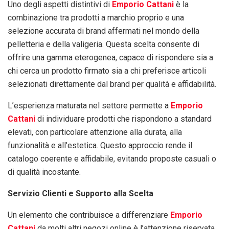
Uno degli aspetti distintivi di
Emporio Cattani
è la
combinazione tra prodotti a marchio proprio e una
selezione accurata di brand affermati nel mondo della
pelletteria e della valigeria. Questa scelta consente di
offrire una gamma eterogenea, capace di rispondere sia a
chi cerca un prodotto firmato sia a chi preferisce articoli
selezionati direttamente dal brand per qualità e affidabilità.
L’esperienza maturata nel settore permette a
Emporio
Cattani
di individuare prodotti che rispondono a standard
elevati, con particolare attenzione alla durata, alla
funzionalità e all’estetica. Questo approccio rende il
catalogo coerente e affidabile, evitando proposte casuali o
di qualità incostante.
Servizio Clienti e Supporto alla Scelta
Un elemento che contribuisce a differenziare
Emporio
Cattani
da molti altri negozi online è l’attenzione riservata