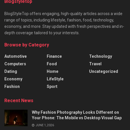
Blogstyletop
BlogStyleTop offers engaging, high-quality articles across a wide
range of topics, including lifestyle, fashion, food, technology,
economy, and more. Stay updated with fresh perspectives and in-
depth coverage tailored to your interests.
Browse by Category
Automotive
Finance
Technology
Computers
Food
Travel
Dating
Home
Uncategorized
Economy
LifeStyle
Fashion
Sport
Recent News
Why Fashion Photography Looks Different on
Your Phone: The Mobile vs Desktop Visual Gap
JUNE 1, 2026