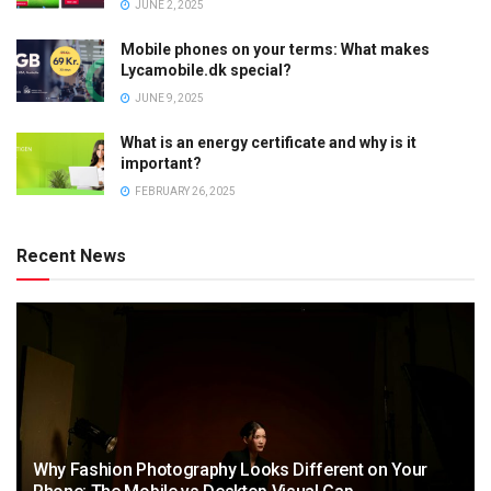
JUNE 2, 2025
Mobile phones on your terms: What makes
Lycamobile.dk special?
JUNE 9, 2025
What is an energy certificate and why is it
important?
FEBRUARY 26, 2025
Recent News
Why Fashion Photography Looks Different on Your