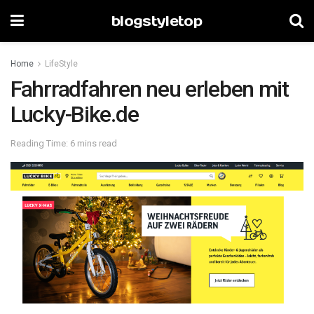
blogstyletop
Home
LifeStyle
Fahrradfahren neu erleben mit
Lucky-Bike.de
Reading Time: 6 mins read