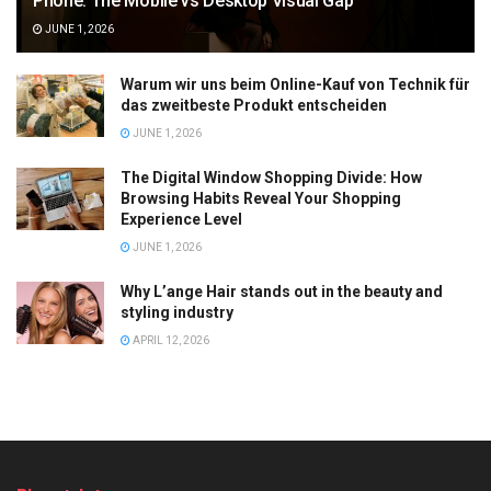
Phone: The Mobile vs Desktop Visual Gap
JUNE 1, 2026
Warum wir uns beim Online-Kauf von Technik für
das zweitbeste Produkt entscheiden
JUNE 1, 2026
The Digital Window Shopping Divide: How
Browsing Habits Reveal Your Shopping
Experience Level
JUNE 1, 2026
Why L’ange Hair stands out in the beauty and
styling industry
APRIL 12, 2026