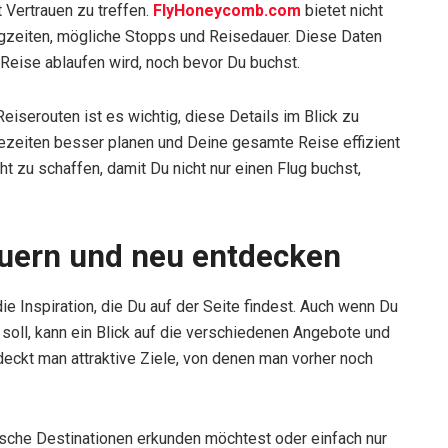
 Vertrauen zu treffen.
FlyHoneycomb.com
bietet nicht
ugzeiten, mögliche Stopps und Reisedauer. Diese Daten
 Reise ablaufen wird, noch bevor Du buchst.
iserouten ist es wichtig, diese Details im Blick zu
ezeiten besser planen und Deine gesamte Reise effizient
cht zu schaffen, damit Du nicht nur einen Flug buchst,
teuern und neu entdecken
die Inspiration, die Du auf der Seite findest. Auch wenn Du
soll, kann ein Blick auf die verschiedenen Angebote und
ckt man attraktive Ziele, von denen man vorher noch
sche Destinationen erkunden möchtest oder einfach nur