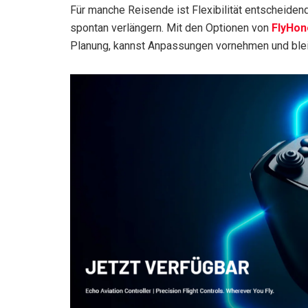
Für manche Reisende ist Flexibilität entscheidend
spontan verlängern. Mit den Optionen von
FlyHo
Planung, kannst Anpassungen vornehmen und bleib