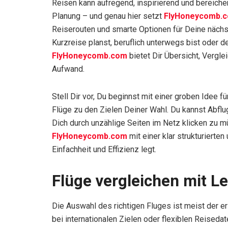
Reisen kann aufregend, inspirierend und bereiche
Planung – und genau hier setzt
FlyHoneycomb.
Reiserouten und smarte Optionen für Deine nächs
Kurzreise planst, beruflich unterwegs bist oder d
FlyHoneycomb.com
bietet Dir Übersicht, Vergle
Aufwand.
Stell Dir vor, Du beginnst mit einer groben Idee
Flüge zu den Zielen Deiner Wahl. Du kannst Abflu
Dich durch unzählige Seiten im Netz klicken zu m
FlyHoneycomb.com
mit einer klar strukturierte
Einfachheit und Effizienz legt.
Flüge vergleichen mit Le
Die Auswahl des richtigen Fluges ist meist der er
bei internationalen Zielen oder flexiblen Reiseda