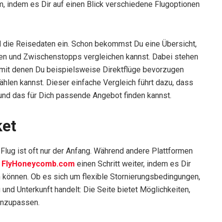
 indem es Dir auf einen Blick verschiedene Flugoptionen
nd die Reisedaten ein. Schon bekommst Du eine Übersicht,
ften und Zwischenstopps vergleichen kannst. Dabei stehen
g, mit denen Du beispielsweise Direktflüge bevorzugen
hlen kannst. Dieser einfache Vergleich führt dazu, dass
 und das für Dich passende Angebot finden kannst.
ket
 Flug ist oft nur der Anfang. Während andere Plattformen
t
FlyHoneycomb.com
einen Schritt weiter, indem es Dir
n können. Ob es sich um flexible Stornierungsbedingungen,
nd Unterkunft handelt: Die Seite bietet Möglichkeiten,
anzupassen.