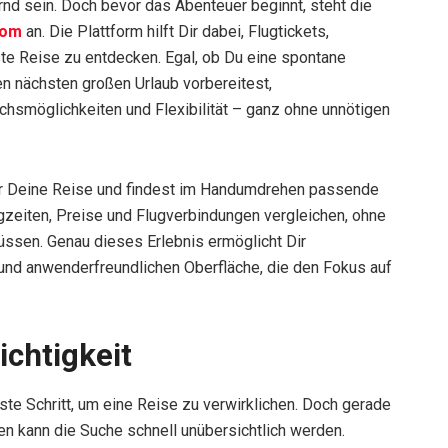
rnd sein. Doch bevor das Abenteuer beginnt, steht die
com
an. Die Plattform hilft Dir dabei, Flugtickets,
te Reise zu entdecken. Egal, ob Du eine spontane
en nächsten großen Urlaub vorbereitest,
ichsmöglichkeiten und Flexibilität – ganz ohne unnötigen
 für Deine Reise und findest im Handumdrehen passende
gzeiten, Preise und Flugverbindungen vergleichen, ohne
üssen. Genau dieses Erlebnis ermöglicht Dir
n und anwenderfreundlichen Oberfläche, die den Fokus auf
ichtigkeit
ste Schritt, um eine Reise zu verwirklichen. Doch gerade
ten kann die Suche schnell unübersichtlich werden.