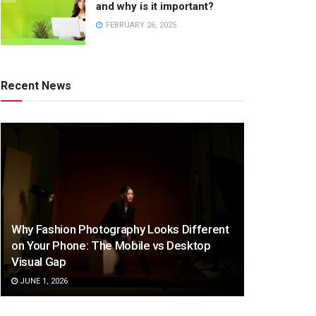
and why is it important?
FEBRUARY 26, 2025
Recent News
Why Fashion Photography Looks Different
on Your Phone: The Mobile vs Desktop
Visual Gap
JUNE 1, 2026