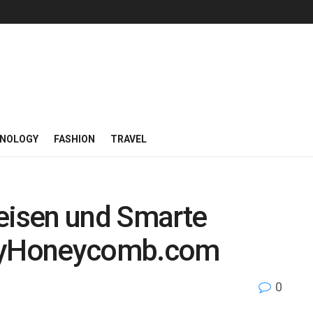
NOLOGY
FASHION
TRAVEL
Reisen und Smarte
FlyHoneycomb.com
0