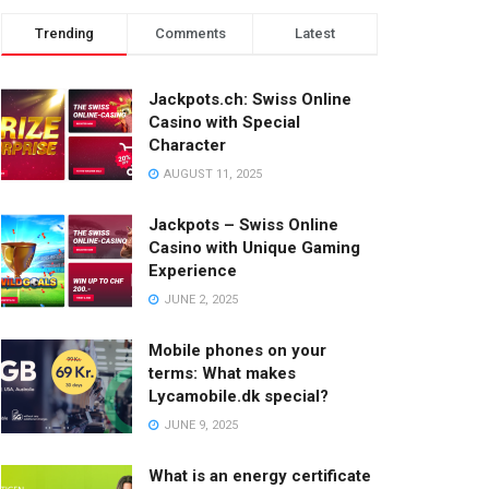
Trending
Comments
Latest
Jackpots.ch: Swiss Online
Casino with Special
Character
AUGUST 11, 2025
Jackpots – Swiss Online
Casino with Unique Gaming
Experience
JUNE 2, 2025
Mobile phones on your
terms: What makes
Lycamobile.dk special?
JUNE 9, 2025
What is an energy certificate