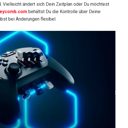
. Vielleicht ändert sich Dein Zeitplan oder Du möchtest
neycomb.com
behältst Du die Kontrolle über Deine
st bei Änderungen flexibel.