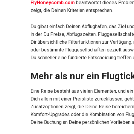
FlyHoneycomb.com
beantwortet dieses Problem,
zeigt, die Deinen Kriterien entsprechen.
Du gibst einfach Deinen Abflughafen, das Ziel u
in der Du Preise, Abflugszeiten, Fluggesellscha
Dir übersichtliche Filterfunktionen zur Verfügun
oder bestimmte Fluggesellschaften gezielt auswä
Du schneller eine fundierte Entscheidung treffen
Mehr als nur ein Flugtic
Eine Reise besteht aus vielen Elementen, und ein
Dich allein mit einer Preisliste zurücklassen, geh
Zusatzoptionen zeigt, die Deine Reise bereicher
Komfort-Upgrades oder die Kombination von Flug u
Deine Buchung an Deine persönlichen Vorlieben 