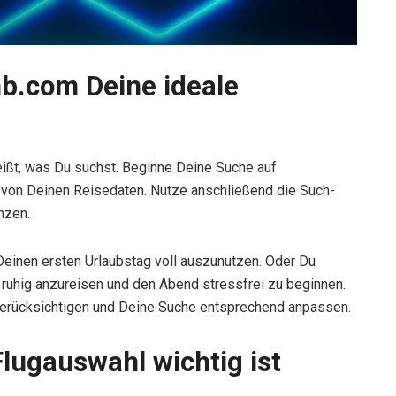
b.com Deine ideale
ißt, was Du suchst. Beginne Deine Suche auf
g von Deinen Reisedaten. Nutze anschließend die Such-
nzen.
Deinen ersten Urlaubstag voll auszunutzen. Oder Du
ruhig anzureisen und den Abend stressfrei zu beginnen.
berücksichtigen und Deine Suche entsprechend anpassen.
Flugauswahl wichtig ist