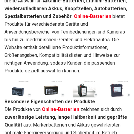
breite Auswahl an
Alkaline-Batterien, Lithium-Batterien,
wiederaufladbaren Akkus, Knopfzellen, Autobatterien,
Spezialbatterien und Zubehör
.
Online-Batterien
bietet
Produkte für verschiedenste Geräte und
Anwendungsbereiche, von Fernbedienungen und Kameras
bis hin zu medizinischen Geräten und Elektroautos. Die
Website enthält detaillierte Produktinformationen,
Größenangaben, Kompatibilitätslisten und Hinweise zur
richtigen Anwendung, sodass Kunden die passenden
Produkte gezielt auswählen können.
Besondere Eigenschaften der Produkte
Die Produkte von
Online-Batterien
zeichnen sich durch
zuverlässige Leistung, lange Haltbarkeit und geprüfte
Qualität
aus. Markenbatterien und Akkus gewährleisten
optimale Energieversorgung und Sicherheit im Betrieb.