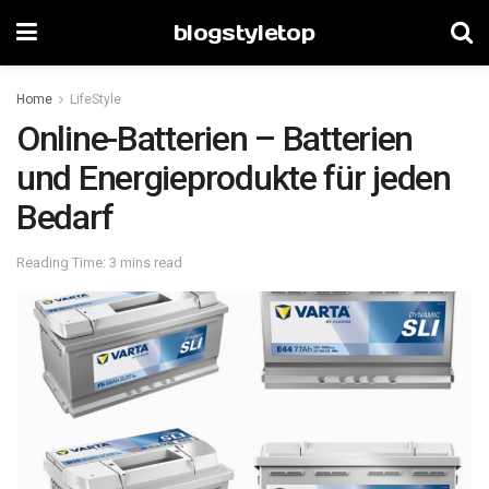
blogstyletop
Home
LifeStyle
Online-Batterien – Batterien
und Energieprodukte für jeden
Bedarf
Reading Time: 3 mins read