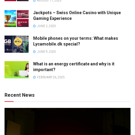
AUGUST 11, 2025
Jackpots – Swiss Online Casino with Unique
Gaming Experience
JUNE 2, 2025
Mobile phones on your terms: What makes
Lycamobile.dk special?
JUNE 9, 2025
What is an energy certificate and why is it
important?
FEBRUARY 26, 2025
Recent News