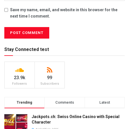
Save my name, email, and website in this browser for the
next time I comment.
Stay Connected test
23.9k
99
Followers
Subscribers
Trending
Comments
Latest
Jackpots.ch: Swiss Online Casino with Special
Character