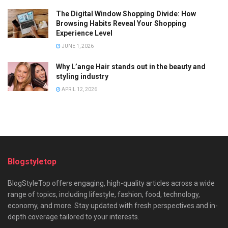
The Digital Window Shopping Divide: How
Browsing Habits Reveal Your Shopping
Experience Level
JUNE 1, 2026
Why L’ange Hair stands out in the beauty and
styling industry
APRIL 12, 2026
Blogstyletop
BlogStyleTop offers engaging, high-quality articles across a wide
range of topics, including lifestyle, fashion, food, technology,
economy, and more. Stay updated with fresh perspectives and in-
depth coverage tailored to your interests.