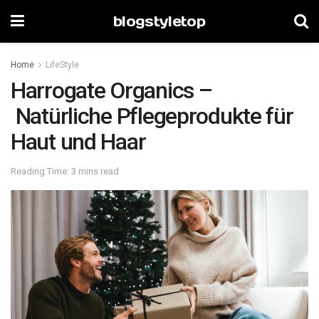
blogstyletop
Home
LifeStyle
Harrogate Organics –
Natürliche Pflegeprodukte für
Haut und Haar
Reading Time: 3 mins read