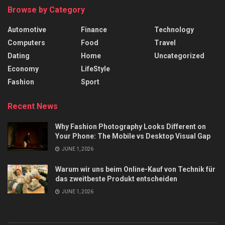
Browse by Category
Automotive
Finance
Technology
Computers
Food
Travel
Dating
Home
Uncategorized
Economy
LifeStyle
Fashion
Sport
Recent News
Why Fashion Photography Looks Different on
Your Phone: The Mobile vs Desktop Visual Gap
JUNE 1, 2026
Warum wir uns beim Online-Kauf von Technik für
das zweitbeste Produkt entscheiden
JUNE 1, 2026