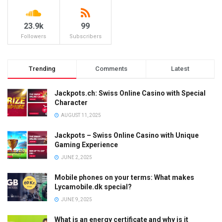
23.9k
99
Followers
Subscribers
Trending
Comments
Latest
Jackpots.ch: Swiss Online Casino with Special
Character
AUGUST 11, 2025
Jackpots – Swiss Online Casino with Unique
Gaming Experience
JUNE 2, 2025
Mobile phones on your terms: What makes
Lycamobile.dk special?
JUNE 9, 2025
What is an energy certificate and why is it