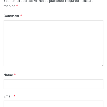
Your email address will not be published.
Required fields are
*
marked
*
Comment
*
Name
*
Email