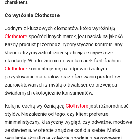
charakteru.
Co wyróżnia Clothstore
Jednym z kluczowych elementów, które wyróżniają
Clothstore
spośród innych marek, jest nacisk na jakość.
Każdy produkt przechodzi rygorystyczne kontrole, aby
klienci otrzymywali ubrania spełniające najwyższe
standardy. W odróżnieniu od wielu marek fast-fashion,
Clothstore
koncentruje się na odpowiedzialnym
pozyskiwaniu materiałów oraz oferowaniu produktów
zaprojektowanych z myślą o trwałości, co przyciąga
świadomych ekologicznie konsumentów.
Kolejną cechą wyróżniającą
Clothstore
jest różnorodność
stylów. Niezależnie od tego, czy klient preferuje
minimalistyczny, klasyczny wygląd, czy odważne, modowe
zestawienia, w ofercie znajdzie coś dla siebie. Marka
regularnie aktualizuje kolekcje zgodnie z sezonowymi