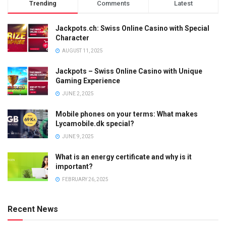
Trending
Comments
Latest
Jackpots.ch: Swiss Online Casino with Special
Character
AUGUST 11, 2025
Jackpots – Swiss Online Casino with Unique
Gaming Experience
JUNE 2, 2025
Mobile phones on your terms: What makes
Lycamobile.dk special?
JUNE 9, 2025
What is an energy certificate and why is it
important?
FEBRUARY 26, 2025
Recent News