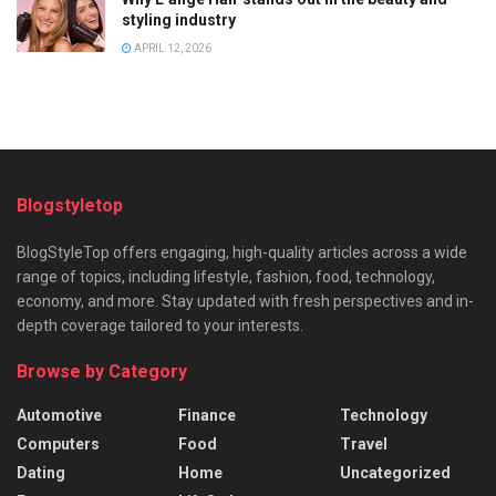
styling industry
APRIL 12, 2026
Blogstyletop
BlogStyleTop offers engaging, high-quality articles across a wide
range of topics, including lifestyle, fashion, food, technology,
economy, and more. Stay updated with fresh perspectives and in-
depth coverage tailored to your interests.
Browse by Category
Automotive
Finance
Technology
Computers
Food
Travel
Dating
Home
Uncategorized