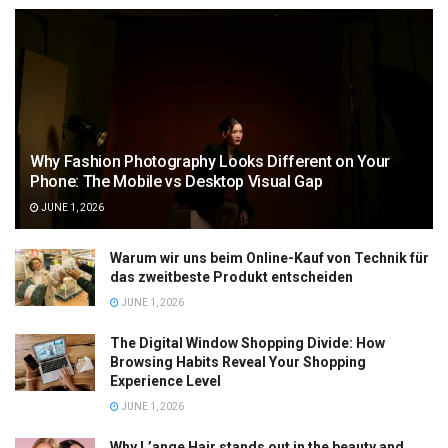
Why Fashion Photography Looks Different on Your
Phone: The Mobile vs Desktop Visual Gap
JUNE 1, 2026
Warum wir uns beim Online-Kauf von Technik für
das zweitbeste Produkt entscheiden
JUNE 1, 2026
The Digital Window Shopping Divide: How
Browsing Habits Reveal Your Shopping
Experience Level
JUNE 1, 2026
Why L’ange Hair stands out in the beauty and