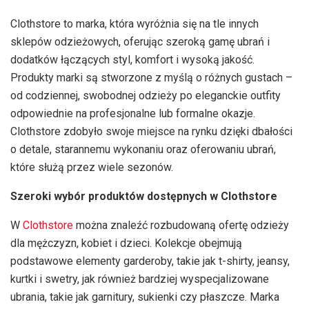
Clothstore to marka, która wyróżnia się na tle innych
sklepów odzieżowych, oferując szeroką gamę ubrań i
dodatków łączących styl, komfort i wysoką jakość.
Produkty marki są stworzone z myślą o różnych gustach –
od codziennej, swobodnej odzieży po eleganckie outfity
odpowiednie na profesjonalne lub formalne okazje.
Clothstore zdobyło swoje miejsce na rynku dzięki dbałości
o detale, starannemu wykonaniu oraz oferowaniu ubrań,
które służą przez wiele sezonów.
Szeroki wybór produktów dostępnych w Clothstore
W
Clothstore
można znaleźć rozbudowaną ofertę odzieży
dla mężczyzn, kobiet i dzieci. Kolekcje obejmują
podstawowe elementy garderoby, takie jak t-shirty, jeansy,
kurtki i swetry, jak również bardziej wyspecjalizowane
ubrania, takie jak garnitury, sukienki czy płaszcze. Marka