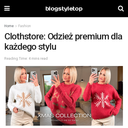
blogstyletop
Home
Fashion
Clothstore: Odzież premium dla
każdego stylu
Reading Time: 4 mins read