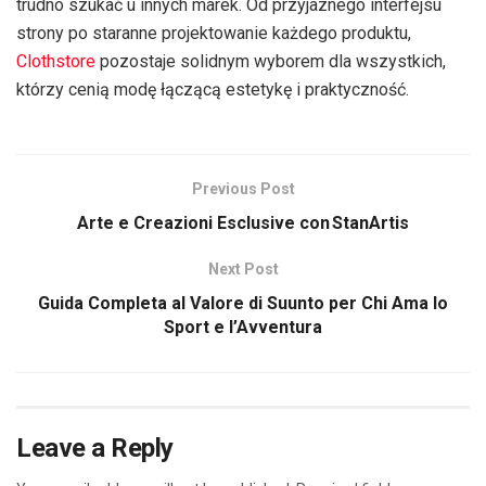
trudno szukać u innych marek. Od przyjaznego interfejsu
strony po staranne projektowanie każdego produktu,
Clothstore
pozostaje solidnym wyborem dla wszystkich,
którzy cenią modę łączącą estetykę i praktyczność.
Previous Post
Arte e Creazioni Esclusive con StanArtis
Next Post
Guida Completa al Valore di Suunto per Chi Ama lo
Sport e l’Avventura
Leave a Reply