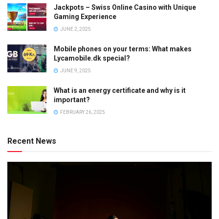
Jackpots – Swiss Online Casino with Unique
Gaming Experience
JUNE 2, 2025
Mobile phones on your terms: What makes
Lycamobile.dk special?
JUNE 9, 2025
What is an energy certificate and why is it
important?
FEBRUARY 26, 2025
Recent News