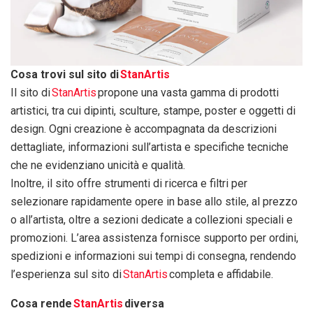
Cosa trovi sul sito di
StanArtis
Il sito di
StanArtis
propone una vasta gamma di prodotti
artistici, tra cui dipinti, sculture, stampe, poster e oggetti di
design. Ogni creazione è accompagnata da descrizioni
dettagliate, informazioni sull’artista e specifiche tecniche
che ne evidenziano unicità e qualità.
Inoltre, il sito offre strumenti di ricerca e filtri per
selezionare rapidamente opere in base allo stile, al prezzo
o all’artista, oltre a sezioni dedicate a collezioni speciali e
promozioni. L’area assistenza fornisce supporto per ordini,
spedizioni e informazioni sui tempi di consegna, rendendo
l’esperienza sul sito di
StanArtis
completa e affidabile.
Cosa rende
StanArtis
diversa