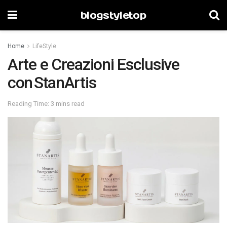
blogstyletop
Home
LifeStyle
Arte e Creazioni Esclusive
con StanArtis
Reading Time: 3 mins read