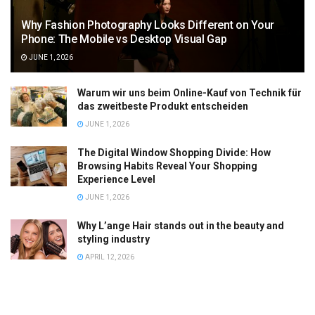
Why Fashion Photography Looks Different on Your
Phone: The Mobile vs Desktop Visual Gap
JUNE 1, 2026
Warum wir uns beim Online-Kauf von Technik für
das zweitbeste Produkt entscheiden
JUNE 1, 2026
The Digital Window Shopping Divide: How
Browsing Habits Reveal Your Shopping
Experience Level
JUNE 1, 2026
Why L’ange Hair stands out in the beauty and
styling industry
APRIL 12, 2026