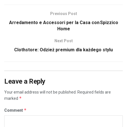
Previous Post
Arredamento e Accessori per la Casa con Spizzico
Home
Next Post
Clothstore: Odzież premium dla każdego stylu
Leave a Reply
Your email address will not be published.
Required fields are
*
marked
*
Comment