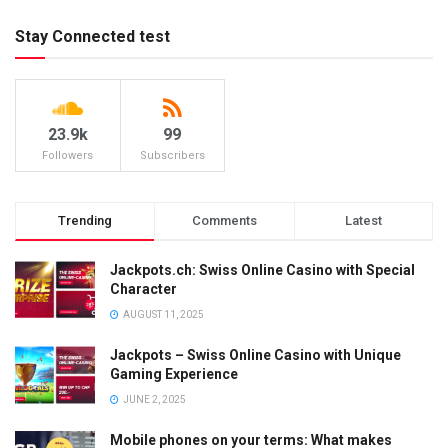
Stay Connected test
23.9k
99
Followers
Subscribers
Trending
Comments
Latest
Jackpots.ch: Swiss Online Casino with Special
Character
AUGUST 11, 2025
Jackpots – Swiss Online Casino with Unique
Gaming Experience
JUNE 2, 2025
Mobile phones on your terms: What makes