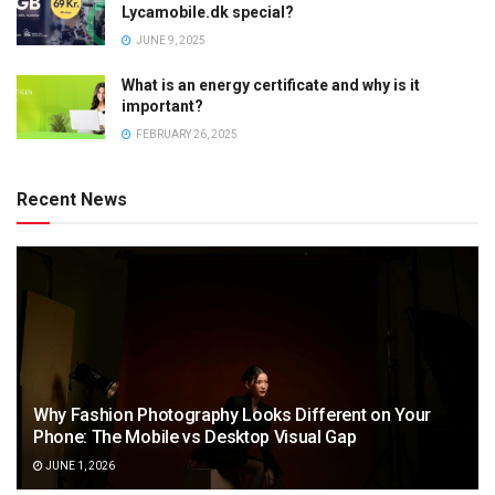
Lycamobile.dk special?
JUNE 9, 2025
What is an energy certificate and why is it
important?
FEBRUARY 26, 2025
Recent News
Why Fashion Photography Looks Different on Your
Phone: The Mobile vs Desktop Visual Gap
JUNE 1, 2026