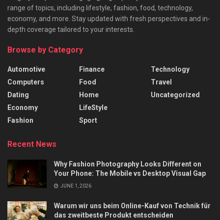
range of topics, including lifestyle, fashion, food, technology,
economy, and more. Stay updated with fresh perspectives and in-
depth coverage tailored to your interests.
Browse by Category
Automotive
Finance
Technology
Computers
Food
Travel
Dating
Home
Uncategorized
Economy
LifeStyle
Fashion
Sport
Recent News
Why Fashion Photography Looks Different on
Your Phone: The Mobile vs Desktop Visual Gap
JUNE 1, 2026
Warum wir uns beim Online-Kauf von Technik für
das zweitbeste Produkt entscheiden