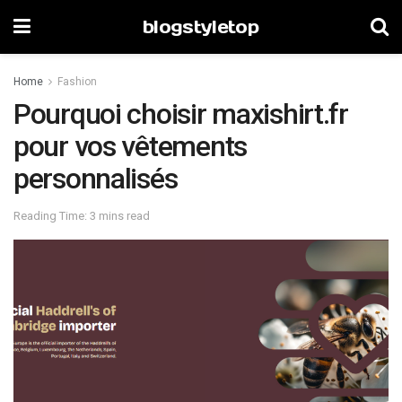
blogstyletop
Home
Fashion
Pourquoi choisir maxishirt.fr
pour vos vêtements
personnalisés
Reading Time: 3 mins read