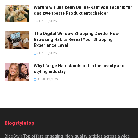
Warum wir uns beim Online-Kauf von Technik für
das zweitbeste Produkt entscheiden
JUNE 1, 2026
The Digital Window Shopping Divide: How
Browsing Habits Reveal Your Shopping
Experience Level
JUNE 1, 2026
Why L’ange Hair stands out in the beauty and
styling industry
APRIL 12, 2026
Blogstyletop
BlogStyleTop offers engaging, high-quality articles across a wide