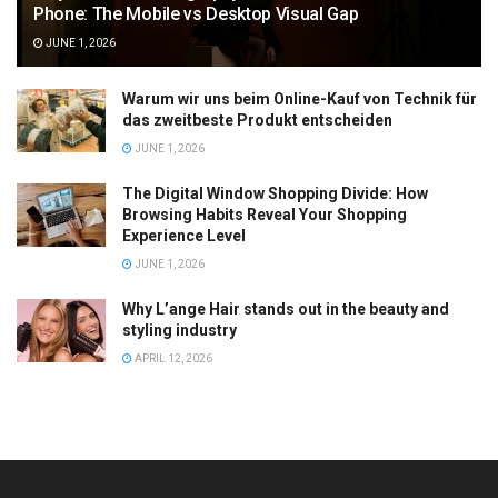
Phone: The Mobile vs Desktop Visual Gap
JUNE 1, 2026
Warum wir uns beim Online-Kauf von Technik für
das zweitbeste Produkt entscheiden
JUNE 1, 2026
The Digital Window Shopping Divide: How
Browsing Habits Reveal Your Shopping
Experience Level
JUNE 1, 2026
Why L’ange Hair stands out in the beauty and
styling industry
APRIL 12, 2026