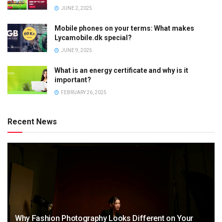
JUNE 2, 2025
Mobile phones on your terms: What makes
Lycamobile.dk special?
JUNE 9, 2025
What is an energy certificate and why is it
important?
FEBRUARY 26, 2025
Recent News
Why Fashion Photography Looks Different on Your