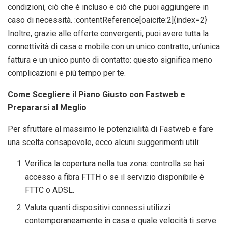
condizioni, ciò che è incluso e ciò che puoi aggiungere in
caso di necessità. :contentReference[oaicite:2]{index=2}
Inoltre, grazie alle offerte convergenti, puoi avere tutta la
connettività di casa e mobile con un unico contratto, un’unica
fattura e un unico punto di contatto: questo significa meno
complicazioni e più tempo per te.
Come Scegliere il Piano Giusto con Fastweb e
Prepararsi al Meglio
Per sfruttare al massimo le potenzialità di Fastweb e fare
una scelta consapevole, ecco alcuni suggerimenti utili:
Verifica la copertura nella tua zona: controlla se hai
accesso a fibra FTTH o se il servizio disponibile è
FTTC o ADSL.
Valuta quanti dispositivi connessi utilizzi
contemporaneamente in casa e quale velocità ti serve