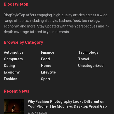
Blogstyletop
BlogStyleTop offers engaging, high-quality articles across a wide
range of topics, including lifestyle, fashion, food, technology,
economy, and more. Stay updated with fresh perspectives and in-
depth coverage tailored to your interests.
Browse by Category
Automotive
Finance
Technology
Computers
Food
Travel
Dating
Home
Uncategorized
Economy
LifeStyle
Fashion
Sport
Recent News
Why Fashion Photography Looks Different on
Your Phone: The Mobile vs Desktop Visual Gap
JUNE 1, 2026