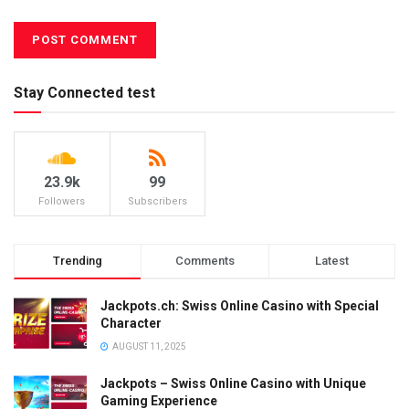
Stay Connected test
23.9k
99
Followers
Subscribers
Trending
Comments
Latest
Jackpots.ch: Swiss Online Casino with Special
Character
AUGUST 11, 2025
Jackpots – Swiss Online Casino with Unique
Gaming Experience