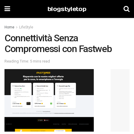
blogstyletop
Home
LifeStyle
Connettività Senza
Compromessi con Fastweb
Reading Time: 5 mins read