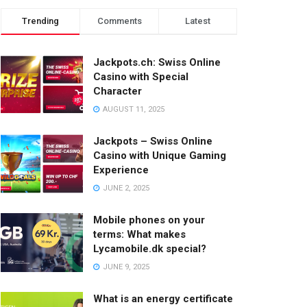
Trending
Comments
Latest
Jackpots.ch: Swiss Online
Casino with Special
Character
AUGUST 11, 2025
Jackpots – Swiss Online
Casino with Unique Gaming
Experience
JUNE 2, 2025
Mobile phones on your
terms: What makes
Lycamobile.dk special?
JUNE 9, 2025
What is an energy certificate