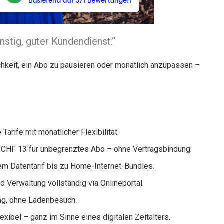
ünstig, guter Kundendienst.“
hkeit, ein Abo zu pausieren oder monatlich anzupassen –
Tarife mit monatlicher Flexibilität.
 CHF 13 für unbegrenztes Abo – ohne Vertragsbindung.
em Datentarif bis zu Home-Internet-Bundles.
d Verwaltung vollständig via Onlineportal.
ung, ohne Ladenbesuch.
lexibel – ganz im Sinne eines digitalen Zeitalters.