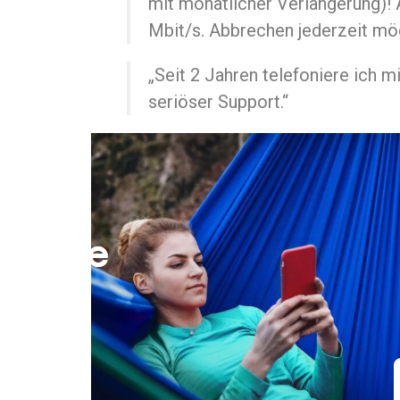
mit monatlicher Verlängerung)! 
Mbit/s. Abbrechen jederzeit mög
„Seit 2 Jahren telefoniere ich mi
seriöser Support.“