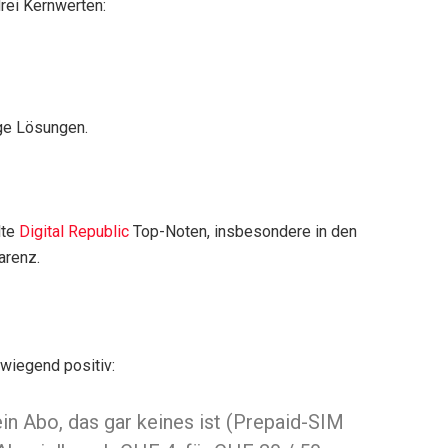
drei Kernwerten:
ige Lösungen.
lte
Digital Republic
Top-Noten, insbesondere in den
arenz.
wiegend positiv:
ein Abo, das gar keines ist (Prepaid-SIM