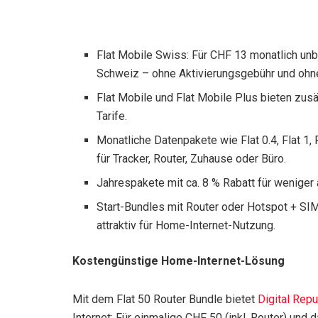
Flat Mobile Swiss: Für CHF 13 monatlich un
Schweiz – ohne Aktivierungsgebühr und ohn
Flat Mobile und Flat Mobile Plus bieten zu
Tarife.
Monatliche Datenpakete wie Flat 0.4, Flat 1, F
für Tracker, Router, Zuhause oder Büro.
Jahrespakete mit ca. 8 % Rabatt für weniger
Start-Bundles mit Router oder Hotspot + SIM
attraktiv für Home-Internet-Nutzung.
Kostengünstige Home-Internet-Lösung
Mit dem Flat 50 Router Bundle bietet
Digital Repu
Internet: Für einmalige CHF 50 (inkl. Router) und