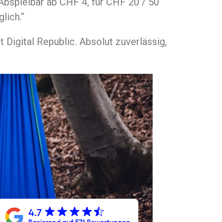
Abspielbar ab CHF 4, für CHF 20 / 50
lich.“
t Digital Republic. Absolut zuverlässig,