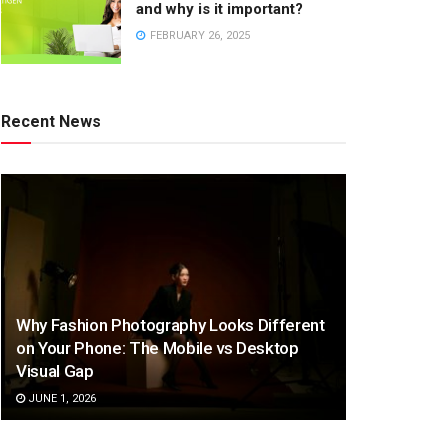
and why is it important?
FEBRUARY 26, 2025
Recent News
Why Fashion Photography Looks Different
on Your Phone: The Mobile vs Desktop
Visual Gap
JUNE 1, 2026