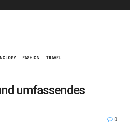
NOLOGY
FASHION
TRAVEL
 und umfassendes
0