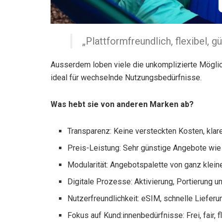
„Plattformfreundlich, flexibel, g
Ausserdem loben viele die unkomplizierte Möglic
ideal für wechselnde Nutzungsbedürfnisse.
Was hebt sie von anderen Marken ab?
Transparenz: Keine versteckten Kosten, klare 
Preis-Leistung: Sehr günstige Angebote wie
Modularität: Angebotspalette von ganz klein
Digitale Prozesse: Aktivierung, Portierung un
Nutzerfreundlichkeit: eSIM, schnelle Liefer
Fokus auf Kund:innenbedürfnisse: Frei, fair, f