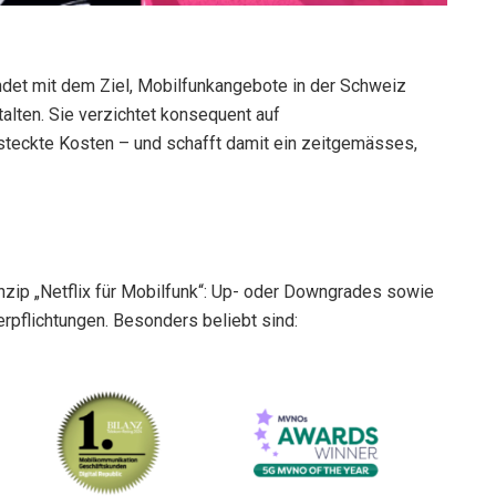
ndet mit dem Ziel, Mobilfunkangebote in der Schweiz
talten. Sie verzichtet konsequent auf
steckte Kosten – und schafft damit ein zeitgemässes,
zip „Netflix für Mobilfunk“: Up- oder Downgrades sowie
rpflichtungen. Besonders beliebt sind: