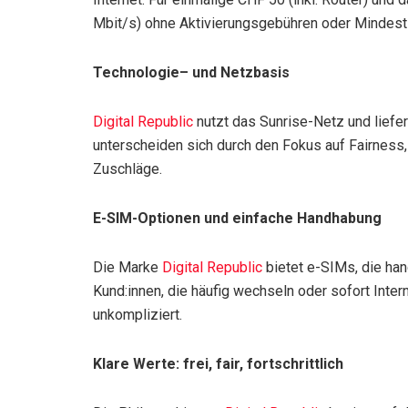
Mbit/s) ohne Aktivierungsgebühren oder Mindestl
Technologie– und Netzbasis
Digital Republic
nutzt das Sunrise-Netz und liefe
unterscheiden sich durch den Fokus auf Fairness, 
Zuschläge.
E-SIM-Optionen und einfache Handhabung
Die Marke
Digital Republic
bietet e-SIMs, die hand
Kund:innen, die häufig wechseln oder sofort Intern
unkompliziert.
Klare Werte: frei, fair, fortschrittlich