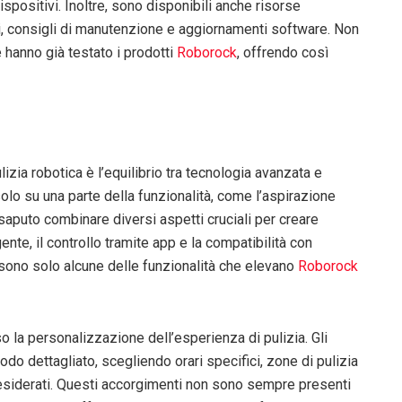
ispositivi. Inoltre, sono disponibili anche risorse
ti, consigli di manutenzione e aggiornamenti software. Non
 hanno già testato i prodotti
Roborock
, offrendo così
ulizia robotica è l’equilibrio tra tecnologia avanzata e
solo su una parte della funzionalità, come l’aspirazione
saputo combinare diversi aspetti cruciali per creare
ente, il controllo tramite app e la compatibilità con
sono solo alcune delle funzionalità che elevano
Roborock
o la personalizzazione dell’esperienza di pulizia. Gli
odo dettagliato, scegliendo orari specifici, zone di pulizia
 desiderati. Questi accorgimenti non sono sempre presenti