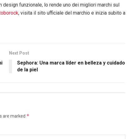
n design funzionale, lo rende uno dei migliori marchi sul
Roborock
, visita il sito ufficiale del marchio e inizia subito a
Next Post
ni
Sephora: Una marca líder en belleza y cuidado
de la piel
*
ds are marked