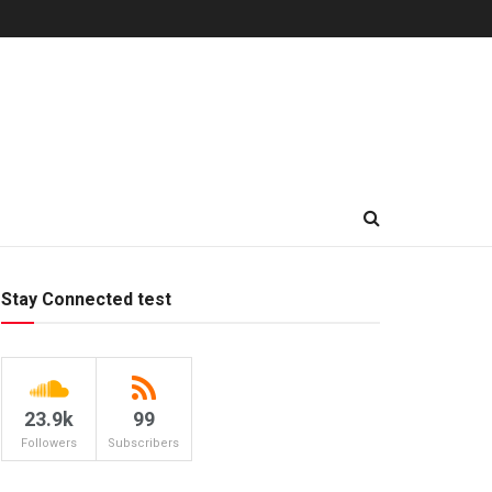
Stay Connected test
23.9k
99
Followers
Subscribers