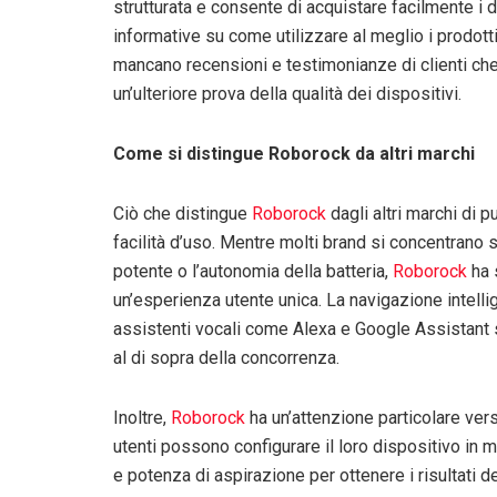
strutturata e consente di acquistare facilmente i d
informative su come utilizzare al meglio i prodot
mancano recensioni e testimonianze di clienti che
un’ulteriore prova della qualità dei dispositivi.
Come si distingue Roborock da altri marchi
Ciò che distingue
Roborock
dagli altri marchi di p
facilità d’uso. Mentre molti brand si concentrano 
potente o l’autonomia della batteria,
Roborock
ha 
un’esperienza utente unica. La navigazione intellig
assistenti vocali come Alexa e Google Assistant 
al di sopra della concorrenza.
Inoltre,
Roborock
ha un’attenzione particolare vers
utenti possono configurare il loro dispositivo in m
e potenza di aspirazione per ottenere i risultati