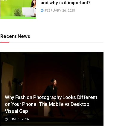
and why is it important?
FEBRUARY 26, 2025
Recent News
Why Fashion Photography Looks Different
on Your Phone: The Mobile vs Desktop
Visual Gap
JUNE 1, 2026