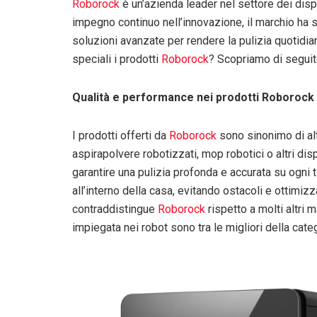
Roborock
è un’azienda leader nel settore dei dispo
impegno continuo nell’innovazione, il marchio ha 
soluzioni avanzate per rendere la pulizia quotidi
speciali i prodotti
Roborock
? Scopriamo di seguit
Qualità e performance nei prodotti Roborock
I prodotti offerti da
Roborock
sono sinonimo di alta
aspirapolvere robotizzati, mop robotici o altri disp
garantire una pulizia profonda e accurata su ogni 
all’interno della casa, evitando ostacoli e ottimizz
contraddistingue
Roborock
rispetto a molti altri m
impiegata nei robot sono tra le migliori della categ