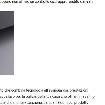
trebbero non offrire un controllo così approfondito e mirato.
tto che combina tecnologia all’avanguardia, prestazioni
dispositivo per la pulizia della tua casa che offra il massimo
ta che merita attenzione. La qualità dei suoi prodotti,