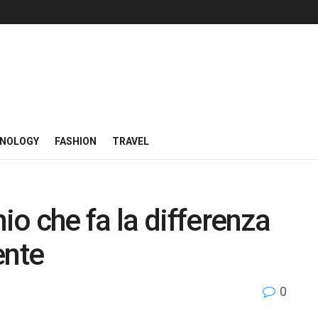
NOLOGY
FASHION
TRAVEL
o che fa la differenza
ente
0