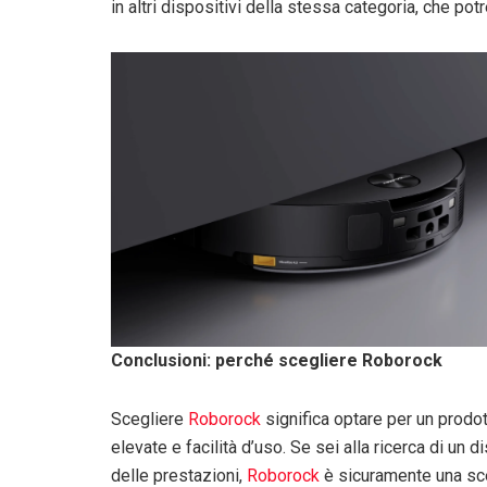
in altri dispositivi della stessa categoria, che po
Conclusioni: perché scegliere Roborock
Scegliere
Roborock
significa optare per un prodo
elevate e facilità d’uso. Se sei alla ricerca di un 
delle prestazioni,
Roborock
è sicuramente una scel