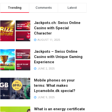
Trending
Comments
Latest
Jackpots.ch: Swiss Online
Casino with Special
Character
AUGUST 11, 2025
Jackpots – Swiss Online
Casino with Unique Gaming
Experience
JUNE 2, 2025
Mobile phones on your
terms: What makes
Lycamobile.dk special?
JUNE 9, 2025
What is an energy certificate