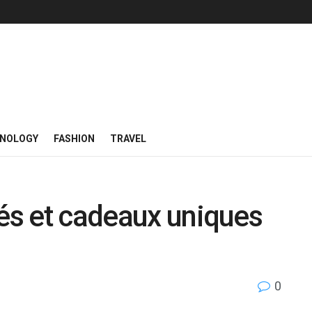
NOLOGY
FASHION
TRAVEL
sés et cadeaux uniques
0