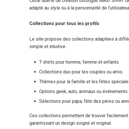
Cette liberté de création distingue MAXI SHIRT d
adapté au style ou à la personnalité de l’utilisateur
Collections pour tous les profils
Le site propose des collections adaptées à diffé
simple et intuitive :
T-shirts pour homme, femme et enfants.
Collections duo pour les couples ou amis.
Thèmes pour la famille et les fêtes spéciale
Options geek, auto, animaux ou événement
Sélections pour papa, fête des pères ou anni
Ces collections permettent de trouver facilement u
garantissant un design soigné et original.