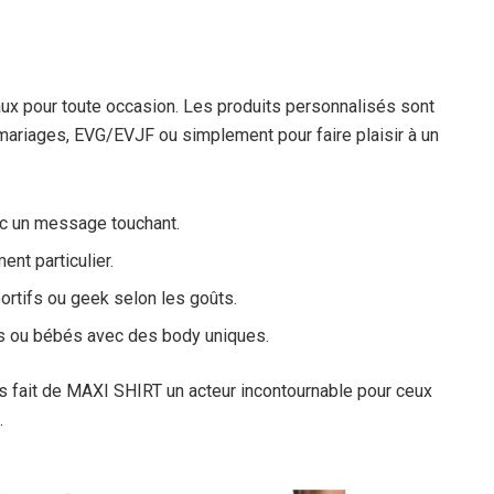
x pour toute occasion. Les produits personnalisés sont
 mariages, EVG/EVJF ou simplement pour faire plaisir à un
ec un message touchant.
nt particulier.
rtifs ou geek selon les goûts.
ts ou bébés avec des body uniques.
s fait de MAXI SHIRT un acteur incontournable pour ceux
.