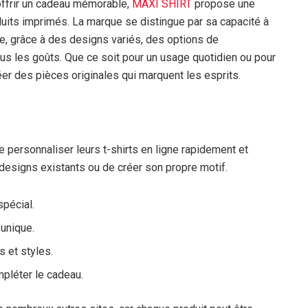
 offrir un cadeau mémorable,
MAXI SHIRT
propose une
uits imprimés. La marque se distingue par sa capacité à
e, grâce à des designs variés, des options de
us les goûts. Que ce soit pour un usage quotidien ou pour
r des pièces originales qui marquent les esprits.
e personnaliser leurs t-shirts en ligne rapidement et
designs existants ou de créer son propre motif.
pécial.
 unique.
s et styles.
pléter le cadeau.