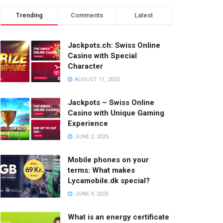
Trending
Comments
Latest
Jackpots.ch: Swiss Online
Casino with Special
Character
AUGUST 11, 2025
Jackpots – Swiss Online
Casino with Unique Gaming
Experience
JUNE 2, 2025
Mobile phones on your
terms: What makes
Lycamobile.dk special?
JUNE 9, 2025
What is an energy certificate