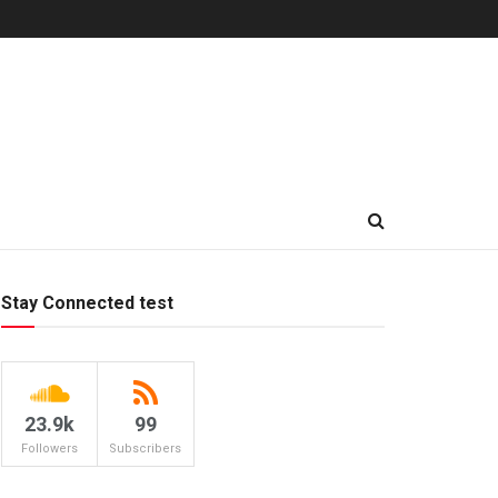
Stay Connected test
23.9k
99
Followers
Subscribers