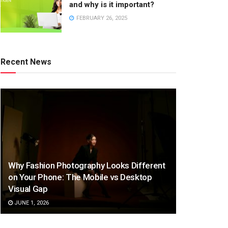
and why is it important?
FEBRUARY 26, 2025
Recent News
Why Fashion Photography Looks Different
on Your Phone: The Mobile vs Desktop
Visual Gap
JUNE 1, 2026