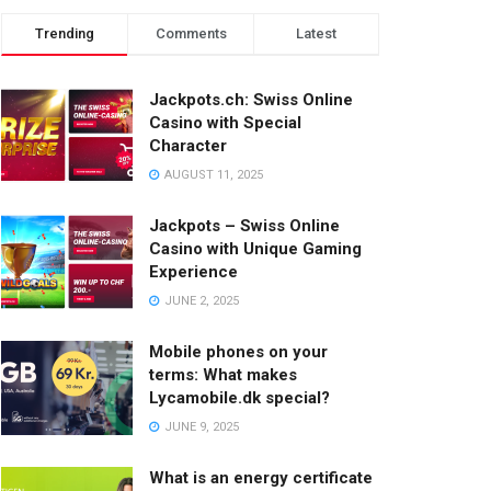
Trending
Comments
Latest
Jackpots.ch: Swiss Online
Casino with Special
Character
AUGUST 11, 2025
Jackpots – Swiss Online
Casino with Unique Gaming
Experience
JUNE 2, 2025
Mobile phones on your
terms: What makes
Lycamobile.dk special?
JUNE 9, 2025
What is an energy certificate