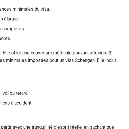
ences minimales du visa.
n élargie.
s complètes.
uents.
 Elle offre une couverture médicale pouvant atteindre 2
es minimales imposées pour un visa Schengen. Elle inclut
 vol ou retard.
n cas d’accident.
rtir avec une tranquillité d’esprit réelle, en sachant que