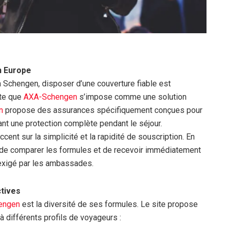
n Europe
a Schengen, disposer d’une couverture fiable est
xte que
AXA-Schengen
s’impose comme une solution
n
propose des assurances spécifiquement conçues pour
nt une protection complète pendant le séjour.
ccent sur la simplicité et la rapidité de souscription. En
s, de comparer les formules et de recevoir immédiatement
 exigé par les ambassades.
ctives
engen
est la diversité de ses formules. Le site propose
à différents profils de voyageurs :