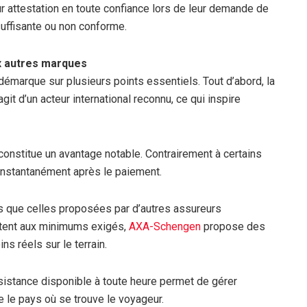
r attestation en toute confiance lors de leur demande de
nsuffisante ou non conforme.
ux autres marques
émarque sur plusieurs points essentiels. Tout d’abord, la
git d’un acteur international reconnu, ce qui inspire
constitue un avantage notable. Contrairement à certains
 instantanément après le paiement.
s que celles proposées par d’autres assureurs
mitent aux minimums exigés,
AXA-Schengen
propose des
s réels sur le terrain.
’assistance disponible à toute heure permet de gérer
e le pays où se trouve le voyageur.