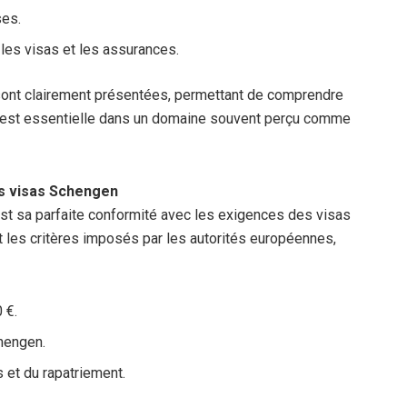
ses.
les visas et les assurances.
 sont clairement présentées, permettant de comprendre
té est essentielle dans un domaine souvent perçu comme
es visas Schengen
st sa parfaite conformité avec les exigences des visas
les critères imposés par les autorités européennes,
 €.
hengen.
 et du rapatriement.