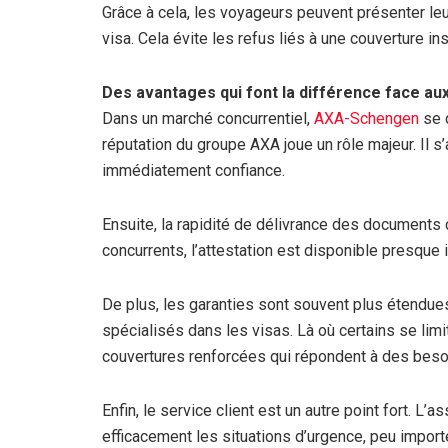
Grâce à cela, les voyageurs peuvent présenter leu
visa. Cela évite les refus liés à une couverture i
Des avantages qui font la différence face a
Dans un marché concurrentiel,
AXA-Schengen
se d
réputation du groupe AXA joue un rôle majeur. Il s’a
immédiatement confiance.
Ensuite, la rapidité de délivrance des documents 
concurrents, l’attestation est disponible presque
De plus, les garanties sont souvent plus étendue
spécialisés dans les visas. Là où certains se li
couvertures renforcées qui répondent à des besoin
Enfin, le service client est un autre point fort. L
efficacement les situations d’urgence, peu import