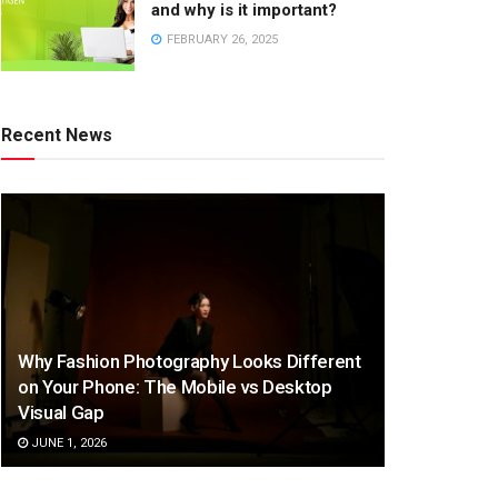
and why is it important?
FEBRUARY 26, 2025
Recent News
Why Fashion Photography Looks Different
on Your Phone: The Mobile vs Desktop
Visual Gap
JUNE 1, 2026