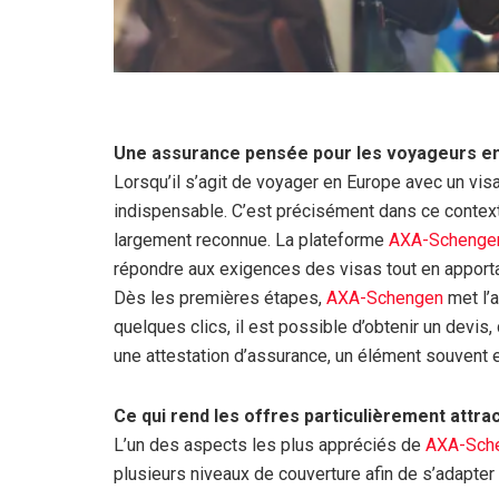
Une assurance pensée pour les voyageurs e
Lorsqu’il s’agit de voyager en Europe avec un vis
indispensable. C’est précisément dans ce conte
largement reconnue. La plateforme
AXA-Schenge
répondre aux exigences des visas tout en apporta
Dès les premières étapes,
AXA-Schengen
met l’a
quelques clics, il est possible d’obtenir un devi
une attestation d’assurance, un élément souvent
Ce qui rend les offres particulièrement attra
L’un des aspects les plus appréciés de
AXA-Sch
plusieurs niveaux de couverture afin de s’adapter 