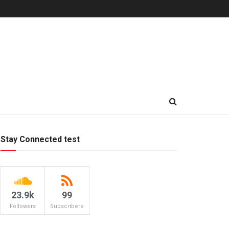
Stay Connected test
23.9k
99
Followers
Subscribers