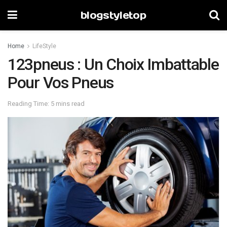
blogstyletop
Home
LifeStyle
123pneus : Un Choix Imbattable
Pour Vos Pneus
Reading Time: 5 mins read