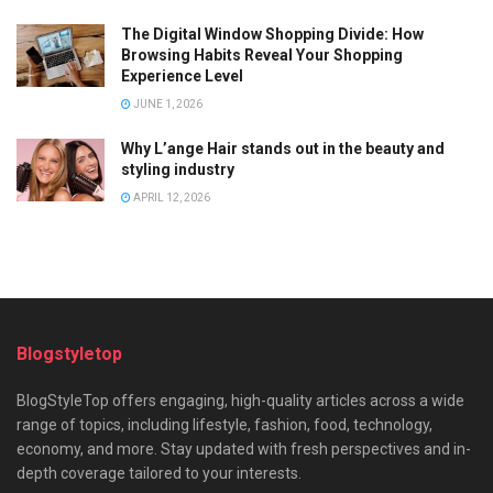
The Digital Window Shopping Divide: How
Browsing Habits Reveal Your Shopping
Experience Level
JUNE 1, 2026
Why L’ange Hair stands out in the beauty and
styling industry
APRIL 12, 2026
Blogstyletop
BlogStyleTop offers engaging, high-quality articles across a wide
range of topics, including lifestyle, fashion, food, technology,
economy, and more. Stay updated with fresh perspectives and in-
depth coverage tailored to your interests.