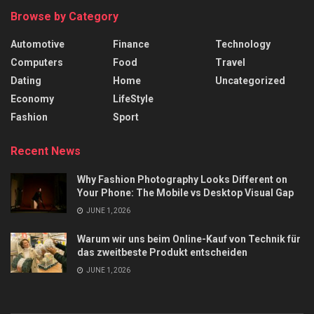
Browse by Category
Automotive
Finance
Technology
Computers
Food
Travel
Dating
Home
Uncategorized
Economy
LifeStyle
Fashion
Sport
Recent News
Why Fashion Photography Looks Different on
Your Phone: The Mobile vs Desktop Visual Gap
JUNE 1, 2026
Warum wir uns beim Online-Kauf von Technik für
das zweitbeste Produkt entscheiden
JUNE 1, 2026