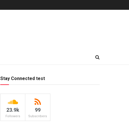
Stay Connected test
23.9k
99
Followers
Subscribers