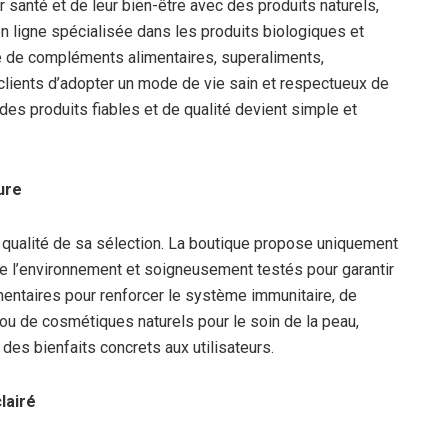
 santé et de leur bien-être avec des produits naturels,
 ligne spécialisée dans les produits biologiques et
e de compléments alimentaires, superaliments,
clients d’adopter un mode de vie sain et respectueux de
 des produits fiables et de qualité devient simple et
ure
 qualité de sa sélection. La boutique propose uniquement
de l’environnement et soigneusement testés pour garantir
imentaires pour renforcer le système immunitaire, de
 ou de cosmétiques naturels pour le soin de la peau,
des bienfaits concrets aux utilisateurs.
lairé