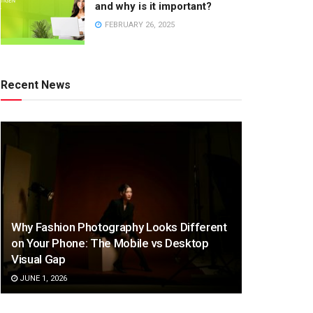
and why is it important?
FEBRUARY 26, 2025
Recent News
Why Fashion Photography Looks Different
on Your Phone: The Mobile vs Desktop
Visual Gap
JUNE 1, 2026