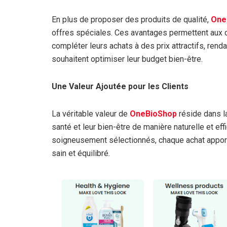
En plus de proposer des produits de qualité,
One
offres spéciales. Ces avantages permettent aux c
compléter leurs achats à des prix attractifs, rend
souhaitent optimiser leur budget bien-être.
Une Valeur Ajoutée pour les Clients
La véritable valeur de
OneBioShop
réside dans la
santé et leur bien-être de manière naturelle et ef
soigneusement sélectionnés, chaque achat apport
sain et équilibré.