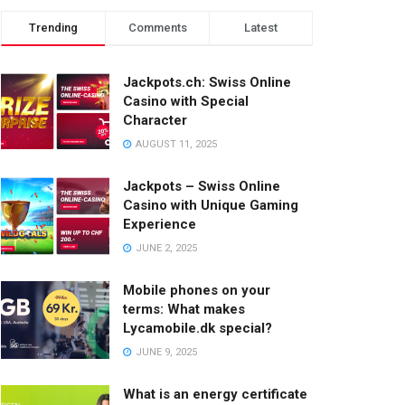
Trending
Comments
Latest
Jackpots.ch: Swiss Online
Casino with Special
Character
AUGUST 11, 2025
Jackpots – Swiss Online
Casino with Unique Gaming
Experience
JUNE 2, 2025
Mobile phones on your
terms: What makes
Lycamobile.dk special?
JUNE 9, 2025
What is an energy certificate