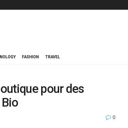
NOLOGY
FASHION
TRAVEL
outique pour des
 Bio
0