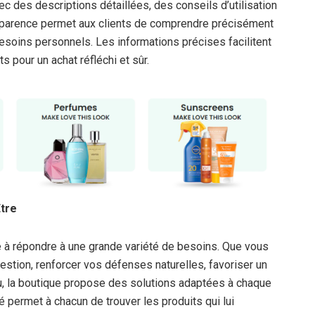
ec des descriptions détaillées, des conseils d’utilisation
nsparence permet aux clients de comprendre précisément
 besoins personnels. Les informations précises facilitent
 pour un achat réfléchi et sûr.
Être
 à répondre à une grande variété de besoins. Que vous
estion, renforcer vos défenses naturelles, favoriser un
u, la boutique propose des solutions adaptées à chaque
té permet à chacun de trouver les produits qui lui