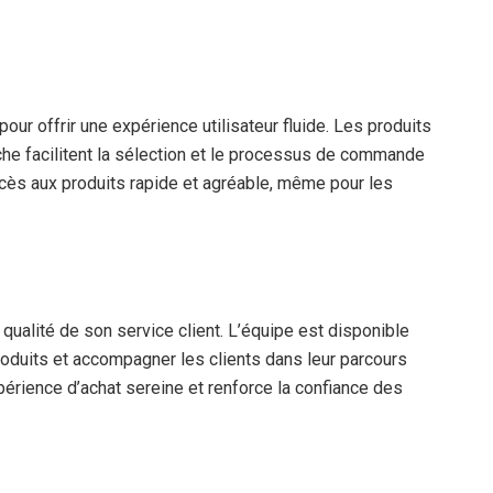
our offrir une expérience utilisateur fluide. Les produits
rche facilitent la sélection et le processus de commande
ccès aux produits rapide et agréable, même pour les
la qualité de son service client. L’équipe est disponible
roduits et accompagner les clients dans leur parcours
périence d’achat sereine et renforce la confiance des