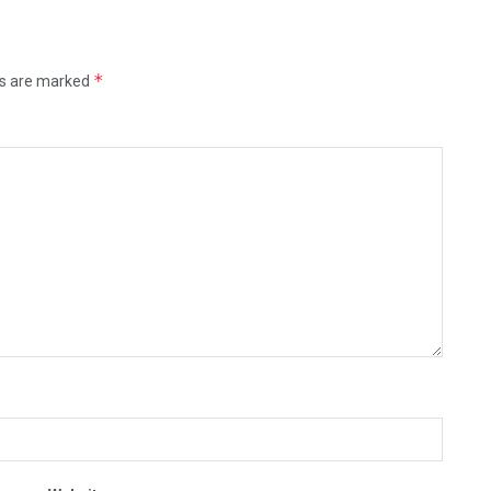
*
ds are marked