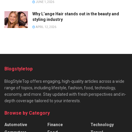
JUNE 1, 2026
Why L’ange Hair stands out in the beauty and
styling industry
APRIL 12, 2026
Blogstyletop
BlogStyleTop offers engaging, high-quality articles across a wide
range of topics, including lifestyle, fashion, food, technology,
economy, and more. Stay updated with fresh perspectives and in-
depth coverage tailored to your interests.
Browse by Category
Automotive
Finance
Technology