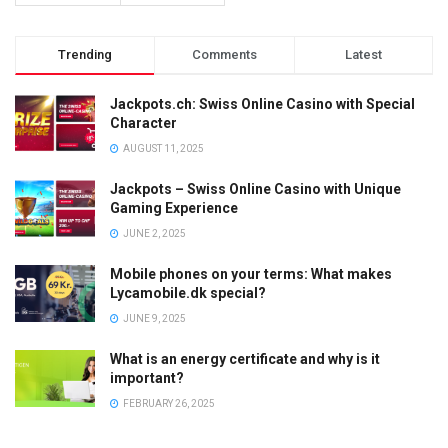
Trending
Comments
Latest
Jackpots.ch: Swiss Online Casino with Special
Character
AUGUST 11, 2025
Jackpots – Swiss Online Casino with Unique
Gaming Experience
JUNE 2, 2025
Mobile phones on your terms: What makes
Lycamobile.dk special?
JUNE 9, 2025
What is an energy certificate and why is it
important?
FEBRUARY 26, 2025