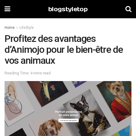
blogstyletop
Home
LifeStyle
Profitez des avantages
d’Animojo pour le bien-être de
vos animaux
Reading Time: 4 mins read