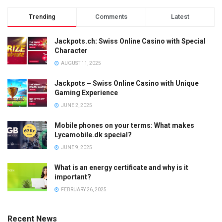
Trending
Comments
Latest
Jackpots.ch: Swiss Online Casino with Special
Character
AUGUST 11, 2025
Jackpots – Swiss Online Casino with Unique
Gaming Experience
JUNE 2, 2025
Mobile phones on your terms: What makes
Lycamobile.dk special?
JUNE 9, 2025
What is an energy certificate and why is it
important?
FEBRUARY 26, 2025
Recent News