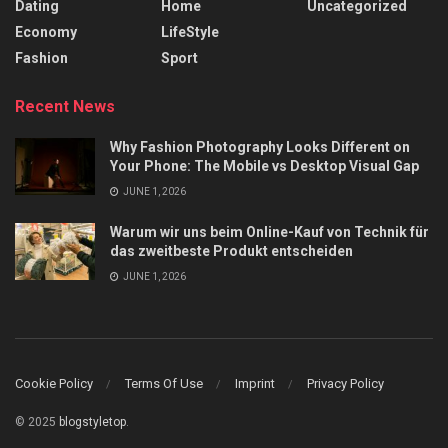
Dating
Home
Uncategorized
Economy
LifeStyle
Fashion
Sport
Recent News
Why Fashion Photography Looks Different on
Your Phone: The Mobile vs Desktop Visual Gap
JUNE 1, 2026
Warum wir uns beim Online-Kauf von Technik für
das zweitbeste Produkt entscheiden
JUNE 1, 2026
Cookie Policy
Terms Of Use
Imprint
Privacy Policy
© 2025
blogstyletop
.