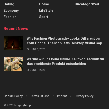
Dating
Home
Uncategorized
Economy
LifeStyle
Fashion
Sport
Recent News
Why Fashion Photography Looks Different on
Your Phone: The Mobile vs Desktop Visual Gap
JUNE 1, 2026
Warum wir uns beim Online-Kauf von Technik für
das zweitbeste Produkt entscheiden
JUNE 1, 2026
Cookie Policy
Terms Of Use
Imprint
Privacy Policy
© 2025
blogstyletop
.