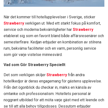
När det kommer till hotellupplevelser i Sverige, sticker
Strawberry
verkligen ut. Med ett starkt fokus på komfort,
service och moderna bekvämligheter har
Strawberry
etablerat sig som en favorit bland både affärsresenärer och
semesterfirare. Kedjan erbjuder en kombination av stilrena
rum, bekväma faciliteter och en varm, personlig service
som gör varje vistelse minnesvärd.
Vad som Gör Strawberry Speciellt
Det som verkligen skiljer
Strawberry
från andra
hotellkedjor är deras engagemang för gästens upplevelse.
Från det ögonblick du checkar in, märks en känsla av
omtanke och professionalism. Hotellets personal är
noggrant utbildad för att möta varje gäst med ett leende och
se till att alla behov tillgodoses. Dessutom erbjuder