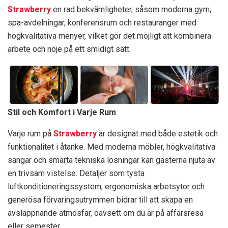
Strawberry
en rad bekvämligheter, såsom moderna gym,
spa-avdelningar, konferensrum och restauranger med
högkvalitativa menyer, vilket gör det möjligt att kombinera
arbete och nöje på ett smidigt sätt.
Stil och Komfort i Varje Rum
Varje rum på
Strawberry
är designat med både estetik och
funktionalitet i åtanke. Med moderna möbler, högkvalitativa
sängar och smarta tekniska lösningar kan gästerna njuta av
en trivsam vistelse. Detaljer som tysta
luftkonditioneringssystem, ergonomiska arbetsytor och
generösa förvaringsutrymmen bidrar till att skapa en
avslappnande atmosfär, oavsett om du är på affärsresa
eller semester.