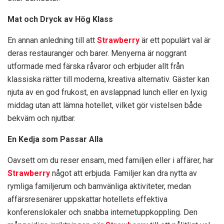
Mat och Dryck av Hög Klass
En annan anledning till att
Strawberry
är ett populärt val är
deras restauranger och barer. Menyerna är noggrant
utformade med färska råvaror och erbjuder allt från
klassiska rätter till moderna, kreativa alternativ. Gäster kan
njuta av en god frukost, en avslappnad lunch eller en lyxig
middag utan att lämna hotellet, vilket gör vistelsen både
bekväm och njutbar.
En Kedja som Passar Alla
Oavsett om du reser ensam, med familjen eller i affärer, har
Strawberry
något att erbjuda. Familjer kan dra nytta av
rymliga familjerum och barnvänliga aktiviteter, medan
affärsresenärer uppskattar hotellets effektiva
konferenslokaler och snabba internetuppkoppling. Den