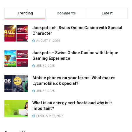
Trending
Comments
Latest
Jackpots.ch: Swiss Online Casino with Special
Character
AUGUST 11, 2025
Jackpots – Swiss Online Casino with Unique
Gaming Experience
JUNE 2, 2025
Mobile phones on your terms: What makes
Lycamobile.dk special?
JUNE 9, 2025
What is an energy certificate and why is it
important?
FEBRUARY 26, 2025