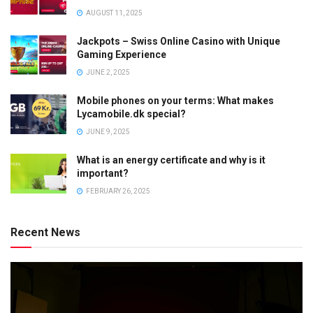
AUGUST 11, 2025
Jackpots – Swiss Online Casino with Unique
Gaming Experience
JUNE 2, 2025
Mobile phones on your terms: What makes
Lycamobile.dk special?
JUNE 9, 2025
What is an energy certificate and why is it
important?
FEBRUARY 26, 2025
Recent News