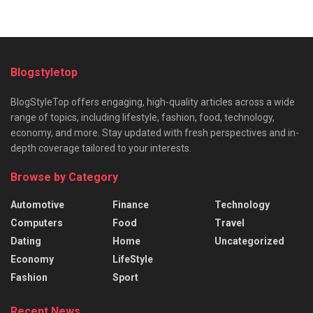
Blogstyletop
BlogStyleTop offers engaging, high-quality articles across a wide
range of topics, including lifestyle, fashion, food, technology,
economy, and more. Stay updated with fresh perspectives and in-
depth coverage tailored to your interests.
Browse by Category
Automotive
Finance
Technology
Computers
Food
Travel
Dating
Home
Uncategorized
Economy
LifeStyle
Fashion
Sport
Recent News