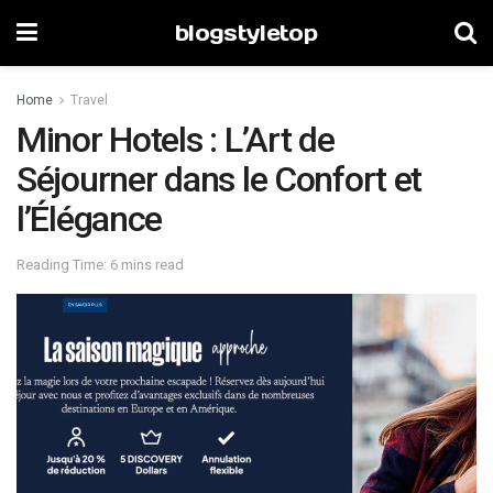
blogstyletop
Home
Travel
Minor Hotels : L’Art de
Séjourner dans le Confort et
l’Élégance
Reading Time: 6 mins read