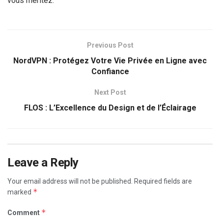
vous méritez.
Previous Post
NordVPN : Protégez Votre Vie Privée en Ligne avec
Confiance
Next Post
FLOS : L’Excellence du Design et de l’Éclairage
Leave a Reply
Your email address will not be published.
Required fields are
*
marked
*
Comment