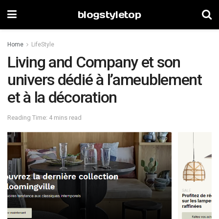
blogstyletop
Home
LifeStyle
Living and Company et son
univers dédié à l’ameublement
et à la décoration
Reading Time: 4 mins read