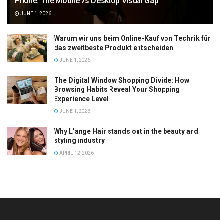
Phone: The Mobile vs Desktop Visual Gap
JUNE 1, 2026
Warum wir uns beim Online-Kauf von Technik für
das zweitbeste Produkt entscheiden
JUNE 1, 2026
The Digital Window Shopping Divide: How
Browsing Habits Reveal Your Shopping
Experience Level
JUNE 1, 2026
Why L’ange Hair stands out in the beauty and
styling industry
APRIL 12, 2026