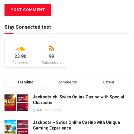
Stay Connected test
23.9k
99
Followers
Subscribers
Trending
Comments
Latest
Jackpots.ch: Swiss Online Casino with Special
Character
AUGUST 11, 2025
Jackpots – Swiss Online Casino with Unique
Gaming Experience