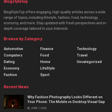
Blogstyletop
BlogStyleTop offers engaging, high-quality articles across a wide
range of topics, including lifestyle, fashion, food, technology,
economy, and more. Stay updated with fresh perspectives and in-
depth coverage tailored to your interests.
Browse by Category
Automotive
Finance
Technology
Computers
Food
Travel
Dating
Home
Uncategorized
Economy
LifeStyle
Fashion
Sport
Recent News
Why Fashion Photography Looks Different on
Your Phone: The Mobile vs Desktop Visual Gap
JUNE 1, 2026