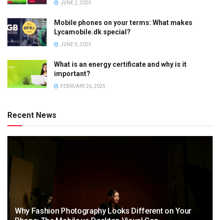
JUNE 2, 2025
Mobile phones on your terms: What makes
Lycamobile.dk special?
JUNE 9, 2025
What is an energy certificate and why is it
important?
FEBRUARY 26, 2025
Recent News
Why Fashion Photography Looks Different on Your