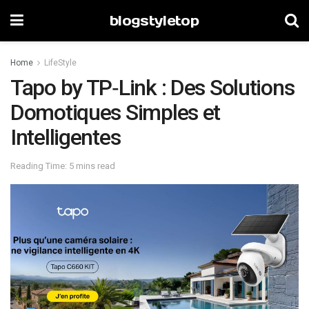
blogstyletop
Home
LifeStyle
Tapo by TP‑Link : Des Solutions
Domotiques Simples et
Intelligentes
Reading Time: 5 mins read