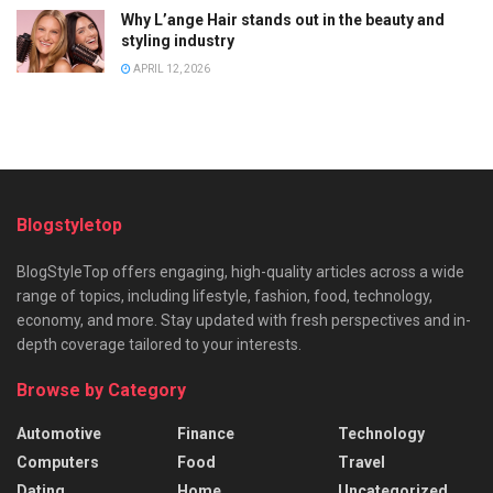
Why L’ange Hair stands out in the beauty and
styling industry
APRIL 12, 2026
Blogstyletop
BlogStyleTop offers engaging, high-quality articles across a wide
range of topics, including lifestyle, fashion, food, technology,
economy, and more. Stay updated with fresh perspectives and in-
depth coverage tailored to your interests.
Browse by Category
Automotive
Finance
Technology
Computers
Food
Travel
Dating
Home
Uncategorized