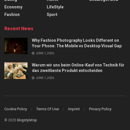
Economy
LifeStyle
Fashion
Sport
Recent News
Why Fashion Photography Looks Different on
Your Phone: The Mobile vs Desktop Visual Gap
JUNE 1, 2026
Warum wir uns beim Online-Kauf von Technik für
das zweitbeste Produkt entscheiden
JUNE 1, 2026
Cookie Policy
Terms Of Use
Imprint
Privacy Policy
© 2025
blogstyletop
.