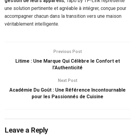
gestion de leurs appareils
, Tapo by TP‑Link représente
une solution pertinente et agréable à intégrer, conçue pour
accompagner chacun dans la transition vers une maison
véritablement intelligente.
Previous Post
Litime : Une Marque Qui Célèbre le Confort et
l’Authenticité
Next Post
Académie Du Goût : Une Référence Incontournable
pour les Passionnés de Cuisine
Leave a Reply