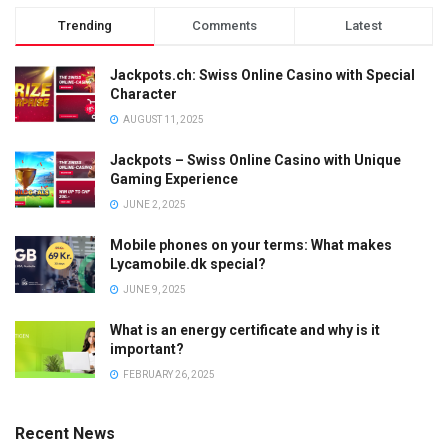
Trending
Comments
Latest
Jackpots.ch: Swiss Online Casino with Special
Character
AUGUST 11, 2025
Jackpots – Swiss Online Casino with Unique
Gaming Experience
JUNE 2, 2025
Mobile phones on your terms: What makes
Lycamobile.dk special?
JUNE 9, 2025
What is an energy certificate and why is it
important?
FEBRUARY 26, 2025
Recent News