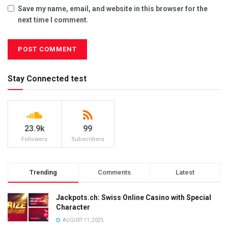
Save my name, email, and website in this browser for the
next time I comment.
Stay Connected test
23.9k
99
Followers
Subscribers
Trending
Comments
Latest
Jackpots.ch: Swiss Online Casino with Special
Character
AUGUST 11, 2025