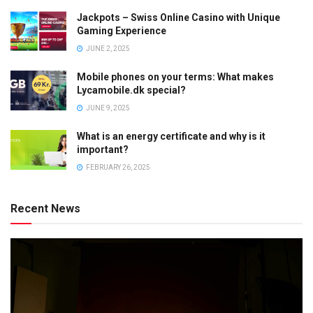
Jackpots – Swiss Online Casino with Unique
Gaming Experience
JUNE 2, 2025
Mobile phones on your terms: What makes
Lycamobile.dk special?
JUNE 9, 2025
What is an energy certificate and why is it
important?
FEBRUARY 26, 2025
Recent News