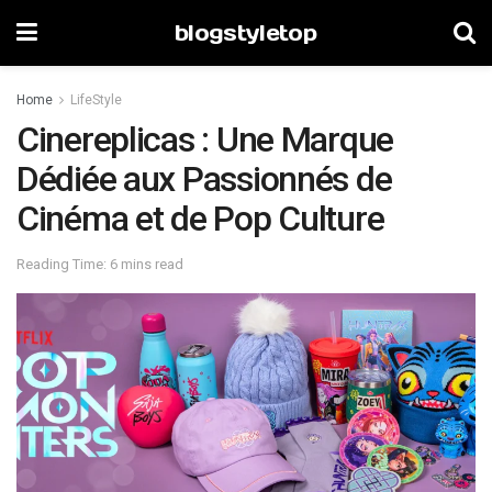
blogstyletop
Home
LifeStyle
Cinereplicas : Une Marque
Dédiée aux Passionnés de
Cinéma et de Pop Culture
Reading Time: 6 mins read