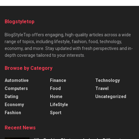
Blogstyletop
BlogStyleTop offers engaging, high-quality articles across a wide
range of topics, including lifestyle, fashion, food, technology,
economy, and more. Stay updated with fresh perspectives and in-
depth coverage tailored to your interests.
Browse by Category
Automotive
Finance
Technology
Computers
Food
Travel
Dating
Home
Uncategorized
Economy
LifeStyle
Fashion
Sport
Recent News