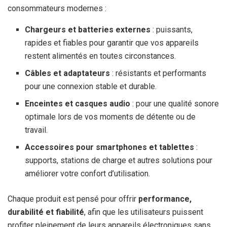
consommateurs modernes :
Chargeurs et batteries externes
: puissants,
rapides et fiables pour garantir que vos appareils
restent alimentés en toutes circonstances.
Câbles et adaptateurs
: résistants et performants
pour une connexion stable et durable.
Enceintes et casques audio
: pour une qualité sonore
optimale lors de vos moments de détente ou de
travail.
Accessoires pour smartphones et tablettes
:
supports, stations de charge et autres solutions pour
améliorer votre confort d’utilisation.
Chaque produit est pensé pour offrir
performance,
durabilité et fiabilité
, afin que les utilisateurs puissent
profiter pleinement de leurs appareils électroniques sans