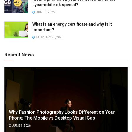
Lycamobile.dk special?
JUNE 9, 2025
What is an energy certificate and why is it
important?
FEBRUARY 26, 2025
Recent News
Why Fashion Photography Looks Different on Your
Phone: The Mobile vs Desktop Visual Gap
JUNE 1, 2026