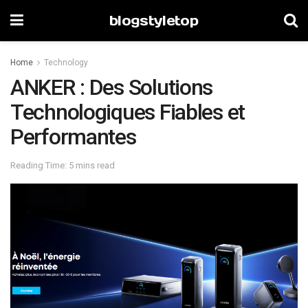
blogstyletop
Home
Technology
ANKER : Des Solutions
Technologiques Fiables et
Performantes
Reading Time: 5 mins read