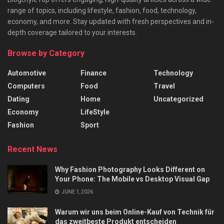
range of topics, including lifestyle, fashion, food, technology,
economy, and more. Stay updated with fresh perspectives and in-
depth coverage tailored to your interests.
Browse by Category
Automotive
Finance
Technology
Computers
Food
Travel
Dating
Home
Uncategorized
Economy
LifeStyle
Fashion
Sport
Recent News
Why Fashion Photography Looks Different on
Your Phone: The Mobile vs Desktop Visual Gap
JUNE 1, 2026
Warum wir uns beim Online-Kauf von Technik für
das zweitbeste Produkt entscheiden