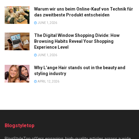
Warum wir uns beim Online-Kauf von Technik für
das zweitbeste Produkt entscheiden
JUNE 1, 2026
The Digital Window Shopping Divide: How
Browsing Habits Reveal Your Shopping
Experience Level
JUNE 1, 2026
Why L’ange Hair stands out in the beauty and
styling industry
APRIL 12, 2026
Blogstyletop
BlogStyleTop offers engaging, high-quality articles across a wide