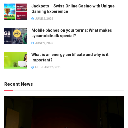
Jackpots – Swiss Online Casino with Unique
Gaming Experience
JUNE 2, 2025
Mobile phones on your terms: What makes
Lycamobile.dk special?
JUNE 9, 2025
What is an energy certificate and why is it
important?
FEBRUARY 26, 2025
Recent News