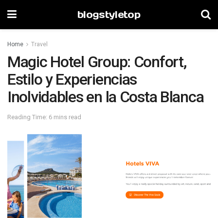
blogstyletop
Home
Travel
Magic Hotel Group: Confort,
Estilo y Experiencias
Inolvidables en la Costa Blanca
Reading Time: 6 mins read