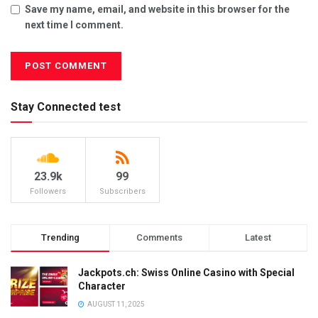
Save my name, email, and website in this browser for the
next time I comment.
Stay Connected test
23.9k
99
Followers
Subscribers
Trending
Comments
Latest
Jackpots.ch: Swiss Online Casino with Special
Character
AUGUST 11, 2025