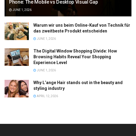
Phone: The Mobile vs Desktop Visual Gap
JUNE 1, 2026
Warum wir uns beim Online-Kauf von Technik für
das zweitbeste Produkt entscheiden
JUNE 1, 2026
The Digital Window Shopping Divide: How
Browsing Habits Reveal Your Shopping
Experience Level
JUNE 1, 2026
Why L’ange Hair stands out in the beauty and
styling industry
APRIL 12, 2026