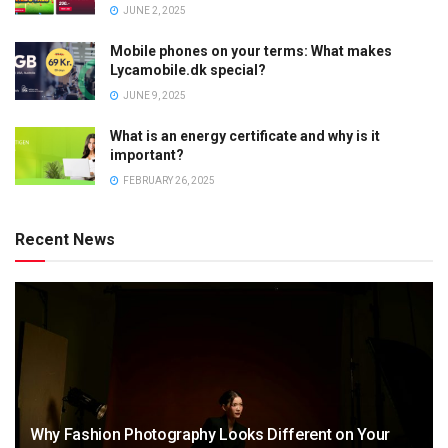
JUNE 2, 2025
Mobile phones on your terms: What makes
Lycamobile.dk special?
JUNE 9, 2025
What is an energy certificate and why is it
important?
FEBRUARY 26, 2025
Recent News
Why Fashion Photography Looks Different on Your