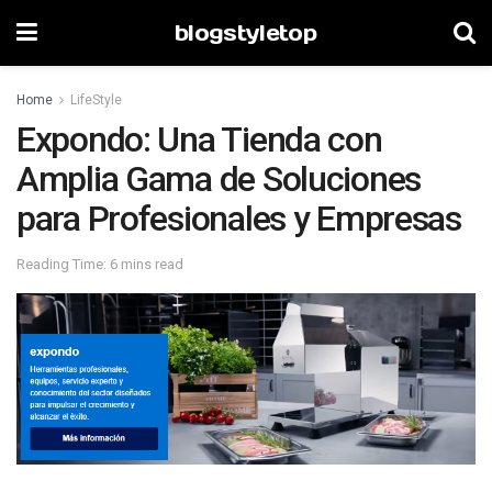
blogstyletop
Home
LifeStyle
Expondo: Una Tienda con
Amplia Gama de Soluciones
para Profesionales y Empresas
Reading Time: 6 mins read