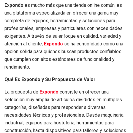
Expondo
es mucho más que una tienda online común; es
una plataforma especializada en ofrecer una gama muy
completa de equipos, herramientas y soluciones para
profesionales, empresas y particulares con necesidades
exigentes. A través de su enfoque en calidad, variedad y
atención al cliente,
Expondo
se ha consolidado como una
opción sólida para quienes buscan productos confiables
que cumplen con altos estándares de funcionalidad y
rendimiento.
Qué Es Expondo y Su Propuesta de Valor
La propuesta de
Expondo
consiste en ofrecer una
selección muy amplia de artículos divididos en múltiples
categorías, diseñadas para responder a diversas
necesidades técnicas y profesionales. Desde maquinaria
industrial, equipos para hostelería, herramientas para
construcción, hasta dispositivos para talleres y soluciones