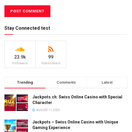
Stay Connected test
23.9k
99
Followers
Subscribers
Trending
Comments
Latest
Jackpots.ch: Swiss Online Casino with Special
Character
AUGUST 11, 2025
Jackpots – Swiss Online Casino with Unique
Gaming Experience