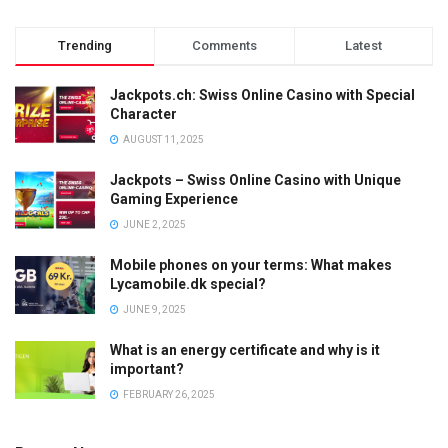
Trending
Comments
Latest
Jackpots.ch: Swiss Online Casino with Special
Character
AUGUST 11, 2025
Jackpots – Swiss Online Casino with Unique
Gaming Experience
JUNE 2, 2025
Mobile phones on your terms: What makes
Lycamobile.dk special?
JUNE 9, 2025
What is an energy certificate and why is it
important?
FEBRUARY 26, 2025