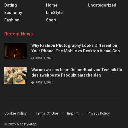
Dating
Home
Uncategorized
Economy
LifeStyle
Fashion
Sport
Recent News
Why Fashion Photography Looks Different on
Your Phone: The Mobile vs Desktop Visual Gap
JUNE 1, 2026
Warum wir uns beim Online-Kauf von Technik für
das zweitbeste Produkt entscheiden
JUNE 1, 2026
Cookie Policy
Terms Of Use
Imprint
Privacy Policy
© 2025
blogstyletop
.