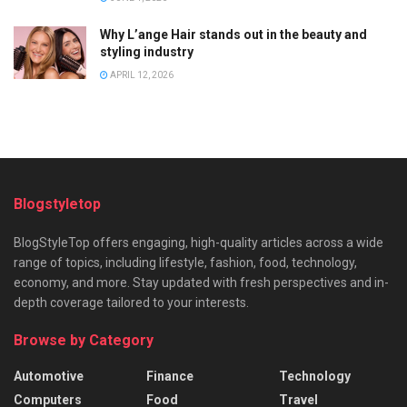
Why L’ange Hair stands out in the beauty and
styling industry
APRIL 12, 2026
Blogstyletop
BlogStyleTop offers engaging, high-quality articles across a wide
range of topics, including lifestyle, fashion, food, technology,
economy, and more. Stay updated with fresh perspectives and in-
depth coverage tailored to your interests.
Browse by Category
Automotive
Finance
Technology
Computers
Food
Travel