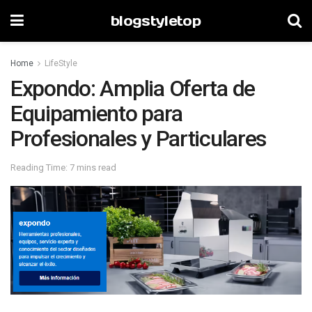
blogstyletop
Home
LifeStyle
Expondo: Amplia Oferta de
Equipamiento para
Profesionales y Particulares
Reading Time: 7 mins read