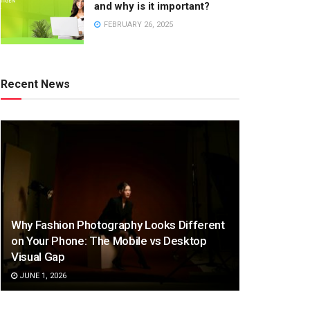
and why is it important?
FEBRUARY 26, 2025
Recent News
Why Fashion Photography Looks Different
on Your Phone: The Mobile vs Desktop
Visual Gap
JUNE 1, 2026