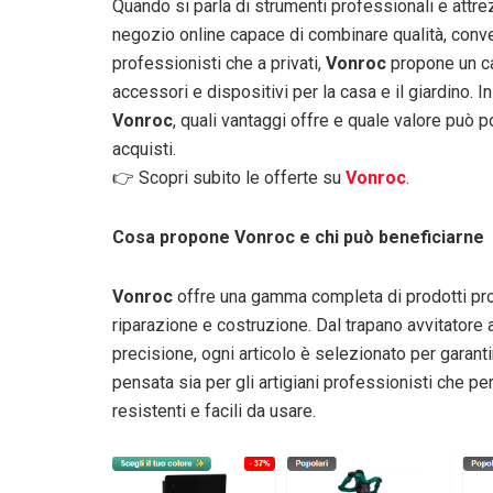
Quando si parla di strumenti professionali e attrez
negozio online capace di combinare qualità, conveni
professionisti che a privati,
Vonroc
propone un cat
accessori e dispositivi per la casa e il giardino.
Vonroc
, quali vantaggi offre e quale valore può p
acquisti.
👉 Scopri subito le offerte su
Vonroc
.
Cosa propone Vonroc e chi può beneficiarne
Vonroc
offre una gamma completa di prodotti prog
riparazione e costruzione. Dal trapano avvitatore a
precisione, ogni articolo è selezionato per garanti
pensata sia per gli artigiani professionisti che p
resistenti e facili da usare.