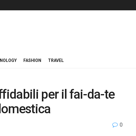
NOLOGY
FASHION
TRAVEL
idabili per il fai-da-te
domestica
0