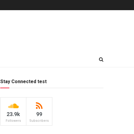
Stay Connected test
23.9k
99
Followers
Subscribers