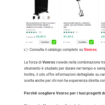
👉 Consulta il catalogo completo su
Vonroc
.
La forza di
Vonroc
risiede nella combinazione tra 
strumento è studiato per durare nel tempo e sempli
Inoltre, il sito offre informazioni dettagliate su ca
scelta anche per chi non ha esperienza diretta con
Perché scegliere Vonroc per i tuoi progetti d