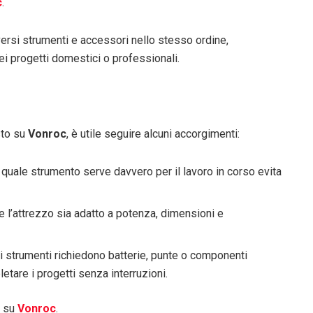
c
.
rsi strumenti e accessori nello stesso ordine,
i progetti domestici o professionali.
sto su
Vonroc
, è utile seguire alcuni accorgimenti:
quale strumento serve davvero per il lavoro in corso evita
e l’attrezzo sia adatto a potenza, dimensioni e
i strumenti richiedono batterie, punte o componenti
letare i progetti senza interruzioni.
i su
Vonroc
.