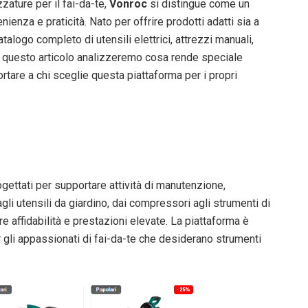
zature per il fai-da-te,
Vonroc
si distingue come un
enza e praticità. Nato per offrire prodotti adatti sia a
alogo completo di utensili elettrici, attrezzi manuali,
 In questo articolo analizzeremo cosa rende speciale
ortare a chi sceglie questa piattaforma per i propri
ettati per supportare attività di manutenzione,
gli utensili da giardino, dai compressori agli strumenti di
re affidabilità e prestazioni elevate. La piattaforma è
er gli appassionati di fai-da-te che desiderano strumenti