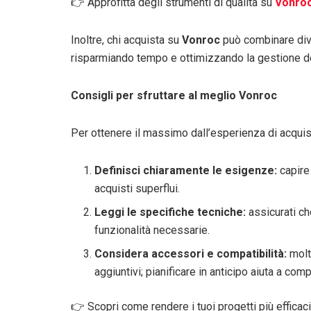
👉 Approfitta degli strumenti di qualità su
Vonro
Inoltre, chi acquista su
Vonroc
può combinare dive
risparmiando tempo e ottimizzando la gestione de
Consigli per sfruttare al meglio Vonroc
Per ottenere il massimo dall’esperienza di acqui
Definisci chiaramente le esigenze:
capire 
acquisti superflui.
Leggi le specifiche tecniche:
assicurati ch
funzionalità necessarie.
Considera accessori e compatibilità:
molt
aggiuntivi; pianificare in anticipo aiuta a comp
👉 Scopri come rendere i tuoi progetti più efficac