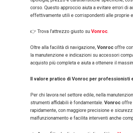
corso. Questo approccio aiuta a evitare errori di 
effettivamente utili e corrispondenti alle proprie 
👉 Trova l’attrezzo giusto su
Vonroc
.
Oltre alla facilità di navigazione,
Vonroc
offre con
la manutenzione e indicazioni su accessori compat
acquisto più completa e aiuta a ottenere il massim
Il valore pratico di Vonroc per professionisti
Per chi lavora nel settore edile, nella manutenzi
strumenti affidabili è fondamentale.
Vonroc
offre 
rapidamente, con maggiore precisione e sicurezza. L
malfunzionamento e facilita interventi anche comp