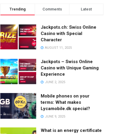
Trending
Comments
Latest
Jackpots.ch: Swiss Online
Casino with Special
Character
AUGUST 11, 2025
Jackpots – Swiss Online
Casino with Unique Gaming
Experience
JUNE 2, 2025
Mobile phones on your
terms: What makes
Lycamobile.dk special?
JUNE 9, 2025
What is an energy certificate