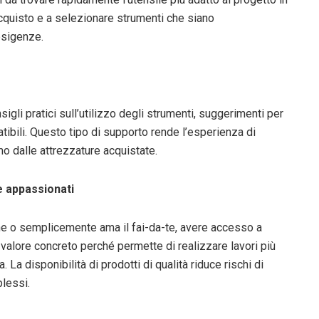
acquisto e a selezionare strumenti che siano
esigenze.
sigli pratici sull’utilizzo degli strumenti, suggerimenti per
ibili. Questo tipo di supporto rende l’esperienza di
o dalle attrezzature acquistate.
 e appassionati
one o semplicemente ama il fai-da-te, avere accesso a
valore concreto perché permette di realizzare lavori più
a disponibilità di prodotti di qualità riduce rischi di
lessi.