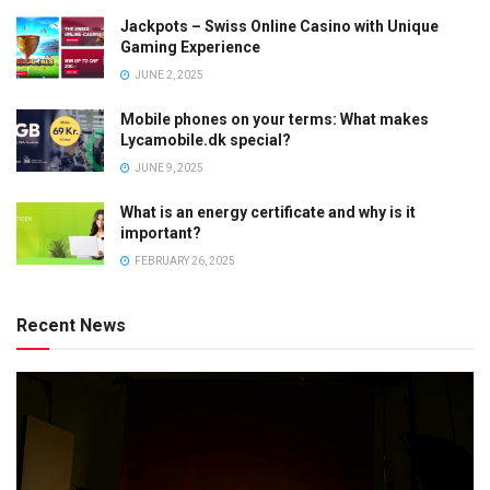
Jackpots – Swiss Online Casino with Unique
Gaming Experience
JUNE 2, 2025
Mobile phones on your terms: What makes
Lycamobile.dk special?
JUNE 9, 2025
What is an energy certificate and why is it
important?
FEBRUARY 26, 2025
Recent News