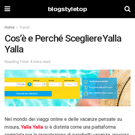
blogstyletop
Home
Travel
Cos’è e Perché Scegliere Yalla
Yalla
Reading Time: 4 mins read
Nel mondo dei viaggi online e delle vacanze pensate su
misura,
Yalla Yalla
si è distinta come una piattaforma
completa per la prenotazione di pacchetti vacanza, crociere