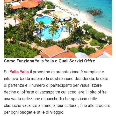
Come Funziona Yalla Yalla e Quali Servizi Offre
Su
Yalla Yalla
il processo di prenotazione è semplice e
intuitivo: basta inserire la destinazione desiderata, le date
di partenza e il numero di partecipanti per visualizzare
decine di offerte di vacanza tra cui scegliere. Il sito offre
una vasta selezione di pacchetti che spaziano dalle
classiche vacanze al mare, a tour culturali, fino alle crociere
per ogni budget e stile di viaggio.