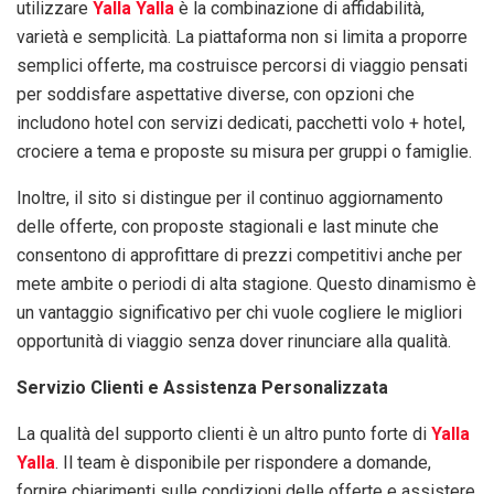
utilizzare
Yalla Yalla
è la combinazione di affidabilità,
varietà e semplicità. La piattaforma non si limita a proporre
semplici offerte, ma costruisce percorsi di viaggio pensati
per soddisfare aspettative diverse, con opzioni che
includono hotel con servizi dedicati, pacchetti volo + hotel,
crociere a tema e proposte su misura per gruppi o famiglie.
Inoltre, il sito si distingue per il continuo aggiornamento
delle offerte, con proposte stagionali e last minute che
consentono di approfittare di prezzi competitivi anche per
mete ambite o periodi di alta stagione. Questo dinamismo è
un vantaggio significativo per chi vuole cogliere le migliori
opportunità di viaggio senza dover rinunciare alla qualità.
Servizio Clienti e Assistenza Personalizzata
La qualità del supporto clienti è un altro punto forte di
Yalla
Yalla
. Il team è disponibile per rispondere a domande,
fornire chiarimenti sulle condizioni delle offerte e assistere