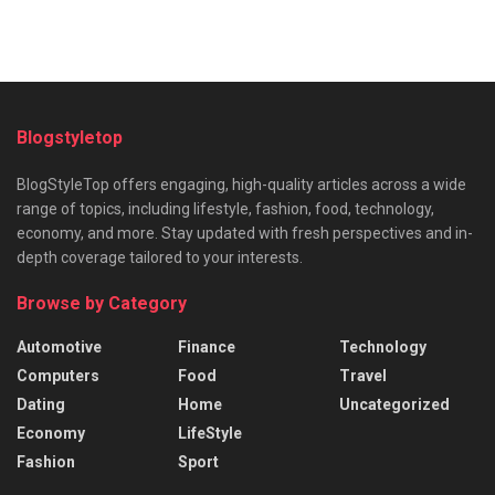
Blogstyletop
BlogStyleTop offers engaging, high-quality articles across a wide
range of topics, including lifestyle, fashion, food, technology,
economy, and more. Stay updated with fresh perspectives and in-
depth coverage tailored to your interests.
Browse by Category
Automotive
Finance
Technology
Computers
Food
Travel
Dating
Home
Uncategorized
Economy
LifeStyle
Fashion
Sport