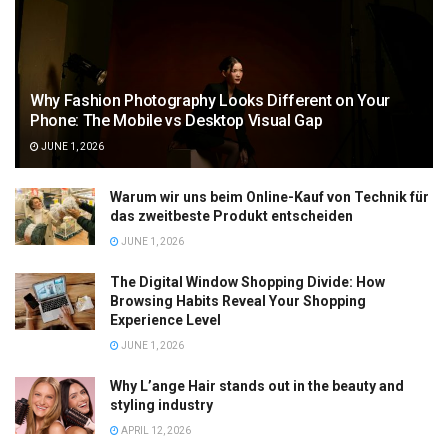
Why Fashion Photography Looks Different on Your
Phone: The Mobile vs Desktop Visual Gap
JUNE 1, 2026
Warum wir uns beim Online-Kauf von Technik für
das zweitbeste Produkt entscheiden
JUNE 1, 2026
The Digital Window Shopping Divide: How
Browsing Habits Reveal Your Shopping
Experience Level
JUNE 1, 2026
Why L’ange Hair stands out in the beauty and
styling industry
APRIL 12, 2026