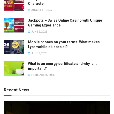
Character
AUGUST 11, 2025
Jackpots – Swiss Online Casino with Unique
Gaming Experience
JUNE 2, 2025
Mobile phones on your terms: What makes
Lycamobile.dk special?
JUNE 9, 2025
What is an energy certificate and why is it
important?
FEBRUARY 26, 2025
Recent News