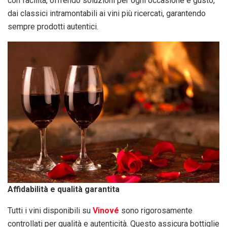
con facilità, offrendo soluzioni per ogni occasione e gusto,
dai classici intramontabili ai vini più ricercati, garantendo
sempre prodotti autentici.
Affidabilità e qualità garantita
Tutti i vini disponibili su
Vinové
sono rigorosamente
controllati per qualità e autenticità. Questo assicura bottiglie