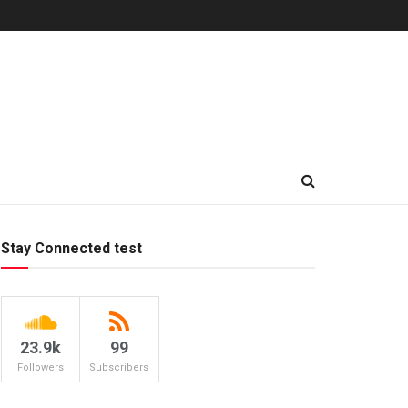
Stay Connected test
23.9k
99
Followers
Subscribers