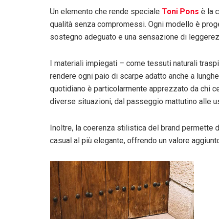
Un elemento che rende speciale
Toni Pons
è la 
qualità senza compromessi. Ogni modello è proget
sostegno adeguato e una sensazione di leggerezza
I materiali impiegati – come tessuti naturali traspi
rendere ogni paio di scarpe adatto anche a lunghe
quotidiano è particolarmente apprezzato da chi 
diverse situazioni, dal passeggio mattutino alle us
Inoltre, la coerenza stilistica del brand permette d
casual al più elegante, offrendo un valore aggiunto i