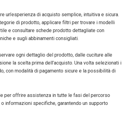
ire un’esperienza di acquisto semplice, intuitiva e sicura.
gorie di prodotto, applicare filtri per trovare i modelli
o stile e consultare schede prodotto dettagliate con
cniche e sugli abbinamenti consigliati.
rvare ogni dettaglio del prodotto, dalle cuciture alle
sione la scelta prima dell’acquisto. Una volta selezionati i
do, con modalità di pagamento sicure e la possibilità di
le per offrire assistenza in tutte le fasi del percorso
 o informazioni specifiche, garantendo un supporto