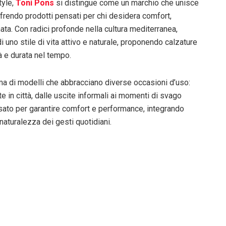
tyle,
Toni Pons
si distingue come un marchio che unisce
frendo prodotti pensati per chi desidera comfort,
ata. Con radici profonde nella cultura mediterranea,
 uno stile di vita attivo e naturale, proponendo calzature
à e durata nel tempo.
a di modelli che abbracciano diverse occasioni d’uso:
e in città, dalle uscite informali ai momenti di svago
nsato per garantire comfort e performance, integrando
 naturalezza dei gesti quotidiani.