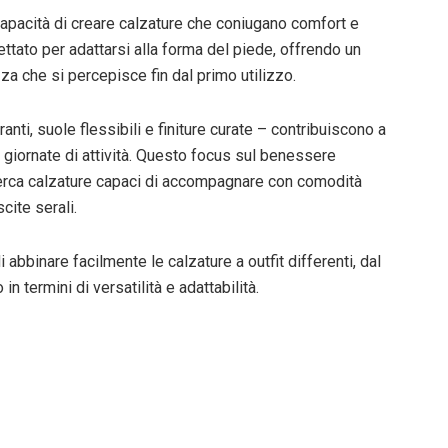
capacità di creare calzature che coniugano comfort e
tato per adattarsi alla forma del piede, offrendo un
 che si percepisce fin dal primo utilizzo.
ranti, suole flessibili e finiture curate – contribuiscono a
 giornate di attività. Questo focus sul benessere
cerca calzature capaci di accompagnare con comodità
cite serali.
i abbinare facilmente le calzature a outfit differenti, dal
n termini di versatilità e adattabilità.