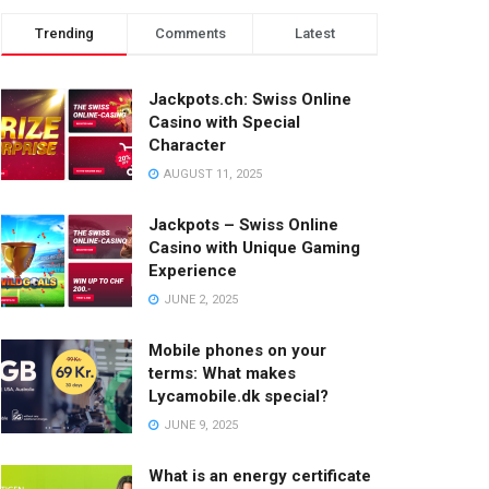
Trending
Comments
Latest
Jackpots.ch: Swiss Online
Casino with Special
Character
AUGUST 11, 2025
Jackpots – Swiss Online
Casino with Unique Gaming
Experience
JUNE 2, 2025
Mobile phones on your
terms: What makes
Lycamobile.dk special?
JUNE 9, 2025
What is an energy certificate