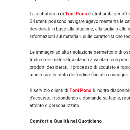
La piattaforma di
Toni Pons
è strutturata per offr
Gli utenti possono navigare agevolmente tra le cate
desiderati in base alla stagione, alla taglia o all
informazioni sui materiali, sulle caratteristiche te
Le immagini ad alta risoluzione permettono di osse
texture dei materiali, aiutando a valutare con preci
prodotti desiderati, il processo di acquisto è rapi
monitorare lo stato dell’ordine fino alla consegna.
Il servizio clienti di
Toni Pons
è inoltre disponibi
d’acquisto, rispondendo a domande su taglie, resi
attento e personalizzato.
Comfort e Qualità nel Quotidiano