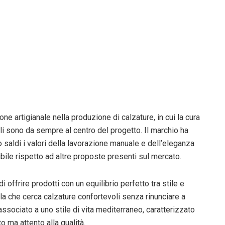
ne artigianale nella produzione di calzature, in cui la cura
iali sono da sempre al centro del progetto. Il marchio ha
saldi i valori della lavorazione manuale e dell’eleganza
bile rispetto ad altre proposte presenti sul mercato.
 offrire prodotti con un equilibrio perfetto tra stile e
ela che cerca calzature confortevoli senza rinunciare a
associato a uno stile di vita mediterraneo, caratterizzato
 ma attento alla qualità.