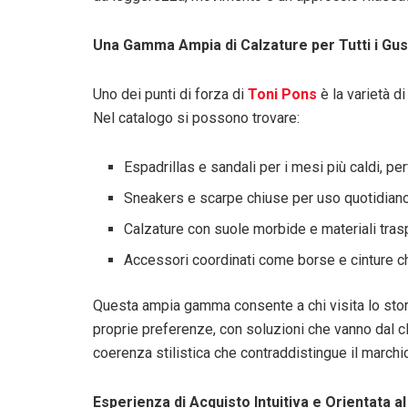
Una Gamma Ampia di Calzature per Tutti i Gus
Uno dei punti di forza di
Toni Pons
è la varietà di
Nel catalogo si possono trovare:
Espadrillas e sandali per i mesi più caldi, pe
Sneakers e scarpe chiuse per uso quotidiano
Calzature con suole morbide e materiali tras
Accessori coordinati come borse e cinture c
Questa ampia gamma consente a chi visita lo store
proprie preferenze, con soluzioni che vanno dal c
coerenza stilistica che contraddistingue il marchi
Esperienza di Acquisto Intuitiva e Orientata al