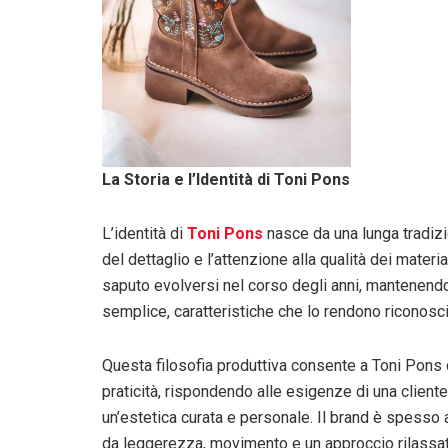
La Storia e l’Identità di Toni Pons
L’identità di
Toni Pons
nasce da una lunga tradizio
del dettaglio e l’attenzione alla qualità dei mater
saputo evolversi nel corso degli anni, mantenendo 
semplice, caratteristiche che lo rendono riconosci
Questa filosofia produttiva consente a Toni Pons di
praticità, rispondendo alle esigenze di una client
un’estetica curata e personale. Il brand è spesso 
da leggerezza, movimento e un approccio rilassato