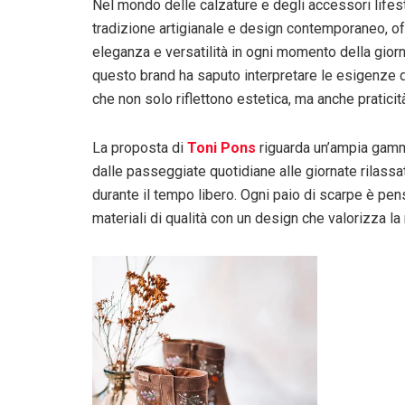
Nel mondo delle calzature e degli accessori lifes
tradizione artigianale e design contemporaneo, of
eleganza e versatilità in ogni momento della giorn
questo brand ha saputo interpretare le esigenze di
che non solo riflettono estetica, ma anche praticit
La proposta di
Toni Pons
riguarda un’ampia gamm
dalle passeggiate quotidiane alle giornate rilassat
durante il tempo libero. Ogni paio di scarpe è pe
materiali di qualità con un design che valorizza la