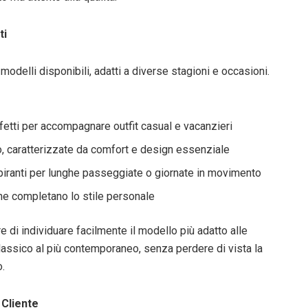
ti
 modelli disponibili, adatti a diverse stagioni e occasioni.
rfetti per accompagnare outfit casual e vacanzieri
, caratterizzate da comfort e design essenziale
piranti per lunghe passeggiate o giornate in movimento
he completano lo stile personale
 di individuare facilmente il modello più adatto alle
lassico al più contemporaneo, senza perdere di vista la
o.
 Cliente