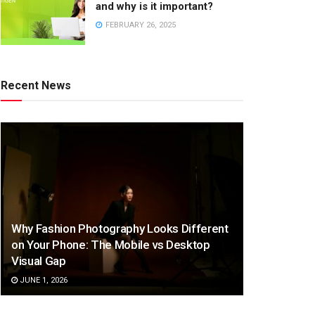
and why is it important?
FEBRUARY 26, 2025
Recent News
Why Fashion Photography Looks Different
on Your Phone: The Mobile vs Desktop
Visual Gap
JUNE 1, 2026