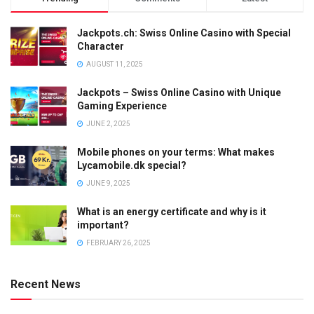
Jackpots.ch: Swiss Online Casino with Special
Character
AUGUST 11, 2025
Jackpots – Swiss Online Casino with Unique
Gaming Experience
JUNE 2, 2025
Mobile phones on your terms: What makes
Lycamobile.dk special?
JUNE 9, 2025
What is an energy certificate and why is it
important?
FEBRUARY 26, 2025
Recent News