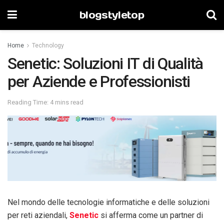
blogstyletop
Home
Technology
Senetic: Soluzioni IT di Qualità
per Aziende e Professionisti
Reading Time: 4 mins read
Nel mondo delle tecnologie informatiche e delle soluzioni
per reti aziendali,
Senetic
si afferma come un partner di