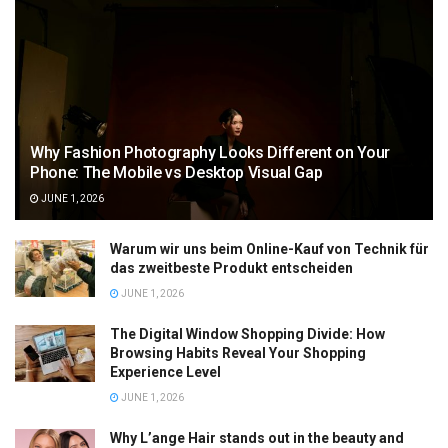
Why Fashion Photography Looks Different on Your
Phone: The Mobile vs Desktop Visual Gap
JUNE 1, 2026
Warum wir uns beim Online-Kauf von Technik für
das zweitbeste Produkt entscheiden
JUNE 1, 2026
The Digital Window Shopping Divide: How
Browsing Habits Reveal Your Shopping
Experience Level
JUNE 1, 2026
Why L’ange Hair stands out in the beauty and