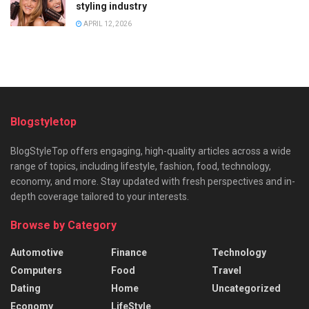
styling industry
APRIL 12, 2026
Blogstyletop
BlogStyleTop offers engaging, high-quality articles across a wide
range of topics, including lifestyle, fashion, food, technology,
economy, and more. Stay updated with fresh perspectives and in-
depth coverage tailored to your interests.
Browse by Category
Automotive
Finance
Technology
Computers
Food
Travel
Dating
Home
Uncategorized
Economy
LifeStyle