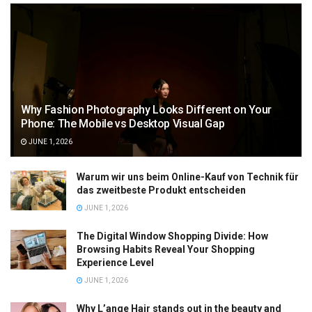
Why Fashion Photography Looks Different on Your
Phone: The Mobile vs Desktop Visual Gap
JUNE 1, 2026
Warum wir uns beim Online-Kauf von Technik für
das zweitbeste Produkt entscheiden
JUNE 1, 2026
The Digital Window Shopping Divide: How
Browsing Habits Reveal Your Shopping
Experience Level
JUNE 1, 2026
Why L’ange Hair stands out in the beauty and