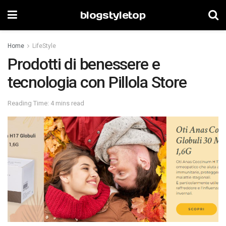
blogstyletop
Home
LifeStyle
Prodotti di benessere e
tecnologia con Pillola Store
Reading Time: 4 mins read