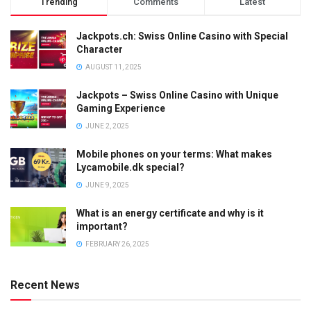
Trending
Comments
Latest
Jackpots.ch: Swiss Online Casino with Special
Character
AUGUST 11, 2025
Jackpots – Swiss Online Casino with Unique
Gaming Experience
JUNE 2, 2025
Mobile phones on your terms: What makes
Lycamobile.dk special?
JUNE 9, 2025
What is an energy certificate and why is it
important?
FEBRUARY 26, 2025
Recent News