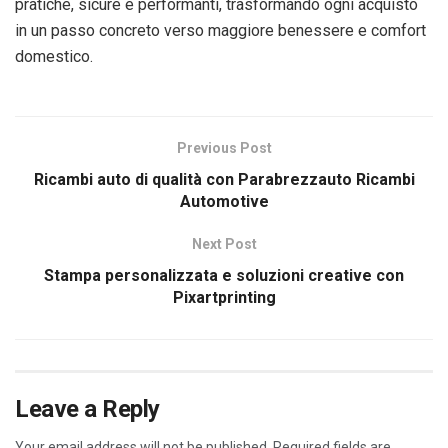
pratiche, sicure e performanti, trasformando ogni acquisto
in un passo concreto verso maggiore benessere e comfort
domestico.
Previous Post
Ricambi auto di qualità con Parabrezzauto Ricambi
Automotive
Next Post
Stampa personalizzata e soluzioni creative con
Pixartprinting
Leave a Reply
Your email address will not be published.
Required fields are