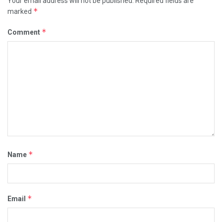
Your email address will not be published.
Required fields are
*
marked
*
Comment
*
Name
*
Email