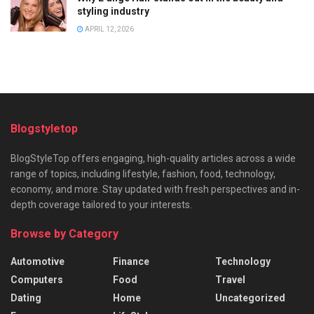
styling industry
APRIL 12, 2026
Blogstyletop
BlogStyleTop offers engaging, high-quality articles across a wide
range of topics, including lifestyle, fashion, food, technology,
economy, and more. Stay updated with fresh perspectives and in-
depth coverage tailored to your interests.
Browse by Category
Automotive
Finance
Technology
Computers
Food
Travel
Dating
Home
Uncategorized