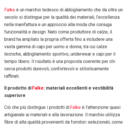
Falke
è un marchio tedesco di abbigliamento che da oltre un
secolo si distingue per la qualità dei materiali, l’eccellenza
nella manifattura e un approccio alla moda che coniuga
funzionalità e design. Nato come produttore di calze, il
brand ha ampliato la propria offerta fino a includere una
vasta gamma di capi per uomo e donna, tra cui calze
tecniche, abbigliamento sportivo, underwear e capi per il
tempo libero. Il risultato è una proposta coerente per chi
cerca prodotti durevoli, confortevoli e stilisticamente
raffinati.
Il prodotto di
Falke
: materiali eccellenti e vestibilità
superiore
Ciò che più distingue i prodotti di
Falke
è l’attenzione quasi
artigianale ai materiali e alla lavorazione. Il marchio utilizza
fibre di alta qualità provenienti da fornitori selezionati, come