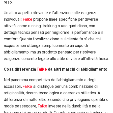
reso.
Un altro aspetto rilevante è l’attenzione alle esigenze
individuali:
Falke
propone linee specifiche per diverse
attività, come running, trekking o uso quotidiano, con
dettagli tecnici pensati per migliorare la performance e il
comfort. Questa focalizzazione sul cliente fa sì che chi
acquista non ottenga semplicemente un capo di
abbigliamento, ma un prodotto pensato per risolvere
esigenze concrete legate allo stile di vita e all’attività fisica.
Cosa differenzia
Falke
da altri marchi di abbigliamento
Nel panorama competitivo dell’abbigliamento e degli
accessori,
Falke
si distingue per una combinazione di
artigianalità, ricerca tecnologica e coerenza stilistica. A
differenza di molte altre aziende che privilegiano quantità o
mode passeggere,
Falke
investe nella durabilità e nella
funzione dei propri prodotti. Questo approccio si traduce in