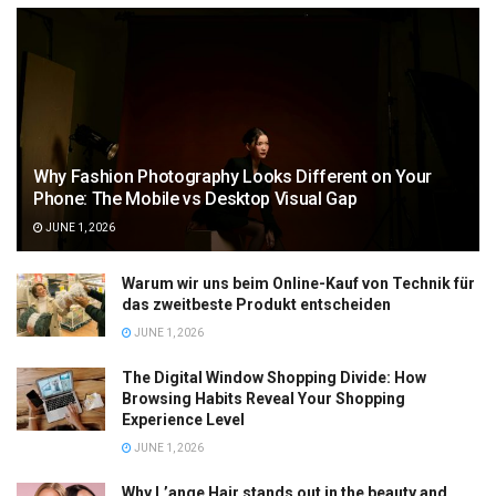
Why Fashion Photography Looks Different on Your
Phone: The Mobile vs Desktop Visual Gap
JUNE 1, 2026
Warum wir uns beim Online-Kauf von Technik für
das zweitbeste Produkt entscheiden
JUNE 1, 2026
The Digital Window Shopping Divide: How
Browsing Habits Reveal Your Shopping
Experience Level
JUNE 1, 2026
Why L’ange Hair stands out in the beauty and