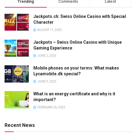
Trending
Comments
Latest
Jackpots.ch: Swiss Online Casino with Special
Character
AUGUST 11, 2025
Jackpots – Swiss Online Casino with Unique
Gaming Experience
JUNE 2, 2025
Mobile phones on your terms: What makes
Lycamobile.dk special?
JUNE 9, 2025
What is an energy certificate and why is it
important?
FEBRUARY 26, 2025
Recent News