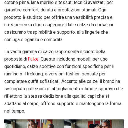
cotone pima, lana merino e tessuti tecnici avanzati, per
garantire comfort, durata e prestazioni ottimali. Ogni
prodotto è studiato per offrire una vestibilità precisa e
un’esperienza d’uso superiore: dalle calze da corsa che
assicurano traspirabilità e supporto, alla lingerie che
coniuga eleganza e comodità.
La vasta gamma di calze rappresenta il cuore della
proposta di
Falke
. Queste includono modelli per uso
quotidiano, calze sportive con funzioni specifiche per il
running o il trekking, e versioni fashion pensate per
completare outfit sofisticati. Accanto alle calze, il brand ha
sviluppato collezioni di abbigliamento intimo e sportivo che
riflettono la stessa dedizione alla qualità: capi che si
adattano al corpo, offrono supporto e mantengono la forma
nel tempo.