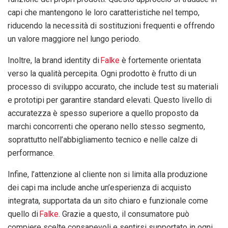
capi che mantengono le loro caratteristiche nel tempo,
riducendo la necessità di sostituzioni frequenti e offrendo
un valore maggiore nel lungo periodo.
Inoltre, la brand identity di
Falke
è fortemente orientata
verso la qualità percepita. Ogni prodotto è frutto di un
processo di sviluppo accurato, che include test su materiali
e prototipi per garantire standard elevati. Questo livello di
accuratezza è spesso superiore a quello proposto da
marchi concorrenti che operano nello stesso segmento,
soprattutto nell’abbigliamento tecnico e nelle calze di
performance.
Infine, l’attenzione al cliente non si limita alla produzione
dei capi ma include anche un’esperienza di acquisto
integrata, supportata da un sito chiaro e funzionale come
quello di
Falke
. Grazie a questo, il consumatore può
compiere scelte consapevoli e sentirsi supportato in ogni