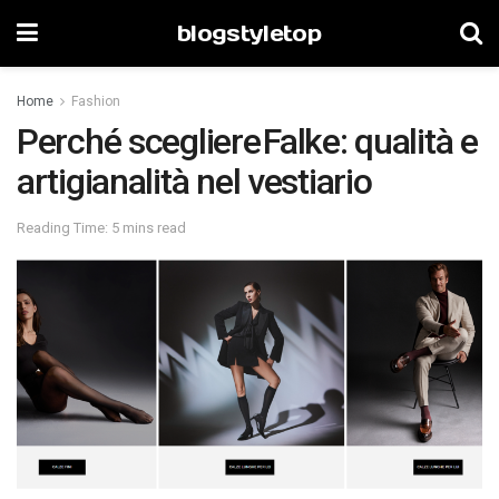
blogstyletop
Home
Fashion
Perché scegliere Falke: qualità e
artigianalità nel vestiario
Reading Time: 5 mins read