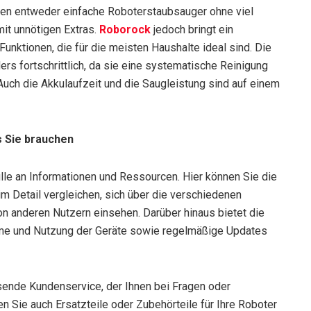
eten entweder einfache Roboterstaubsauger ohne viel
it unnötigen Extras.
Roborock
jedoch bringt ein
unktionen, die für die meisten Haushalte ideal sind. Die
rs fortschrittlich, da sie eine systematische Reinigung
uch die Akkulaufzeit und die Saugleistung sind auf einem
s Sie brauchen
lle an Informationen und Ressourcen. Hier können Sie die
 Detail vergleichen, sich über die verschiedenen
n anderen Nutzern einsehen. Darüber hinaus bietet die
hme und Nutzung der Geräte sowie regelmäßige Updates
ssende Kundenservice, der Ihnen bei Fragen oder
n Sie auch Ersatzteile oder Zubehörteile für Ihre Roboter