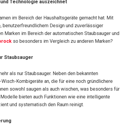
t und Technologie auszeichnet
Namen im Bereich der Haushaltsgeräte gemacht hat. Mit
, benutzerfreundlichem Design und zuverlässiger
en Marken im Bereich der automatischen Staubsauger und
orock
so besonders im Vergleich zu anderen Marken?
nur Staubsauger
ehr als nur Staubsauger. Neben den bekannten
Wisch-Kombigeräte an, die für eine noch gründlichere
nen sowohl saugen als auch wischen, was besonders für
e Modelle bieten auch Funktionen wie eine intelligente
izient und systematisch den Raum reinigt.
erung