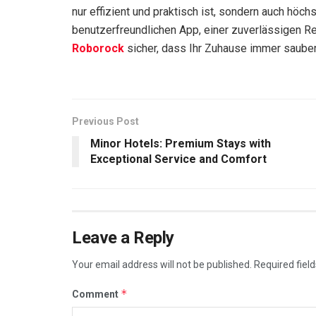
nur effizient und praktisch ist, sondern auch höch
benutzerfreundlichen App, einer zuverlässigen Re
Roborock
sicher, dass Ihr Zuhause immer sauber
Previous Post
Minor Hotels: Premium Stays with
Exceptional Service and Comfort
Leave a Reply
Your email address will not be published.
Required fiel
*
Comment