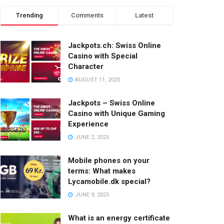
Trending
Comments
Latest
Jackpots.ch: Swiss Online
Casino with Special
Character
AUGUST 11, 2025
Jackpots – Swiss Online
Casino with Unique Gaming
Experience
JUNE 2, 2025
Mobile phones on your
terms: What makes
Lycamobile.dk special?
JUNE 9, 2025
What is an energy certificate