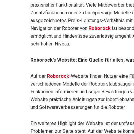
praxisnaher Funktionalität. Viele Mitbewerber bi
Zusatzfunktionen oder zu hochpreisige Modelle m
ausgezeichnetes Preis-Leistungs-Verhältnis mit F
Navigation der Roboter von
Roborock
ist besonde
ermöglicht und Hindernisse zuverlässig umgeht. A
sehr hohen Niveau.
Roborock’s Website: Eine Quelle für alles, wa
Auf der
Roborock
-Website finden Nutzer eine Fü
verschiedenen Modelle der Roboterstaubsauger im
Funktionen informieren und sogar Bewertungen vo
Website praktische Anleitungen zur Inbetriebna
und Softwareverbesserungen für die Roboter.
Ein weiteres Highlight der Website ist der umfa
Problemen zur Seite steht. Auf der Website könne