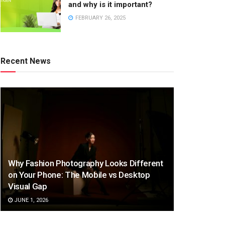
and why is it important?
FEBRUARY 26, 2025
Recent News
Why Fashion Photography Looks Different
on Your Phone: The Mobile vs Desktop
Visual Gap
JUNE 1, 2026