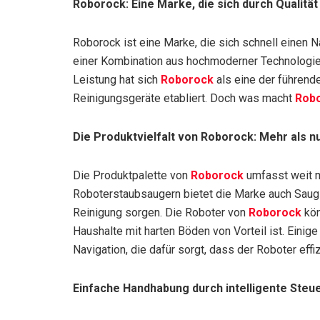
Roborock: Eine Marke, die sich durch Qualitä
Roborock ist eine Marke, die sich schnell einen 
einer Kombination aus hochmoderner Technologie
Leistung hat sich
Roborock
als eine der führend
Reinigungsgeräte etabliert. Doch was macht
Rob
Die Produktvielfalt von Roborock: Mehr als 
Die Produktpalette von
Roborock
umfasst weit m
Roboterstaubsaugern bietet die Marke auch Saug-
Reinigung sorgen. Die Roboter von
Roborock
kön
Haushalte mit harten Böden von Vorteil ist. Einig
Navigation, die dafür sorgt, dass der Roboter eff
Einfache Handhabung durch intelligente Steu