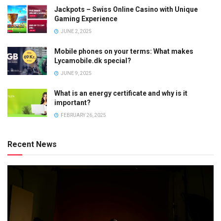
Jackpots – Swiss Online Casino with Unique
Gaming Experience
JUNE 2, 2025
Mobile phones on your terms: What makes
Lycamobile.dk special?
JUNE 9, 2025
What is an energy certificate and why is it
important?
FEBRUARY 26, 2025
Recent News