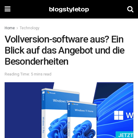
blogstyletop
Home
Technology
Vollversion-software aus? Ein
Blick auf das Angebot und die
Besonderheiten
Reading Time: 5 mins read