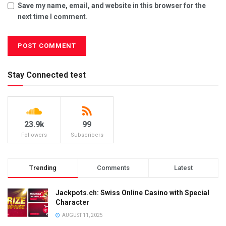
Save my name, email, and website in this browser for the
next time I comment.
Stay Connected test
23.9k
99
Followers
Subscribers
Trending
Comments
Latest
Jackpots.ch: Swiss Online Casino with Special
Character
AUGUST 11, 2025