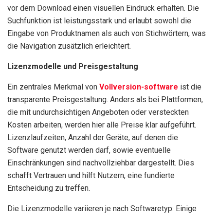
vor dem Download einen visuellen Eindruck erhalten. Die
Suchfunktion ist leistungsstark und erlaubt sowohl die
Eingabe von Produktnamen als auch von Stichwörtern, was
die Navigation zusätzlich erleichtert.
Lizenzmodelle und Preisgestaltung
Ein zentrales Merkmal von
Vollversion-software
ist die
transparente Preisgestaltung. Anders als bei Plattformen,
die mit undurchsichtigen Angeboten oder versteckten
Kosten arbeiten, werden hier alle Preise klar aufgeführt.
Lizenzlaufzeiten, Anzahl der Geräte, auf denen die
Software genutzt werden darf, sowie eventuelle
Einschränkungen sind nachvollziehbar dargestellt. Dies
schafft Vertrauen und hilft Nutzern, eine fundierte
Entscheidung zu treffen.
Die Lizenzmodelle variieren je nach Softwaretyp: Einige