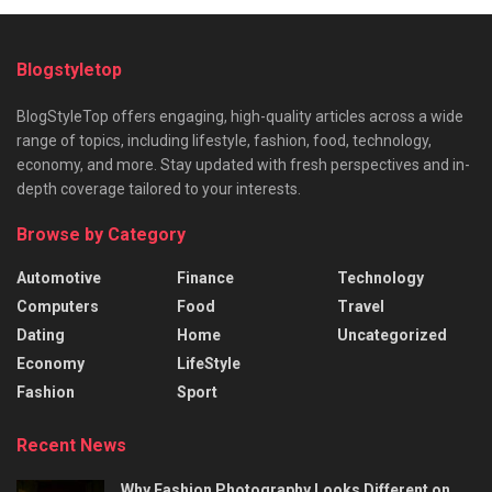
Blogstyletop
BlogStyleTop offers engaging, high-quality articles across a wide
range of topics, including lifestyle, fashion, food, technology,
economy, and more. Stay updated with fresh perspectives and in-
depth coverage tailored to your interests.
Browse by Category
Automotive
Finance
Technology
Computers
Food
Travel
Dating
Home
Uncategorized
Economy
LifeStyle
Fashion
Sport
Recent News
Why Fashion Photography Looks Different on