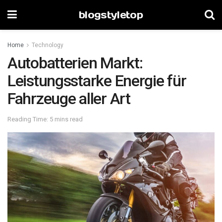
blogstyletop
Home
Technology
Autobatterien Markt:
Leistungsstarke Energie für
Fahrzeuge aller Art
Reading Time: 5 mins read