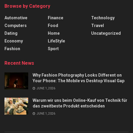
Browse by Category
Automotive
Finance
Technology
Computers
Food
Travel
Dating
Home
Uncategorized
Economy
LifeStyle
Fashion
Sport
Recent News
Why Fashion Photography Looks Different on
Your Phone: The Mobile vs Desktop Visual Gap
JUNE 1, 2026
Warum wir uns beim Online-Kauf von Technik für
das zweitbeste Produkt entscheiden
JUNE 1, 2026