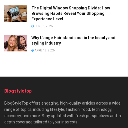
The Digital Window Shopping Divide: How
Browsing Habits Reveal Your Shopping
Experience Level
JUNE 1, 2026
Why L’ange Hair stands out in the beauty and
styling industry
APRIL 12, 2026
Blogstyletop
BlogStyleTop offers engaging, high-quality articles across a wide
range of topics, including lifestyle, fashion, food, technology,
economy, and more. Stay updated with fresh perspectives and in-
depth coverage tailored to your interests.