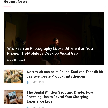
Recent News
Why Fashion Photography Looks Different on Your
Phone: The Mobile vs Desktop Visual Gap
JUNE 1, 2026
Warum wir uns beim Online-Kauf von Technik für
das zweitbeste Produkt entscheiden
JUNE 1, 2026
The Digital Window Shopping Divide: How
Browsing Habits Reveal Your Shopping
Experience Level
JUNE 1, 2026