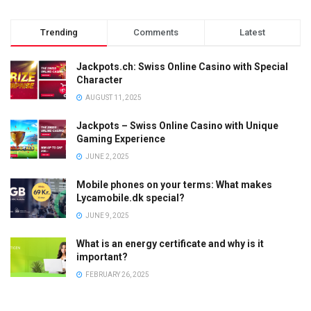
Trending
Comments
Latest
Jackpots.ch: Swiss Online Casino with Special
Character
AUGUST 11, 2025
Jackpots – Swiss Online Casino with Unique
Gaming Experience
JUNE 2, 2025
Mobile phones on your terms: What makes
Lycamobile.dk special?
JUNE 9, 2025
What is an energy certificate and why is it
important?
FEBRUARY 26, 2025