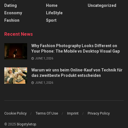
Dating
Home
Uncategorized
Economy
LifeStyle
Fashion
Sport
Recent News
Why Fashion Photography Looks Different on
Your Phone: The Mobile vs Desktop Visual Gap
JUNE 1, 2026
Warum wir uns beim Online-Kauf von Technik für
das zweitbeste Produkt entscheiden
JUNE 1, 2026
Cookie Policy
Terms Of Use
Imprint
Privacy Policy
© 2025
blogstyletop
.