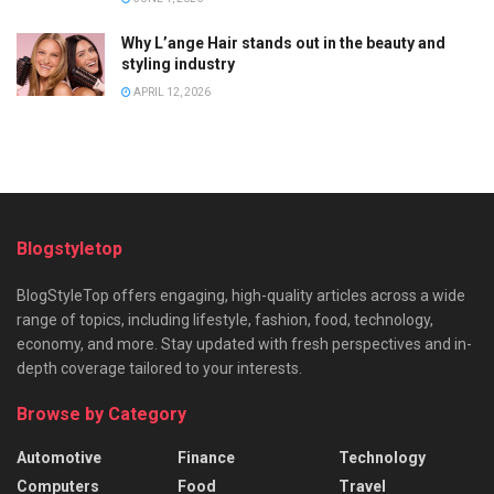
Why L’ange Hair stands out in the beauty and
styling industry
APRIL 12, 2026
Blogstyletop
BlogStyleTop offers engaging, high-quality articles across a wide
range of topics, including lifestyle, fashion, food, technology,
economy, and more. Stay updated with fresh perspectives and in-
depth coverage tailored to your interests.
Browse by Category
Automotive
Finance
Technology
Computers
Food
Travel