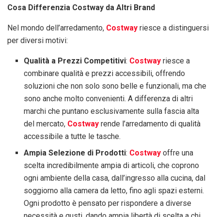
Cosa Differenzia Costway da Altri Brand
Nel mondo dell’arredamento,
Costway
riesce a distinguersi
per diversi motivi:
Qualità a Prezzi Competitivi
:
Costway
riesce a
combinare qualità e prezzi accessibili, offrendo
soluzioni che non solo sono belle e funzionali, ma che
sono anche molto convenienti. A differenza di altri
marchi che puntano esclusivamente sulla fascia alta
del mercato,
Costway
rende l’arredamento di qualità
accessibile a tutte le tasche.
Ampia Selezione di Prodotti
:
Costway
offre una
scelta incredibilmente ampia di articoli, che coprono
ogni ambiente della casa, dall’ingresso alla cucina, dal
soggiorno alla camera da letto, fino agli spazi esterni.
Ogni prodotto è pensato per rispondere a diverse
necessità e gusti, dando ampia libertà di scelta a chi