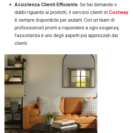
Assistenza Clienti Efficiente
: Se hai domande o
dubbi riguardo ai prodotti, il servizio clienti di
Costway
è sempre disponibile per aiutarti. Con un team di
professionisti pronti a rispondere a ogni esigenza,
l’assistenza è uno degli aspetti più apprezzati dai
clienti.