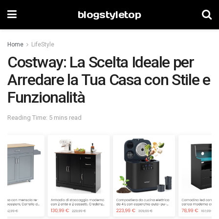
blogstyletop
Home
LifeStyle
Costway: La Scelta Ideale per
Arredare la Tua Casa con Stile e
Funzionalità
Reading Time: 5 mins read