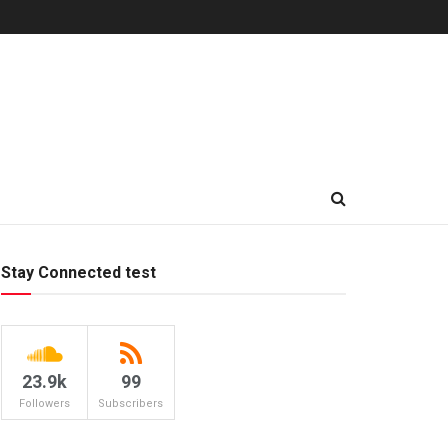
Stay Connected test
23.9k
99
Followers
Subscribers