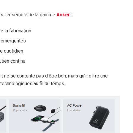
ans l’ensemble de la gamme
Anker
:
 la fabrication
s émergentes
e quotidien
tien continu
t ne se contente pas d’être bon, mais qu’il offre une
echnologiques au fil du temps.