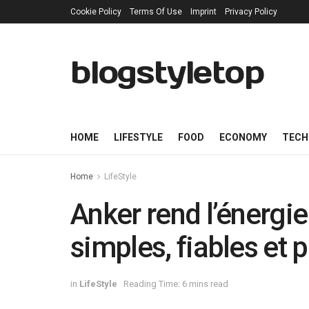
Cookie Policy
Terms Of Use
Imprint
Privacy Policy
blogstyletop
HOME
LIFESTYLE
FOOD
ECONOMY
TECH
Home
LifeStyle
Anker rend l’énergie
simples, fiables et
in
LifeStyle
Reading Time: 6 mins read