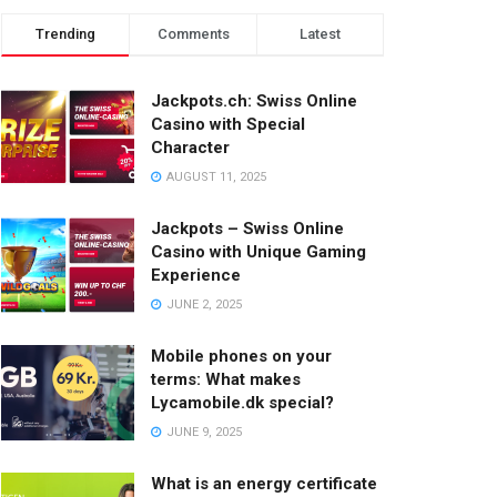
Trending
Comments
Latest
Jackpots.ch: Swiss Online
Casino with Special
Character
AUGUST 11, 2025
Jackpots – Swiss Online
Casino with Unique Gaming
Experience
JUNE 2, 2025
Mobile phones on your
terms: What makes
Lycamobile.dk special?
JUNE 9, 2025
What is an energy certificate