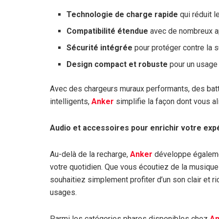
Technologie de charge rapide
qui réduit l
Compatibilité étendue
avec de nombreux ap
Sécurité intégrée
pour protéger contre la s
Design compact et robuste
pour un usage 
Avec des chargeurs muraux performants, des bat
intelligents,
Anker
simplifie la façon dont vous a
Audio et accessoires pour enrichir votre exp
Au-delà de la recharge,
Anker
développe égalemen
votre quotidien. Que vous écoutiez de la musique
souhaitiez simplement profiter d’un son clair et 
usages.
Parmi les catégories phares disponibles chez
An