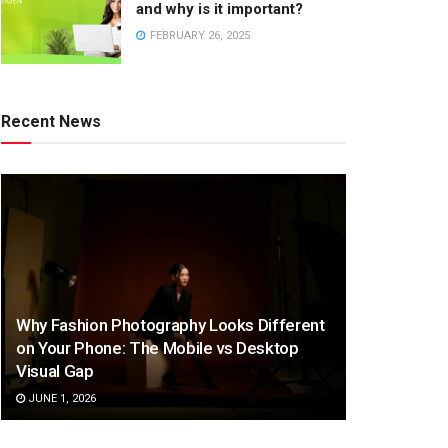
and why is it important?
FEBRUARY 26, 2025
Recent News
Why Fashion Photography Looks Different
on Your Phone: The Mobile vs Desktop
Visual Gap
JUNE 1, 2026