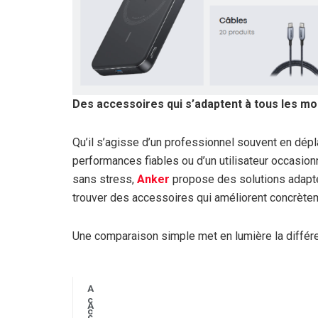
Des accessoires qui s’adaptent à tous les mo
Qu’il s’agisse d’un professionnel souvent en dépl
performances fiables ou d’un utilisateur occasio
sans stress,
Anker
propose des solutions adapté
trouver des accessoires qui améliorent concrète
Une comparaison simple met en lumière la différe
A
c
A
c
c