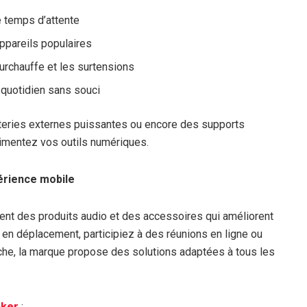
e temps d’attente
pareils populaires
urchauffe et les surtensions
quotidien sans souci
teries externes puissantes ou encore des supports
limentez vos outils numériques.
érience mobile
t des produits audio et des accessoires qui améliorent
 en déplacement, participiez à des réunions en ligne ou
riche, la marque propose des solutions adaptées à tous les
ker
: