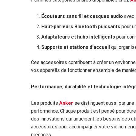
Écouteurs sans fil et casques audio
avec 
Haut-parleurs Bluetooth puissants
pour un
Adaptateurs et hubs intelligents
pour conn
Supports et stations d’accueil
qui organis
Ces accessoires contribuent à créer un environnem
vos appareils de fonctionner ensemble de maniè
Performance, durabilité et technologie intég
Les produits
Anker
se distinguent aussi par une at
performance. Chaque produit est pensé pour durer
des innovations qui anticipent les besoins des ut
accessoires pour accompagner votre vie numériq
précoces.