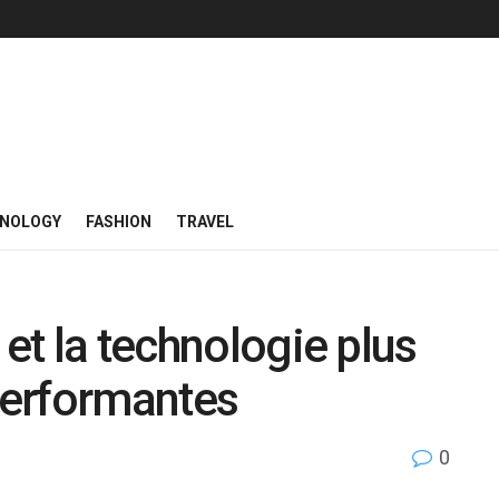
NOLOGY
FASHION
TRAVEL
 et la technologie plus
 performantes
0