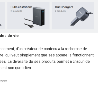
des de vie
acement, d’un créateur de contenu à la recherche de
nnel qui veut simplement que ses appareils fonctionnent
es. La diversité de ses produits permet à chacun de
ment son quotidien.
nce :