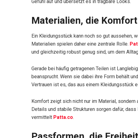
Gefühl auf und übersetzt es in tragbare Looks.
Materialien, die Komfor
Ein Kleidungsstück kann noch so gut aussehen, wen
Materialien spielen daher eine zentrale Rolle.
Pat
und gleichzeitig robust genug sind, um dem Allta
Gerade bei häufig getragenen Teilen ist Langleb
beansprucht. Wenn sie dabei ihre Form behält und 
Vertrauen ist es, das aus einem Kleidungsstück e
Komfort zeigt sich nicht nur im Material, sondern
Details und stabile Strukturen sorgen dafür, das
vermittelt
Patta.co
.
Passformen, die Freihei