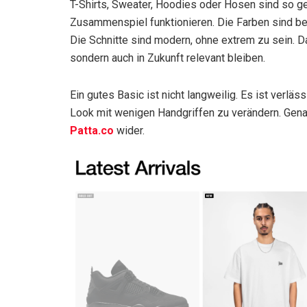
T-Shirts, Sweater, Hoodies oder Hosen sind so ges
Zusammenspiel funktionieren. Die Farben sind bew
Die Schnitte sind modern, ohne extrem zu sein. D
sondern auch in Zukunft relevant bleiben.
Ein gutes Basic ist nicht langweilig. Es ist verläss
Look mit wenigen Handgriffen zu verändern. Gena
Patta.co
wider.