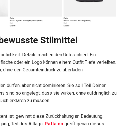
bewusste Stilmittel
nlichkeit. Details machen den Unterschied. Ein
bfläche oder ein Logo können einem Outfit Tiefe verleihen.
n, ohne den Gesamteindruck zu überladen.
n dürfen, aber nicht dominieren. Sie soll Teil Deiner
gns sind so angelegt, dass sie wirken, ohne aufdringlich zu
 Dich erklären zu müssen.
nt ist, gewinnt diese Zurückhaltung an Bedeutung.
gung, Teil des Alltags.
Patta.co
greift genau dieses