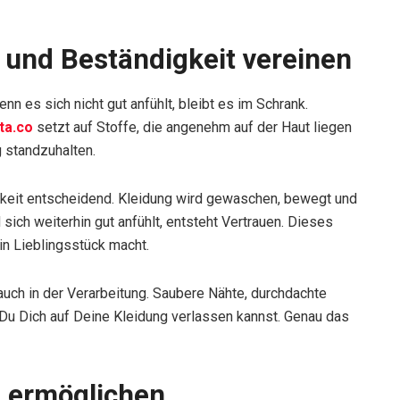
t und Beständigkeit vereinen
n es sich nicht gut anfühlt, bleibt es im Schrank.
ta.co
setzt auf Stoffe, die angenehm auf der Haut liegen
g standzuhalten.
igkeit entscheidend. Kleidung wird gewaschen, bewegt und
sich weiterhin gut anfühlt, entsteht Vertrauen. Dieses
in Lieblingsstück macht.
 auch in der Verarbeitung. Saubere Nähte, durchdachte
s Du Dich auf Deine Kleidung verlassen kannst. Genau das
t ermöglichen