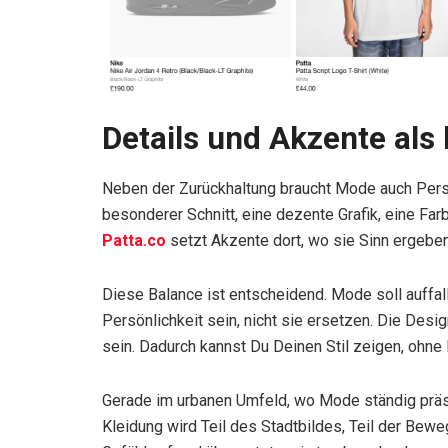
Details und Akzente als 
Neben der Zurückhaltung braucht Mode auch Persö
besonderer Schnitt, eine dezente Grafik, eine Far
Patta.co
setzt Akzente dort, wo sie Sinn ergebe
Diese Balance ist entscheidend. Mode soll auffalle
Persönlichkeit sein, nicht sie ersetzen. Die Desi
sein. Dadurch kannst Du Deinen Stil zeigen, ohne
Gerade im urbanen Umfeld, wo Mode ständig präse
Kleidung wird Teil des Stadtbildes, Teil der Bewe