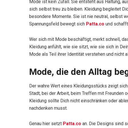
Mode ist kein Zufall. Sie entsteht aus Haltung, a
sich selbst treu zu bleiben. Kleidung begleitet D
besondere Momente. Sie ist nie neutral, selbst w
Spannungsfeld bewegt sich
Patta.co
und schafft
Wer sich mit Mode beschäftigt, merkt schnell, das
Kleidung anfühlt, wie sie sitzt, wie sie sich in Dei
Mode als Teil ihrer Identität verstehen und nich
Mode, die den Alltag beg
Der wahre Wert eines Kleidungsstücks zeigt sich
Stadt, bei der Arbeit, beim Treffen mit Freunden 
Kleidung sollte Dich nicht einschränken oder able
nachdenken musst.
Genau hier setzt
Patta.co
an. Die Designs sind so