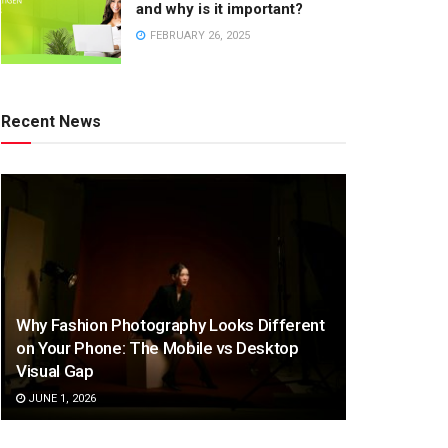
and why is it important?
FEBRUARY 26, 2025
Recent News
Why Fashion Photography Looks Different
on Your Phone: The Mobile vs Desktop
Visual Gap
JUNE 1, 2026