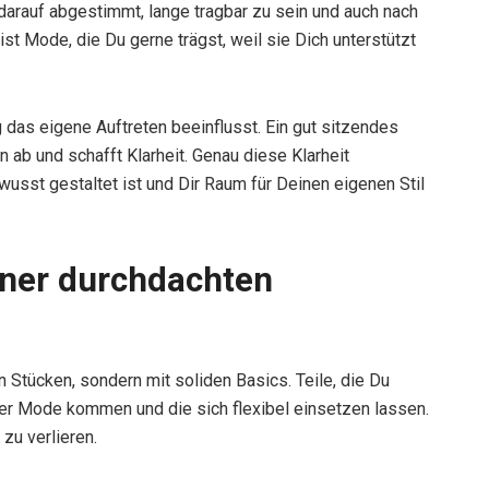
d darauf abgestimmt, lange tragbar zu sein und auch nach
t Mode, die Du gerne trägst, weil sie Dich unterstützt
das eigene Auftreten beeinflusst. Ein gut sitzendes
n ab und schafft Klarheit. Genau diese Klarheit
usst gestaltet ist und Dir Raum für Deinen eigenen Stil
iner durchdachten
n Stücken, sondern mit soliden Basics. Teile, die Du
der Mode kommen und die sich flexibel einsetzen lassen.
 zu verlieren.