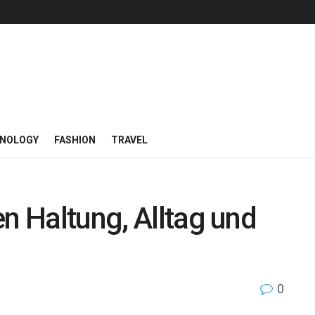
NOLOGY
FASHION
TRAVEL
en Haltung, Alltag und
0