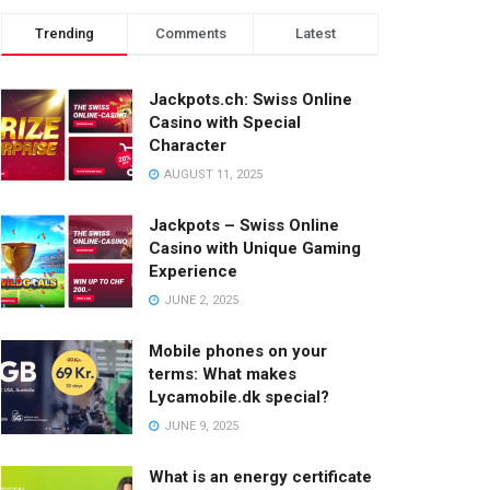
Trending
Comments
Latest
Jackpots.ch: Swiss Online
Casino with Special
Character
AUGUST 11, 2025
Jackpots – Swiss Online
Casino with Unique Gaming
Experience
JUNE 2, 2025
Mobile phones on your
terms: What makes
Lycamobile.dk special?
JUNE 9, 2025
What is an energy certificate