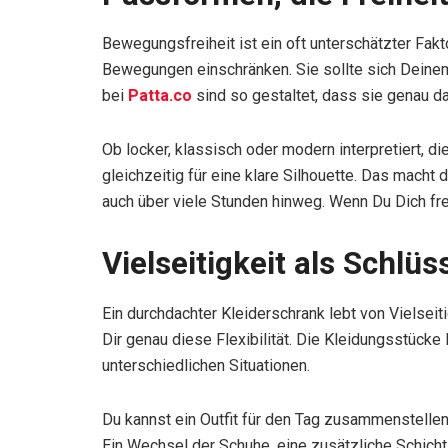
Bewegungsfreiheit ist ein oft unterschätzter Fakt
Bewegungen einschränken. Sie sollte sich Deine
bei
Patta.co
sind so gestaltet, dass sie genau d
Ob locker, klassisch oder modern interpretiert, 
gleichzeitig für eine klare Silhouette. Das macht 
auch über viele Stunden hinweg. Wenn Du Dich frei
Vielseitigkeit als Schlüs
Ein durchdachter Kleiderschrank lebt von Vielseiti
Dir genau diese Flexibilität. Die Kleidungsstücke
unterschiedlichen Situationen.
Du kannst ein Outfit für den Tag zusammenstelle
Ein Wechsel der Schuhe, eine zusätzliche Schich