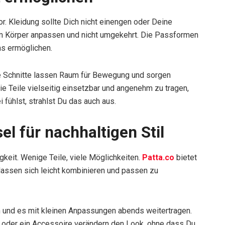
or. Kleidung sollte Dich nicht einengen oder Deine
m Körper anpassen und nicht umgekehrt. Die Passformen
as ermöglichen.
die Schnitte lassen Raum für Bewegung und sorgen
die Teile vielseitig einsetzbar und angenehm zu tragen,
 fühlst, strahlst Du das auch aus.
sel für nachhaltigen Stil
gkeit. Wenige Teile, viele Möglichkeiten.
Patta.co
bietet
 lassen sich leicht kombinieren und passen zu
n und es mit kleinen Anpassungen abends weitertragen.
t oder ein Accessoire verändern den Look, ohne dass Du