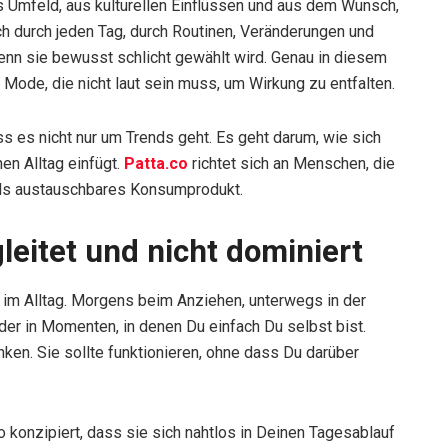
us Umfeld, aus kulturellen Einflüssen und aus dem Wunsch,
ich durch jeden Tag, durch Routinen, Veränderungen und
enn sie bewusst schlicht gewählt wird. Genau in diesem
 Mode, die nicht laut sein muss, um Wirkung zu entfalten.
s es nicht nur um Trends geht. Es geht darum, wie sich
nen Alltag einfügt.
Patta.co
richtet sich an Menschen, die
t als austauschbares Konsumprodukt.
leitet und nicht dominiert
 im Alltag. Morgens beim Anziehen, unterwegs in der
oder in Momenten, in denen Du einfach Du selbst bist.
nken. Sie sollte funktionieren, ohne dass Du darüber
 konzipiert, dass sie sich nahtlos in Deinen Tagesablauf