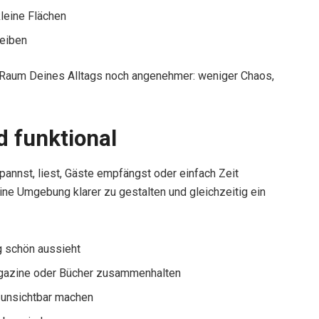
kleine Flächen
leiben
 Raum Deines Alltags noch angenehmer: weniger Chaos,
d funktional
pannst, liest, Gäste empfängst oder einfach Zeit
eine Umgebung klarer zu gestalten und gleichzeitig ein
ig schön aussieht
agazine oder Bücher zusammenhalten
k unsichtbar machen