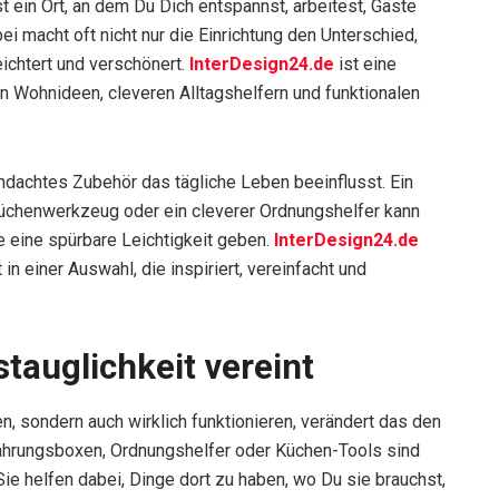
st ein Ort, an dem Du Dich entspannst, arbeitest, Gäste
i macht oft nicht nur die Einrichtung den Unterschied,
eichtert und verschönert.
InterDesign24.de
ist eine
en Wohnideen, cleveren Alltagshelfern und funktionalen
hdachtes Zubehör das tägliche Leben beeinflusst. Ein
 Küchenwerkzeug oder ein cleverer Ordnungshelfer kann
 eine spürbare Leichtigkeit geben.
InterDesign24.de
in einer Auswahl, die inspiriert, vereinfacht und
tauglichkeit vereint
 sondern auch wirklich funktionieren, verändert das den
hrungsboxen, Ordnungshelfer oder Küchen-Tools sind
ie helfen dabei, Dinge dort zu haben, wo Du sie brauchst,