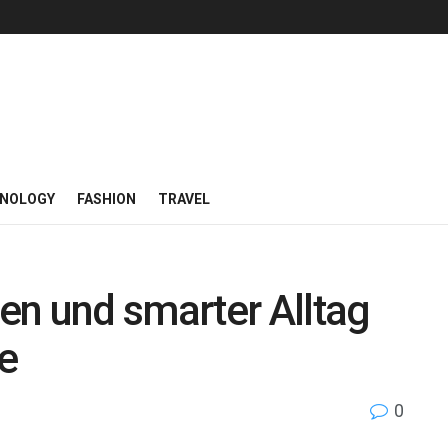
NOLOGY
FASHION
TRAVEL
en und smarter Alltag
e
0