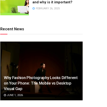
and why is it important?
FEBRUARY 26, 2025
Recent News
Why Fashion Photography Looks Different
on Your Phone: The Mobile vs Desktop
Visual Gap
JUNE 1, 2026