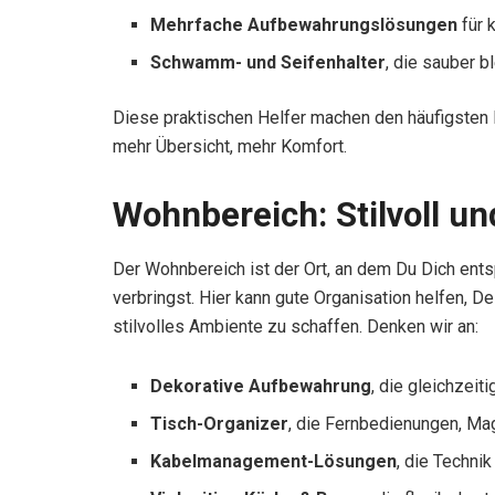
Mehrfache Aufbewahrungslösungen
für 
Schwamm- und Seifenhalter
, die sauber b
Diese praktischen Helfer machen den häufigsten
mehr Übersicht, mehr Komfort.
Wohnbereich: Stilvoll un
Der Wohnbereich ist der Ort, an dem Du Dich ents
verbringst. Hier kann gute Organisation helfen, D
stilvolles Ambiente zu schaffen. Denken wir an:
Dekorative Aufbewahrung
, die gleichzeit
Tisch-Organizer
, die Fernbedienungen, M
Kabelmanagement-Lösungen
, die Techni