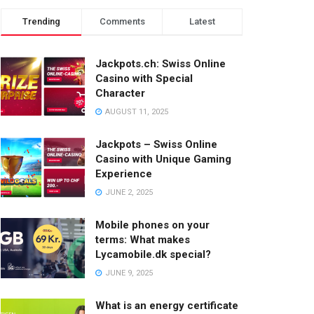
Trending
Comments
Latest
Jackpots.ch: Swiss Online
Casino with Special
Character
AUGUST 11, 2025
Jackpots – Swiss Online
Casino with Unique Gaming
Experience
JUNE 2, 2025
Mobile phones on your
terms: What makes
Lycamobile.dk special?
JUNE 9, 2025
What is an energy certificate