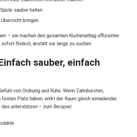
e Spüle sauber halten
d Übersicht bringen
chen – sie machen den gesamten Küchenalltag effizienter.
sofort findest, anstatt sie lange zu suchen.
infach sauber, einfach
n Gefühl von Ordnung und Ruhe. Wenn Zahnbürsten,
festen Platz haben, wirkt der Raum gleich einladender.
 das unterstützen – zum Beispiel:
rodukte