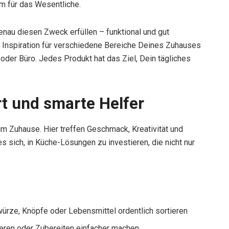
um für das Wesentliche.
enau diesen Zweck erfüllen – funktional und gut
u Inspiration für verschiedene Bereiche Deines Zuhauses
er Büro. Jedes Produkt hat das Ziel, Dein tägliches
t und smarte Helfer
im Zuhause. Hier treffen Geschmack, Kreativität und
es sich, in Küche-Lösungen zu investieren, die nicht nur
würze, Knöpfe oder Lebensmittel ordentlich sortieren
nieren oder Zubereiten einfacher machen