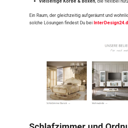
Vielseitige Körbe & Boxen
, die flexibel nu
Ein Raum, der gleichzeitig aufgeräumt und wohnlic
solche Lösungen findest Du bei
InterDesign24.
Schlafzimmer und Ordnu