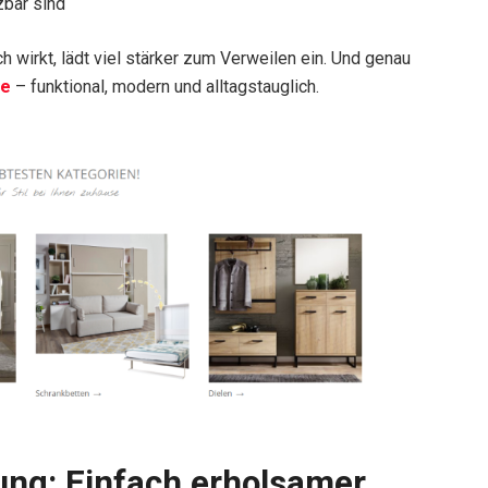
tzbar sind
h wirkt, lädt viel stärker zum Verweilen ein. Und genau
de
– funktional, modern und alltagstauglich.
ng: Einfach erholsamer