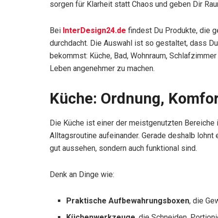
sorgen für Klarheit statt Chaos und geben Dir Ra
Bei
InterDesign24.de
findest Du Produkte, die g
durchdacht. Die Auswahl ist so gestaltet, dass D
bekommst: Küche, Bad, Wohnraum, Schlafzimmer od
Leben angenehmer zu machen.
Küche: Ordnung, Komfor
Die Küche ist einer der meistgenutzten Bereiche 
Alltagsroutine aufeinander. Gerade deshalb lohnt 
gut aussehen, sondern auch funktional sind.
Denk an Dinge wie:
Praktische Aufbewahrungsboxen
, die Ge
Küchenwerkzeuge
, die Schneiden, Portio