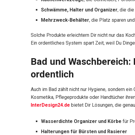
Schwämme, Halter und Organizer
, die di
Mehrzweck-Behälter
, die Platz sparen un
Solche Produkte erleichtern Dir nicht nur das Ko
Ein ordentliches System spart Zeit, weil Du Dinge 
Bad und Waschbereich: E
ordentlich
Auch im Bad zählt nicht nur Hygiene, sondern ei
Kosmetika, Pflegeprodukte oder Handtücher ihren 
InterDesign24.de
bietet Dir Lösungen, die genau
Wasserdichte Organizer und Körbe
für P
Halterungen für Bürsten und Rasierer