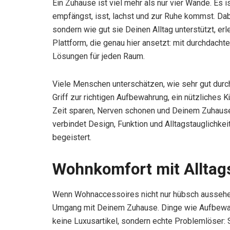
Ein Zuhause ist viel mehr als nur vier Wände. Es i
empfängst, isst, lachst und zur Ruhe kommst. Dabe
sondern wie gut sie Deinen Alltag unterstützt, erl
Plattform, die genau hier ansetzt: mit durchdacht
Lösungen für jeden Raum.
Viele Menschen unterschätzen, wie sehr gut durc
Griff zur richtigen Aufbewahrung, ein nützliches
Zeit sparen, Nerven schonen und Deinem Zuhause
verbindet Design, Funktion und Alltagstauglichkeit 
begeistert.
Wohnkomfort mit Alltags
Wenn Wohnaccessoires nicht nur hübsch aussehen,
Umgang mit Deinem Zuhause. Dinge wie Aufbewa
keine Luxusartikel, sondern echte Problemlöser: S