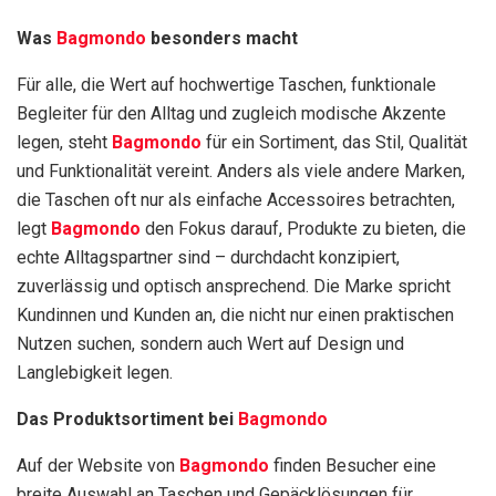
Was
Bagmondo
besonders macht
Für alle, die Wert auf hochwertige Taschen, funktionale
Begleiter für den Alltag und zugleich modische Akzente
legen, steht
Bagmondo
für ein Sortiment, das Stil, Qualität
und Funktionalität vereint. Anders als viele andere Marken,
die Taschen oft nur als einfache Accessoires betrachten,
legt
Bagmondo
den Fokus darauf, Produkte zu bieten, die
echte Alltagspartner sind – durchdacht konzipiert,
zuverlässig und optisch ansprechend. Die Marke spricht
Kundinnen und Kunden an, die nicht nur einen praktischen
Nutzen suchen, sondern auch Wert auf Design und
Langlebigkeit legen.
Das Produktsortiment bei
Bagmondo
Auf der Website von
Bagmondo
finden Besucher eine
breite Auswahl an Taschen und Gepäcklösungen für