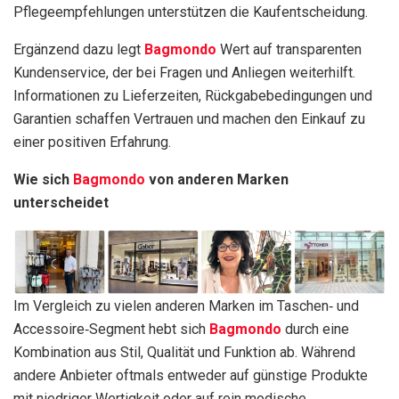
Pflegeempfehlungen unterstützen die Kaufentscheidung.
Ergänzend dazu legt
Bagmondo
Wert auf transparenten
Kundenservice, der bei Fragen und Anliegen weiterhilft.
Informationen zu Lieferzeiten, Rückgabebedingungen und
Garantien schaffen Vertrauen und machen den Einkauf zu
einer positiven Erfahrung.
Wie sich
Bagmondo
von anderen Marken
unterscheidet
Im Vergleich zu vielen anderen Marken im Taschen‑ und
Accessoire‑Segment hebt sich
Bagmondo
durch eine
Kombination aus Stil, Qualität und Funktion ab. Während
andere Anbieter oftmals entweder auf günstige Produkte
mit niedriger Wertigkeit oder auf rein modische