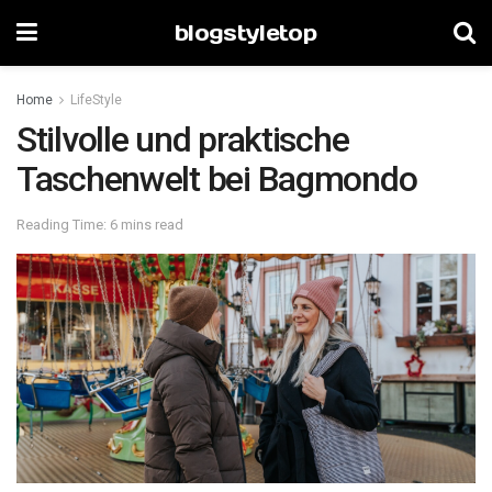
blogstyletop
Home
LifeStyle
Stilvolle und praktische
Taschenwelt bei Bagmondo
Reading Time: 6 mins read