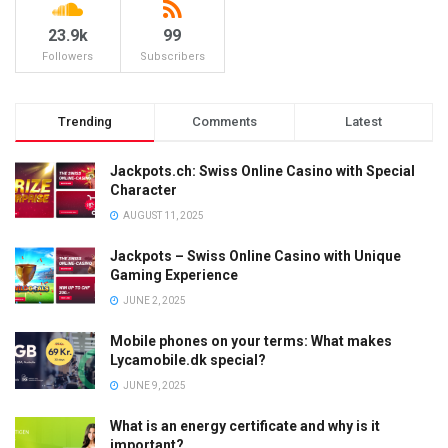
23.9k
99
Followers
Subscribers
Trending
Comments
Latest
Jackpots.ch: Swiss Online Casino with Special
Character
AUGUST 11, 2025
Jackpots – Swiss Online Casino with Unique
Gaming Experience
JUNE 2, 2025
Mobile phones on your terms: What makes
Lycamobile.dk special?
JUNE 9, 2025
What is an energy certificate and why is it
important?