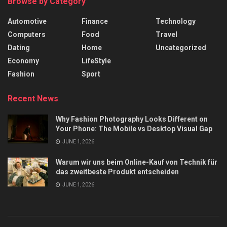
Browse by Category
Automotive
Finance
Technology
Computers
Food
Travel
Dating
Home
Uncategorized
Economy
LifeStyle
Fashion
Sport
Recent News
Why Fashion Photography Looks Different on
Your Phone: The Mobile vs Desktop Visual Gap
JUNE 1, 2026
Warum wir uns beim Online-Kauf von Technik für
das zweitbeste Produkt entscheiden
JUNE 1, 2026