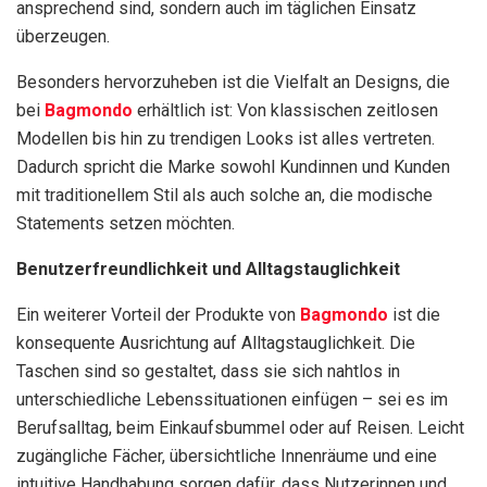
ansprechend sind, sondern auch im täglichen Einsatz
überzeugen.
Besonders hervorzuheben ist die Vielfalt an Designs, die
bei
Bagmondo
erhältlich ist: Von klassischen zeitlosen
Modellen bis hin zu trendigen Looks ist alles vertreten.
Dadurch spricht die Marke sowohl Kundinnen und Kunden
mit traditionellem Stil als auch solche an, die modische
Statements setzen möchten.
Benutzerfreundlichkeit und Alltagstauglichkeit
Ein weiterer Vorteil der Produkte von
Bagmondo
ist die
konsequente Ausrichtung auf Alltagstauglichkeit. Die
Taschen sind so gestaltet, dass sie sich nahtlos in
unterschiedliche Lebenssituationen einfügen – sei es im
Berufsalltag, beim Einkaufsbummel oder auf Reisen. Leicht
zugängliche Fächer, übersichtliche Innenräume und eine
intuitive Handhabung sorgen dafür, dass Nutzerinnen und