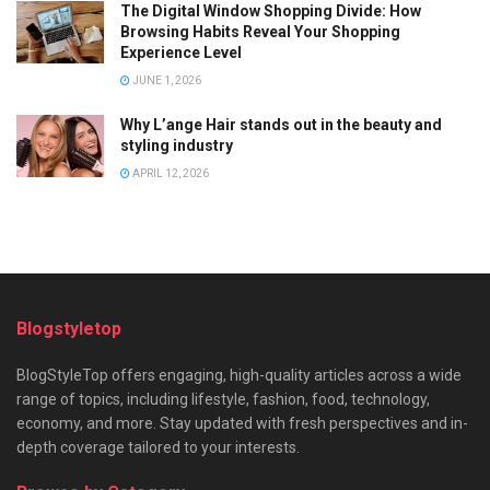
The Digital Window Shopping Divide: How
Browsing Habits Reveal Your Shopping
Experience Level
JUNE 1, 2026
Why L’ange Hair stands out in the beauty and
styling industry
APRIL 12, 2026
Blogstyletop
BlogStyleTop offers engaging, high-quality articles across a wide
range of topics, including lifestyle, fashion, food, technology,
economy, and more. Stay updated with fresh perspectives and in-
depth coverage tailored to your interests.