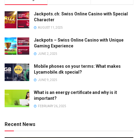
Jackpots.ch: Swiss Online Casino with Special
Character
AUGUST 11, 2025
Jackpots – Swiss Online Casino with Unique
Gaming Experience
JUNE 2, 2025
Mobile phones on your terms: What makes
Lycamobile.dk special?
JUNE 9, 2025
What is an energy certificate and why is it
important?
FEBRUARY 26, 2025
Recent News