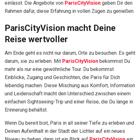
einlässt. Die Angebote von
ParisCityVision
geben Dir den
Rahmen dafür, diese Erfahrung in vollen Zügen zu genießen.
ParisCityVision macht Deine
Reise wertvoller
Am Ende geht es nicht nur darum, Orte zu besuchen. Es geht
darum, sie zu erleben. Mit
ParisCityVision
bekommst Du
mehr als nur eine gewöhnliche Tour. Du bekommst
Einblicke, Zugang und Geschichten, die Paris für Dich
lebendig machen. Diese Mischung aus Komfort, Information
und Leidenschaft macht den Unterschied zwischen einem
einfachen Sightseeing-Trip und einer Reise, die Du lange in
Erinnerung behältst.
Wenn Du bereit bist, Paris in all seiner Tiefe zu erleben und
Deinen Aufenthalt in der Stadt der Lichter auf ein neues
Niveau zu heben, dann ist ein Blick auf
ParisCityVision
ein