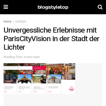
blogstyletop
Home
LifeStyle
Unvergessliche Erlebnisse mit
ParisCityVision in der Stadt der
Lichter
Reading Time: 6 mins read