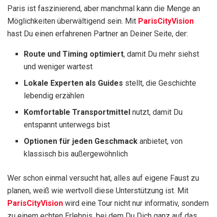
Paris ist faszinierend, aber manchmal kann die Menge an
Möglichkeiten überwältigend sein. Mit
ParisCityVision
hast Du einen erfahrenen Partner an Deiner Seite, der:
Route und Timing optimiert
, damit Du mehr siehst
und weniger wartest
Lokale Experten als Guides
stellt, die Geschichte
lebendig erzählen
Komfortable Transportmittel
nutzt, damit Du
entspannt unterwegs bist
Optionen für jeden Geschmack
anbietet, von
klassisch bis außergewöhnlich
Wer schon einmal versucht hat, alles auf eigene Faust zu
planen, weiß wie wertvoll diese Unterstützung ist. Mit
ParisCityVision
wird eine Tour nicht nur informativ, sondern
zu einem echten Erlebnis, bei dem Du Dich ganz auf das